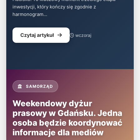
inwestycji, który kończy się zgodnie z
harmonogram…
Czytaj artykuł
wczoraj
SAMORZĄD
Weekendowy dyżur
prasowy w Gdańsku. Jedna
osoba będzie koordynować
informacje dla mediów