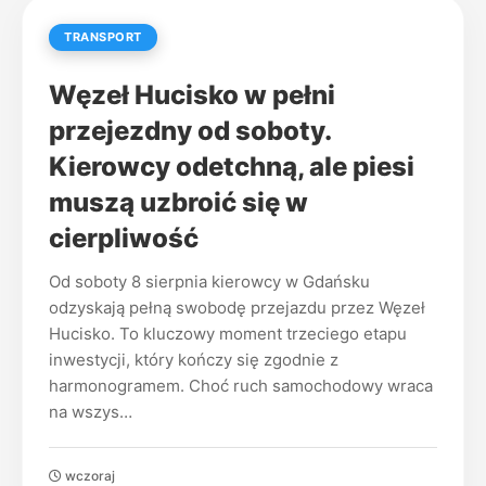
TRANSPORT
Węzeł Hucisko w pełni
przejezdny od soboty.
Kierowcy odetchną, ale piesi
muszą uzbroić się w
cierpliwość
Od soboty 8 sierpnia kierowcy w Gdańsku
odzyskają pełną swobodę przejazdu przez Węzeł
Hucisko. To kluczowy moment trzeciego etapu
inwestycji, który kończy się zgodnie z
harmonogramem. Choć ruch samochodowy wraca
na wszys…
wczoraj