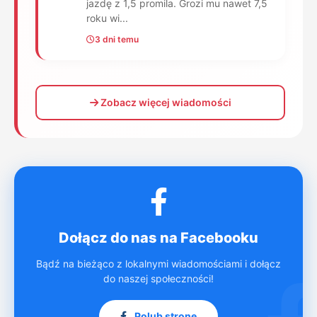
jazdę z 1,5 promila. Grozi mu nawet 7,5
roku wi...
3 dni temu
Zobacz więcej wiadomości
Dołącz do nas na Facebooku
Bądź na bieżąco z lokalnymi wiadomościami i dołącz
do naszej społeczności!
Polub stronę