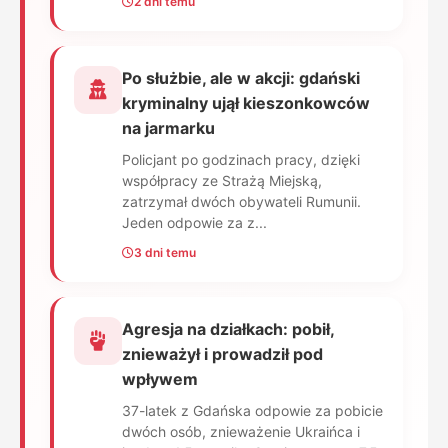
2 dni temu
Po służbie, ale w akcji: gdański
kryminalny ujął kieszonkowców
na jarmarku
Policjant po godzinach pracy, dzięki
współpracy ze Strażą Miejską,
zatrzymał dwóch obywateli Rumunii.
Jeden odpowie za z...
3 dni temu
Agresja na działkach: pobił,
znieważył i prowadził pod
wpływem
37-latek z Gdańska odpowie za pobicie
dwóch osób, znieważenie Ukraińca i