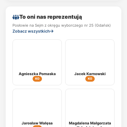
To oni nas reprezentują
Posłowie na Sejm z okręgu wyborczego nr 25 (Gdańsk)
Zobacz wszystkich
Agnieszka Pomaska
Jacek Karnowski
KO
KO
Jarosław Wałęsa
Magdalena Małgorzata