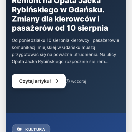
Remont na Opata Jacka
Rybińskiego w Gdańsku.
Zmiany dla kierowców i
pasażerów od 10 sierpnia
Od poniedziałku 10 sierpnia kierowcy i pasażerowie
komunikacji miejskiej w Gdańsku muszą
przygotować się na poważne utrudnienia. Na ulicy
Opata Jacka Rybińskiego rozpocznie się rem…
Czytaj artykuł
wczoraj
KULTURA