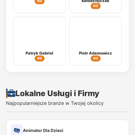
Kołodziejczak
KO
KO
Patryk Gabriel
Piotr Adamowicz
KO
KO
Lokalne Usługi i Firmy
Najpopularniejsze branże w Twojej okolicy
Animator Dla Dzieci