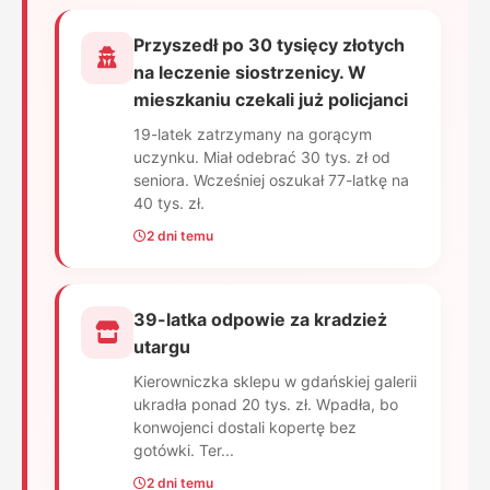
Przyszedł po 30 tysięcy złotych
na leczenie siostrzenicy. W
mieszkaniu czekali już policjanci
19-latek zatrzymany na gorącym
uczynku. Miał odebrać 30 tys. zł od
seniora. Wcześniej oszukał 77-latkę na
40 tys. zł.
2 dni temu
39-latka odpowie za kradzież
utargu
Kierowniczka sklepu w gdańskiej galerii
ukradła ponad 20 tys. zł. Wpadła, bo
konwojenci dostali kopertę bez
gotówki. Ter...
2 dni temu