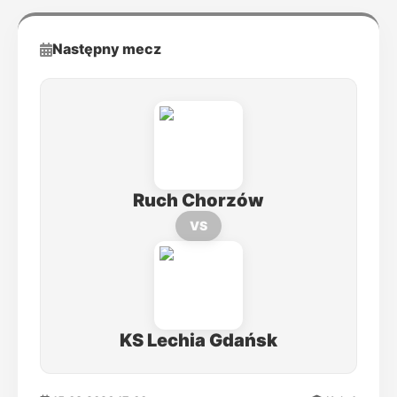
Następny mecz
Ruch Chorzów
VS
KS Lechia Gdańsk