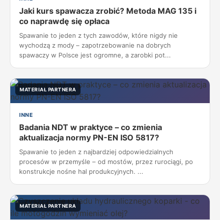
Jaki kurs spawacza zrobić? Metoda MAG 135 i
co naprawdę się opłaca
Spawanie to jeden z tych zawodów, które nigdy nie
wychodzą z mody – zapotrzebowanie na dobrych
spawaczy w Polsce jest ogromne, a zarobki pot...
MATERIAŁ PARTNERA
INNE
Badania NDT w praktyce – co zmienia
aktualizacja normy PN-EN ISO 5817?
Spawanie to jeden z najbardziej odpowiedzialnych
procesów w przemyśle – od mostów, przez rurociągi, po
konstrukcje nośne hal produkcyjnych. ...
MATERIAŁ PARTNERA