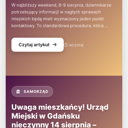
W najbliższy weekend, 8-9 sierpnia, dziennikarze
potrzebujący informacji w nagłych sprawach
miejskich będą mieli wyznaczony jeden punkt
kontaktowy. To standardowa procedura, która …
Czytaj artykuł
wczoraj
SAMORZĄD
Uwaga mieszkańcy! Urząd
Miejski w Gdańsku
nieczynny 14 sierpnia –