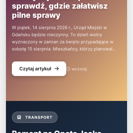
sprawdź, gdzie załatwisz
pilne sprawy
W piątek, 14 sierpnia 2026 r., Urząd Miejski w
Gdańsku będzie nieczynny. To dzień wolny
wyznaczony w zamian za święto przypadające w
sobotę 15 sierpnia. Mieszkańcy, którzy planowal…
Czytaj artykuł
wczoraj
TRANSPORT