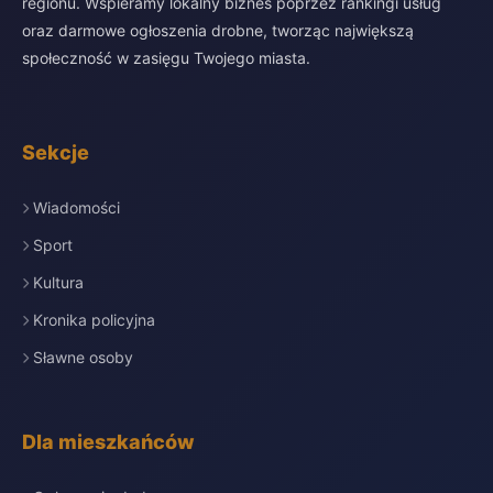
regionu. Wspieramy lokalny biznes poprzez rankingi usług
oraz darmowe ogłoszenia drobne, tworząc największą
społeczność w zasięgu Twojego miasta.
Sekcje
Wiadomości
Sport
Kultura
Kronika policyjna
Sławne osoby
Dla mieszkańców