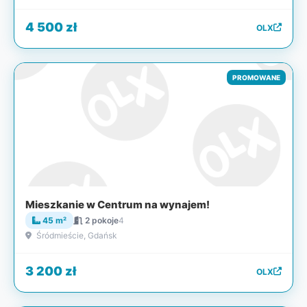
4 500 zł
OLX
PROMOWANE
Mieszkanie w Centrum na wynajem!
45 m²
2 pokoje
4
Śródmieście, Gdańsk
3 200 zł
OLX