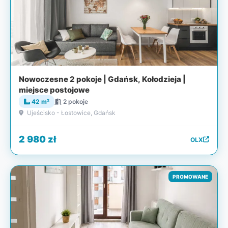
Nowoczesne 2 pokoje | Gdańsk, Kołodzieja |
miejsce postojowe
42 m²
2 pokoje
Ujeścisko - Łostowice, Gdańsk
2 980 zł
OLX
PROMOWANE