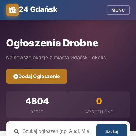
24 Gdańsk
MENU
Ogłoszenia Drobne
Najnowsze okazje z miasta Gdańsk i okolic.
Dodaj Ogłoszenie
4804
0
OFERT
WYRÓŻNIONE
Szukaj