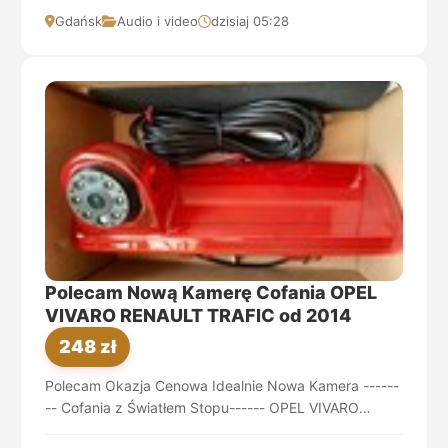
Gdańsk
Audio i video
dzisiaj 05:28
Polecam Nową Kamerę Cofania OPEL
VIVARO RENAULT TRAFIC od 2014
248 zł
Polecam Okazja Cenowa Idealnie Nowa Kamera ------
-- Cofania z Światłem Stopu------ OPEL VIVARO
RENAULT TRAFIC i Inne - Dostawcze od 201...