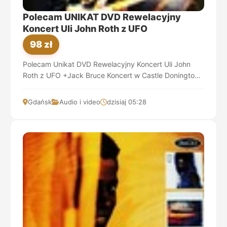
Polecam UNIKAT DVD Rewelacyjny
Koncert Uli John Roth z UFO
98 zł
Polecam Unikat DVD Rewelacyjny Koncert Uli John
Roth z UFO +Jack Bruce Koncert w Castle Donington
Wersja limitowana Super Gratka dla Fanów Os...
Gdańsk
Audio i video
dzisiaj 05:28