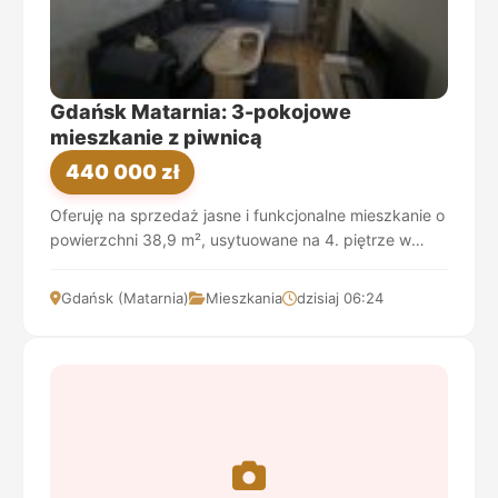
Gdańsk Matarnia: 3-pokojowe
mieszkanie z piwnicą
440 000 zł
Oferuję na sprzedaż jasne i funkcjonalne mieszkanie o
powierzchni 38,9 m², usytuowane na 4. piętrze w
cichej, zielonej i samowystarczalnej dzielnic...
Gdańsk (Matarnia)
Mieszkania
dzisiaj 06:24