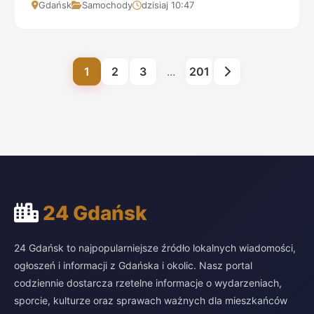
Gdańsk
Samochody
dzisiaj 10:47
1
2
3
...
201
24 Gdańsk
24 Gdańsk to najpopularniejsze źródło lokalnych wiadomości,
ogłoszeń i informacji z Gdańska i okolic. Nasz portal
codziennie dostarcza rzetelne informacje o wydarzeniach,
sporcie, kulturze oraz sprawach ważnych dla mieszkańców