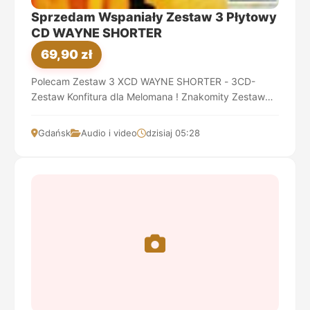
Sprzedam Wspaniały Zestaw 3 Płytowy
CD WAYNE SHORTER
69,90 zł
Polecam Zestaw 3 XCD WAYNE SHORTER - 3CD-
Zestaw Konfitura dla Melomana ! Znakomity Zestaw
3CD Nowe ! Wspaniała Muzyka Dobry Pomysł na P...
Gdańsk
Audio i video
dzisiaj 05:28