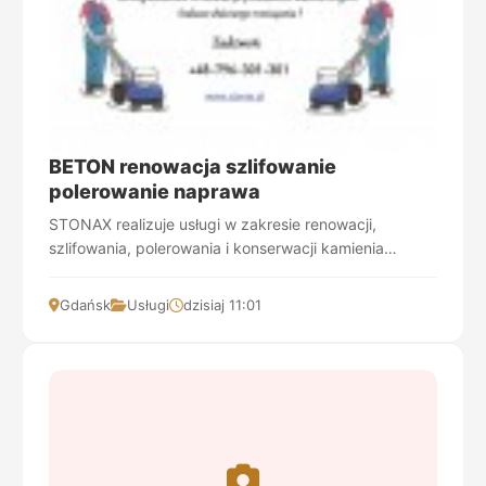
BETON renowacja szlifowanie
polerowanie naprawa
STONAX realizuje usługi w zakresie renowacji,
szlifowania, polerowania i konserwacji kamienia
naturalnego, marmuru, granitu, lastryka oraz betonu.
...
Gdańsk
Usługi
dzisiaj 11:01