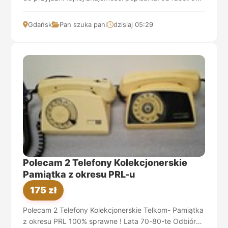
lat Gdańsk. Więcej priv.
Gdańsk
Pan szuka pani
dzisiaj 05:29
Polecam 2 Telefony Kolekcjonerskie
Pamiątka z okresu PRL-u
175 zł
Polecam 2 Telefony Kolekcjonerskie Telkom- Pamiątka
z okresu PRL 100% sprawne ! Lata 70-80-te Odbiór