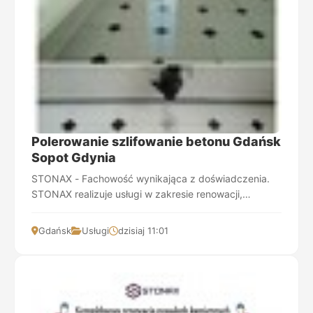
Polerowanie szlifowanie betonu Gdańsk
Sopot Gdynia
STONAX - Fachowość wynikająca z doświadczenia.
STONAX realizuje usługi w zakresie renowacji,
szlifowania, polerowania i konserwacji kamienia natur...
Gdańsk
Usługi
dzisiaj 11:01