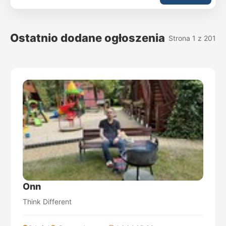
Ostatnio dodane ogłoszenia
Strona 1 z 201
Onn
Think Different