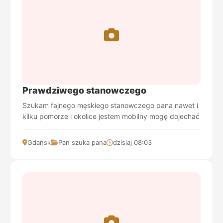
Prawdziwego stanowczego
Szukam fajnego męskiego stanowczego pana nawet i
kilku pomorze i okolice jestem mobilny mogę dojechać
Gdańsk
Pan szuka pana
dzisiaj 08:03