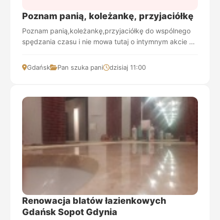
Poznam panią, koleżankę, przyjaciółkę
Poznam panią,koleżankę,przyjaciółkę do wspólnego
spędzania czasu i nie mowa tutaj o intymnym akcie a
o wspólnych wycieczkach ,wyjazdach w ciekawe m...
Gdańsk
Pan szuka pani
dzisiaj 11:00
Renowacja blatów łazienkowych
Gdańsk Sopot Gdynia