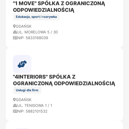
"1 MOVE" SPÓŁKA Z OGRANICZONĄ
ODPOWIEDZIALNOŚCIĄ
Edukacja, sport i rozrywka
GDAŃSK
UL. MORELOWA 5 / 30
NIP: 5833168039
"4INTERIORS" SPÓŁKA Z
OGRANICZONĄ ODPOWIEDZIALNOŚCIĄ
Usługi dla firm
GDAŃSK
UL. TENISOWA 1 / 1
NIP: 5882101532