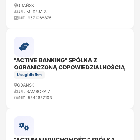
GDAŃSK
UL. M. REJA 3
NIP: 9571068875
"ACTIVE BANKING" SPÓŁKA Z
OGRANICZONĄ ODPOWIEDZIALNOŚCIĄ
Usługi dla firm
GDAŃSK
UL. SAMBORA 7
NIP: 5842687193
"ACTUM NIERUCHOMOŚCI" SPÓŁKA