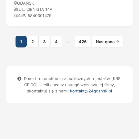
GDAŃSK
UL. CIENISTA 14A
NIP: 5840301479
1
2
3
4
…
426
Następna →
Dane firm pochodzą z publicznych rejestrów (KRS,
CEIDG). Jeśli chcesz usunąć wpis swojej firmy,
skontaktuj się z nami:
kontakt@24gdansk.pl