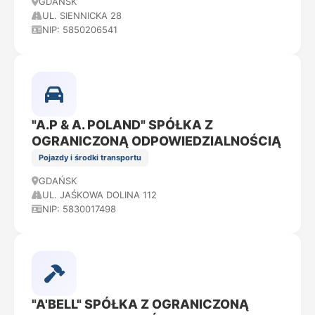
GDAŃSK
UL. SIENNICKA 28
NIP: 5850206541
"A.P & A. POLAND" SPÓŁKA Z
OGRANICZONĄ ODPOWIEDZIALNOŚCIĄ
Pojazdy i środki transportu
GDAŃSK
UL. JAŚKOWA DOLINA 112
NIP: 5830017498
"A'BELL" SPÓŁKA Z OGRANICZONĄ