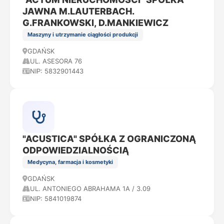
JAWNA M.LAUTERBACH.
G.FRANKOWSKI, D.MANKIEWICZ
Maszyny i utrzymanie ciągłości produkcji
GDAŃSK
UL. ASESORA 76
NIP: 5832901443
"ACUSTICA" SPÓŁKA Z OGRANICZONĄ
ODPOWIEDZIALNOŚCIĄ
Medycyna, farmacja i kosmetyki
GDAŃSK
UL. ANTONIEGO ABRAHAMA 1A / 3.09
NIP: 5841019874