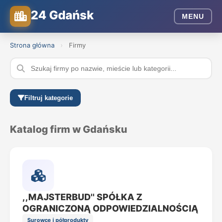
24 Gdańsk
MENU
Strona główna
›
Firmy
Filtruj kategorie
Katalog firm w Gdańsku
,,MAJSTERBUD'' SPÓŁKA Z
OGRANICZONĄ ODPOWIEDZIALNOŚCIĄ
Surowce i półprodukty