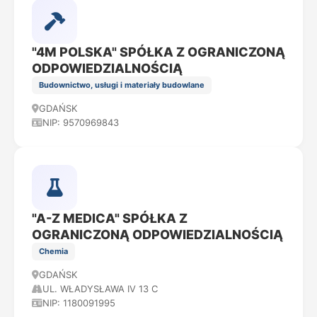
"4M POLSKA" SPÓŁKA Z OGRANICZONĄ
ODPOWIEDZIALNOŚCIĄ
Budownictwo, usługi i materiały budowlane
GDAŃSK
NIP: 9570969843
"A-Z MEDICA" SPÓŁKA Z
OGRANICZONĄ ODPOWIEDZIALNOŚCIĄ
Chemia
GDAŃSK
UL. WŁADYSŁAWA IV 13 C
NIP: 1180091995