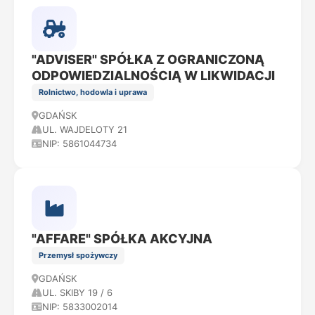
"ADVISER" SPÓŁKA Z OGRANICZONĄ
ODPOWIEDZIALNOŚCIĄ W LIKWIDACJI
Rolnictwo, hodowla i uprawa
GDAŃSK
UL. WAJDELOTY 21
NIP: 5861044734
"AFFARE" SPÓŁKA AKCYJNA
Przemysł spożywczy
GDAŃSK
UL. SKIBY 19 / 6
NIP: 5833002014