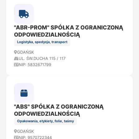
"ABR-PROM" SPÓŁKA Z OGRANICZONĄ
ODPOWIEDZIALNOŚCIĄ
Logistyka, spedycja, transport
GDAŃSK
UL. ŚW.DUCHA 115 / 117
NIP: 5832671799
"ABS" SPÓŁKA Z OGRANICZONĄ
ODPOWIEDZIALNOŚCIĄ
Opakowania, etykiety, folie, taśmy
GDAŃSK
NIP: 9570722344