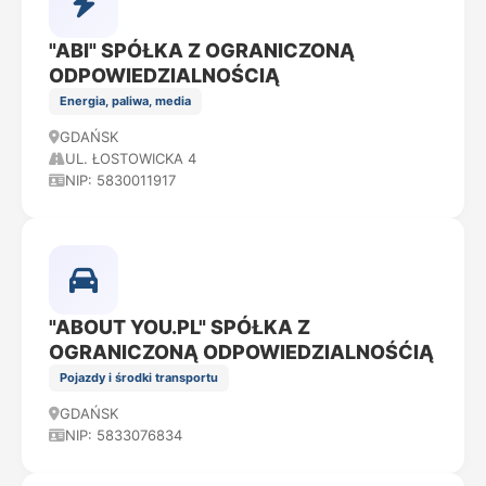
"ABI" SPÓŁKA Z OGRANICZONĄ
ODPOWIEDZIALNOŚCIĄ
Energia, paliwa, media
GDAŃSK
UL. ŁOSTOWICKA 4
NIP: 5830011917
"ABOUT YOU.PL" SPÓŁKA Z
OGRANICZONĄ ODPOWIEDZIALNOŚĆIĄ
Pojazdy i środki transportu
GDAŃSK
NIP: 5833076834