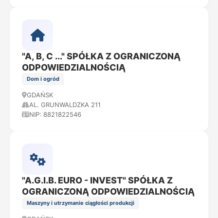
"A, B, C ..." SPÓŁKA Z OGRANICZONĄ
ODPOWIEDZIALNOŚCIĄ
Dom i ogród
GDAŃSK
AL. GRUNWALDZKA 211
NIP: 8821822546
"A.G.I.B. EURO - INVEST" SPÓŁKA Z
OGRANICZONĄ ODPOWIEDZIALNOŚCIĄ
Maszyny i utrzymanie ciągłości produkcji