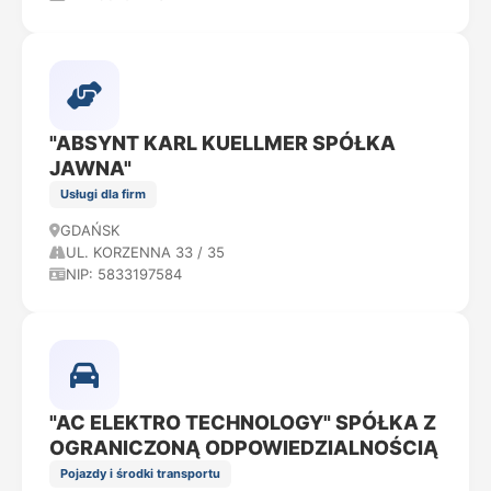
"ABSYNT KARL KUELLMER SPÓŁKA
JAWNA"
Usługi dla firm
GDAŃSK
UL. KORZENNA 33 / 35
NIP: 5833197584
"AC ELEKTRO TECHNOLOGY" SPÓŁKA Z
OGRANICZONĄ ODPOWIEDZIALNOŚCIĄ
Pojazdy i środki transportu