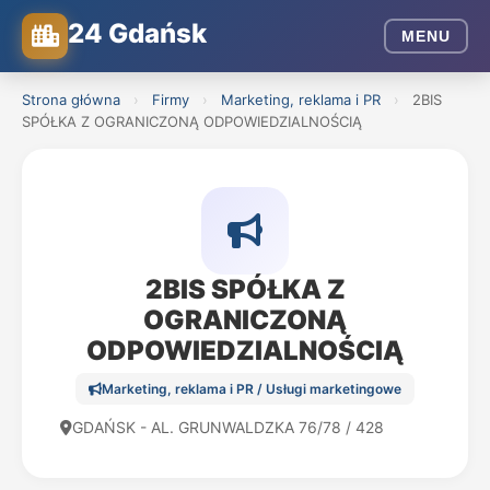
24 Gdańsk
MENU
Strona główna
›
Firmy
›
Marketing, reklama i PR
›
2BIS
SPÓŁKA Z OGRANICZONĄ ODPOWIEDZIALNOŚCIĄ
2BIS SPÓŁKA Z
OGRANICZONĄ
ODPOWIEDZIALNOŚCIĄ
Marketing, reklama i PR / Usługi marketingowe
GDAŃSK - AL. GRUNWALDZKA 76/78 / 428