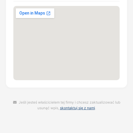
Jeśli jesteś właścicielem tej firmy i chcesz zaktualizować lub
usunąć wpis,
skontaktuj się z nami
.