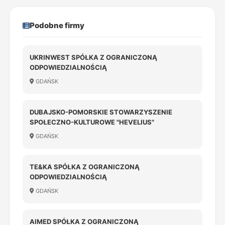
Podobne firmy
UKRINWEST SPÓŁKA Z OGRANICZONĄ
ODPOWIEDZIALNOŚCIĄ
GDAŃSK
DUBAJSKO-POMORSKIE STOWARZYSZENIE
SPOŁECZNO-KULTUROWE "HEVELIUS"
GDAŃSK
TE&KA SPÓŁKA Z OGRANICZONĄ
ODPOWIEDZIALNOŚCIĄ
GDAŃSK
AIMED SPÓŁKA Z OGRANICZONĄ