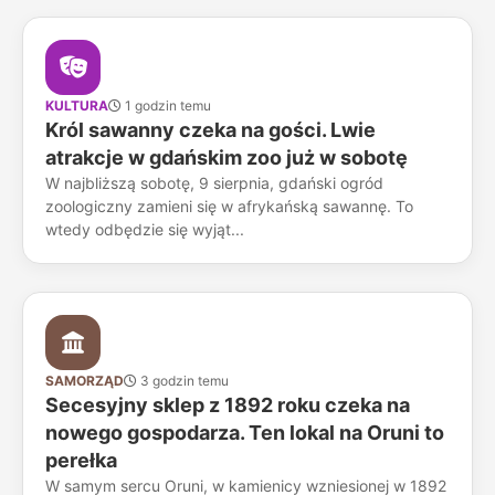
KULTURA
1 godzin temu
Król sawanny czeka na gości. Lwie
atrakcje w gdańskim zoo już w sobotę
W najbliższą sobotę, 9 sierpnia, gdański ogród
zoologiczny zamieni się w afrykańską sawannę. To
wtedy odbędzie się wyjąt...
SAMORZĄD
3 godzin temu
Secesyjny sklep z 1892 roku czeka na
nowego gospodarza. Ten lokal na Oruni to
perełka
W samym sercu Oruni, w kamienicy wzniesionej w 1892