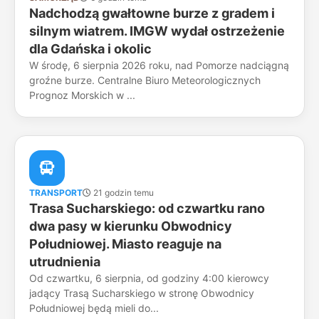
Nadchodzą gwałtowne burze z gradem i
silnym wiatrem. IMGW wydał ostrzeżenie
dla Gdańska i okolic
W środę, 6 sierpnia 2026 roku, nad Pomorze nadciągną
groźne burze. Centralne Biuro Meteorologicznych
Prognoz Morskich w ...
TRANSPORT
21 godzin temu
Trasa Sucharskiego: od czwartku rano
dwa pasy w kierunku Obwodnicy
Południowej. Miasto reaguje na
utrudnienia
Od czwartku, 6 sierpnia, od godziny 4:00 kierowcy
jadący Trasą Sucharskiego w stronę Obwodnicy
Południowej będą mieli do...