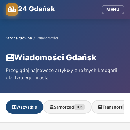
24 Gdańsk
MENU
Strona główna
Wiadomości
Wiadomości Gdańsk
Przeglądaj najnowsze artykuły z różnych kategorii
dla Twojego miasta
Wszystkie
Samorząd
Transport
106
35