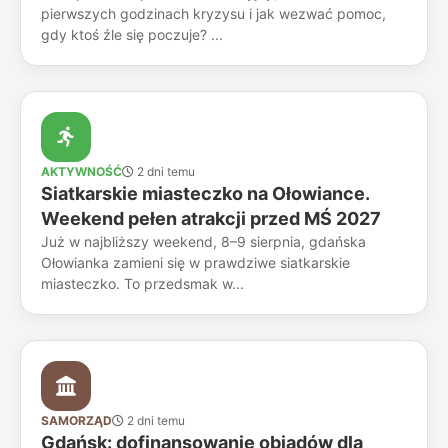
pierwszych godzinach kryzysu i jak wezwać pomoc,
gdy ktoś źle się poczuje? ...
AKTYWNOŚĆ
2 dni temu
Siatkarskie miasteczko na Ołowiance.
Weekend pełen atrakcji przed MŚ 2027
Już w najbliższy weekend, 8–9 sierpnia, gdańska
Ołowianka zamieni się w prawdziwe siatkarskie
miasteczko. To przedsmak w...
SAMORZĄD
2 dni temu
Gdańsk: dofinansowanie obiadów dla