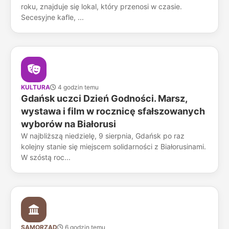
roku, znajduje się lokal, który przenosi w czasie.
Secesyjne kafle, ...
KULTURA
4 godzin temu
Gdańsk uczci Dzień Godności. Marsz,
wystawa i film w rocznicę sfałszowanych
wyborów na Białorusi
W najbliższą niedzielę, 9 sierpnia, Gdańsk po raz
kolejny stanie się miejscem solidarności z Białorusinami.
W szóstą roc...
SAMORZĄD
6 godzin temu