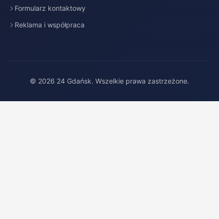
Formularz kontaktowy
Reklama i współpraca
© 2026 24 Gdańsk. Wszelkie prawa zastrzeżone.