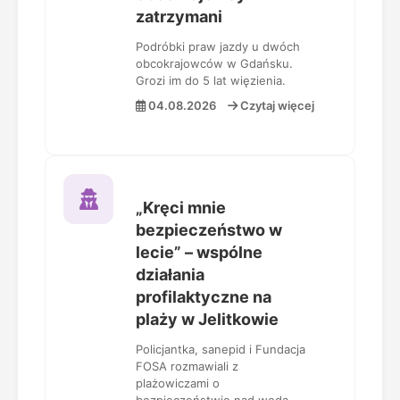
zatrzymani
Podróbki praw jazdy u dwóch
obcokrajowców w Gdańsku.
Grozi im do 5 lat więzienia.
04.08.2026
Czytaj więcej
„Kręci mnie
bezpieczeństwo w
lecie” – wspólne
działania
profilaktyczne na
plaży w Jelitkowie
Policjantka, sanepid i Fundacja
FOSA rozmawiali z
plażowiczami o