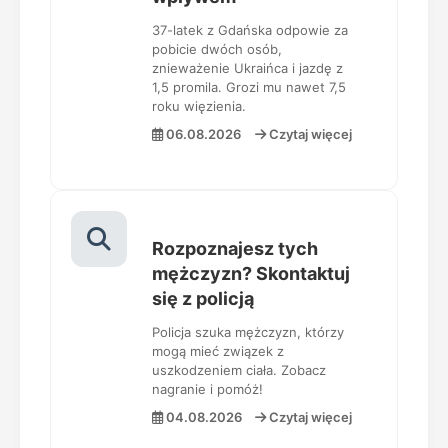
37-latek z Gdańska odpowie za
pobicie dwóch osób,
znieważenie Ukraińca i jazdę z
1,5 promila. Grozi mu nawet 7,5
roku więzienia.
06.08.2026
Czytaj więcej
Rozpoznajesz tych
mężczyzn? Skontaktuj
się z policją
Policja szuka mężczyzn, którzy
mogą mieć związek z
uszkodzeniem ciała. Zobacz
nagranie i pomóż!
04.08.2026
Czytaj więcej