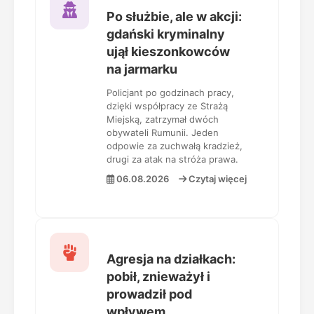
Po służbie, ale w akcji:
gdański kryminalny
ujął kieszonkowców
na jarmarku
Policjant po godzinach pracy,
dzięki współpracy ze Strażą
Miejską, zatrzymał dwóch
obywateli Rumunii. Jeden
odpowie za zuchwałą kradzież,
drugi za atak na stróża prawa.
06.08.2026
Czytaj więcej
Agresja na działkach:
pobił, znieważył i
prowadził pod
wpływem