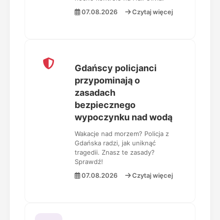
07.08.2026
Czytaj więcej
Gdańscy policjanci
przypominają o
zasadach
bezpiecznego
wypoczynku nad wodą
Wakacje nad morzem? Policja z
Gdańska radzi, jak uniknąć
tragedii. Znasz te zasady?
Sprawdź!
07.08.2026
Czytaj więcej