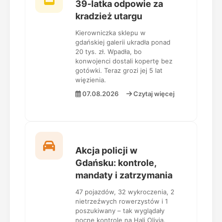
39-latka odpowie za
kradzież utargu
Kierowniczka sklepu w
gdańskiej galerii ukradła ponad
20 tys. zł. Wpadła, bo
konwojenci dostali kopertę bez
gotówki. Teraz grozi jej 5 lat
więzienia.
07.08.2026
Czytaj więcej
Akcja policji w
Gdańsku: kontrole,
mandaty i zatrzymania
47 pojazdów, 32 wykroczenia, 2
nietrzeźwych rowerzystów i 1
poszukiwany – tak wyglądały
nocne kontrole na Hali Olivia.