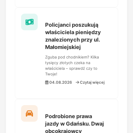
Policjanci poszukują
właściciela pieniędzy
znalezionych przy ul.
Małomiejskiej
Zguba pod chodnikiem? Kilka
tysięcy złotych czeka na
właściciela – sprawdź czy to
Twoje!
04.08.2026
Czytaj więcej
Podrobione prawa
jazdy w Gdańsku. Dwaj
obcokrajowcy