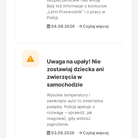
bezpieczeństwie nad wodą.
Były też informacje o konkursie
„Letni Przewodnik” i o pracy w
Policji.
04.08.2026
Czytaj więcej
Uwaga na upały! Nie
zostawiaj dziecka ani
zwierzęcia w
samochodzie
Wysokie temperatury i
zamknięte auto to śmiertelna
pułapka. Policja apeluje o
rozwagę – sprawdź, jak
reagować, gdy widzisz
zagrożenie.
03.08.2026
Czytaj więcej