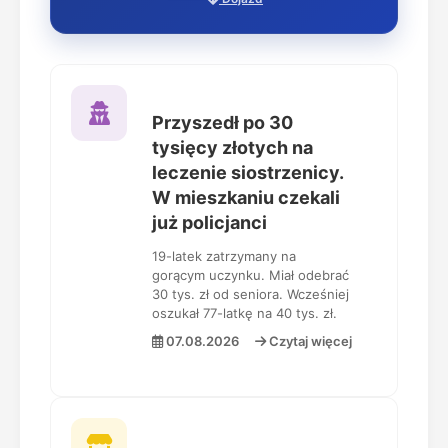
Przyszedł po 30
tysięcy złotych na
leczenie siostrzenicy.
W mieszkaniu czekali
już policjanci
19-latek zatrzymany na
gorącym uczynku. Miał odebrać
30 tys. zł od seniora. Wcześniej
oszukał 77-latkę na 40 tys. zł.
07.08.2026
Czytaj więcej