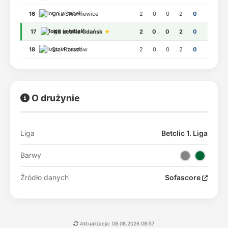
16
Unia Skierniewice
2
0
0
2
0
17
KS Lechia Gdańsk
★
2
0
0
2
0
18
Stal Rzeszów
2
0
0
2
0
O drużynie
Liga
Betclic 1. Liga
Barwy
Źródło danych
Sofascore
Aktualizacja: 08.08.2026 08:57