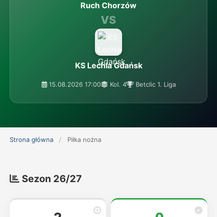
Ruch Chorzów
VS
KS Lechia Gdańsk
15.08.2026 17:00
Kol. 4
Betclic 1. Liga
Strona główna
/
Piłka nożna
Sezon 26/27