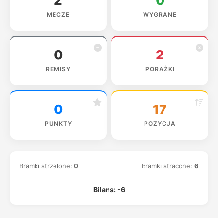
2
0
MECZE
WYGRANE
0
2
REMISY
PORAŻKI
0
17
PUNKTY
POZYCJA
Bramki strzelone:
0
Bramki stracone:
6
Bilans: -6