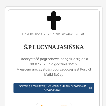
Dnia 05 lipca 2026 r. zm. w wieku 78 lat.
Ś.P LUCYNA JASIŃSKA
Uroczystość pogrzebowa odbędzie się dnia
08.07.2026 r. o godzinie 15:15.
Miejscem uroczystości pogrzebowej jest Kościół
Matki Bożej.
Nekrolog przykładowy. Zbieżność imion i nazwisk jest
przypadkowa.