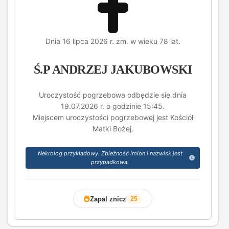
Dnia 16 lipca 2026 r. zm. w wieku 78 lat.
Ś.P ANDRZEJ JAKUBOWSKI
Uroczystość pogrzebowa odbędzie się dnia
19.07.2026 r. o godzinie 15:45.
Miejscem uroczystości pogrzebowej jest Kościół
Matki Bożej.
Nekrolog przykładowy. Zbieżność imion i nazwisk jest
przypadkowa.
Zapal znicz
25