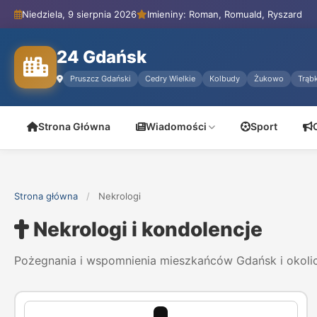
Niedziela, 9 sierpnia 2026
Imieniny: Roman, Romuald, Ryszard
24 Gdańsk
Pruszcz Gdański
Cedry Wielkie
Kolbudy
Żukowo
Trąbk
Strona Główna
Wiadomości
Sport
Strona główna
/
Nekrologi
Nekrologi i kondolencje
Pożegnania i wspomnienia mieszkańców Gdańsk i okoli