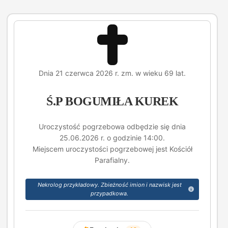
Dnia 21 czerwca 2026 r. zm. w wieku 69 lat.
Ś.P BOGUMIŁA KUREK
Uroczystość pogrzebowa odbędzie się dnia
25.06.2026 r. o godzinie 14:00.
Miejscem uroczystości pogrzebowej jest Kościół
Parafialny.
Nekrolog przykładowy. Zbieżność imion i nazwisk jest
przypadkowa.