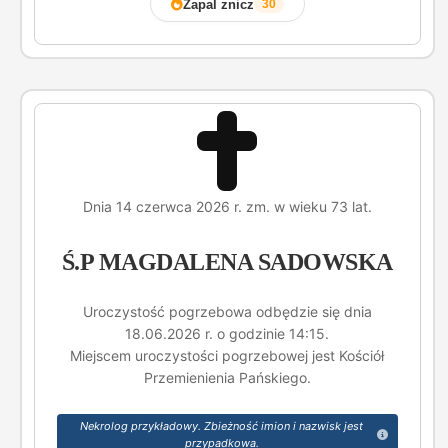
Zapal znicz
30
Dnia 14 czerwca 2026 r. zm. w wieku 73 lat.
Ś.P MAGDALENA SADOWSKA
Uroczystość pogrzebowa odbędzie się dnia
18.06.2026 r. o godzinie 14:15.
Miejscem uroczystości pogrzebowej jest Kościół
Przemienienia Pańskiego.
Nekrolog przykładowy. Zbieżność imion i nazwisk jest
przypadkowa.