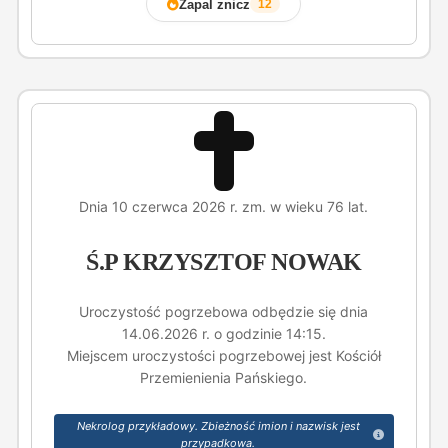
Zapal znicz
12
Dnia 10 czerwca 2026 r. zm. w wieku 76 lat.
Ś.P KRZYSZTOF NOWAK
Uroczystość pogrzebowa odbędzie się dnia
14.06.2026 r. o godzinie 14:15.
Miejscem uroczystości pogrzebowej jest Kościół
Przemienienia Pańskiego.
Nekrolog przykładowy. Zbieżność imion i nazwisk jest
przypadkowa.