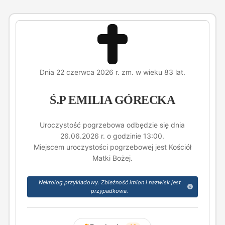
Dnia 22 czerwca 2026 r. zm. w wieku 83 lat.
Ś.P EMILIA GÓRECKA
Uroczystość pogrzebowa odbędzie się dnia
26.06.2026 r. o godzinie 13:00.
Miejscem uroczystości pogrzebowej jest Kościół
Matki Bożej.
Nekrolog przykładowy. Zbieżność imion i nazwisk jest
przypadkowa.