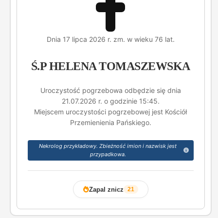
Dnia 17 lipca 2026 r. zm. w wieku 76 lat.
Ś.P HELENA TOMASZEWSKA
Uroczystość pogrzebowa odbędzie się dnia
21.07.2026 r. o godzinie 15:45.
Miejscem uroczystości pogrzebowej jest Kościół
Przemienienia Pańskiego.
Nekrolog przykładowy. Zbieżność imion i nazwisk jest
przypadkowa.
Zapal znicz
21