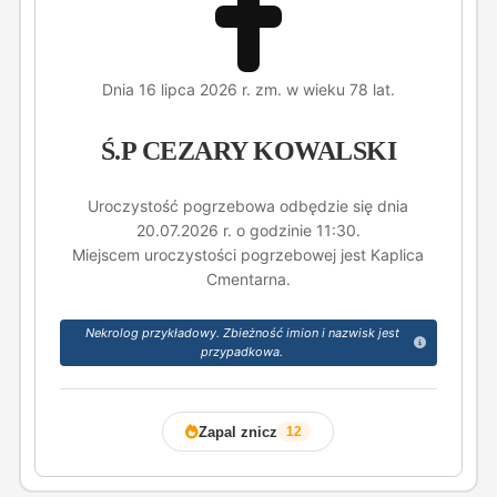
Dnia 16 lipca 2026 r. zm. w wieku 78 lat.
Ś.P CEZARY KOWALSKI
Uroczystość pogrzebowa odbędzie się dnia
20.07.2026 r. o godzinie 11:30.
Miejscem uroczystości pogrzebowej jest Kaplica
Cmentarna.
Nekrolog przykładowy. Zbieżność imion i nazwisk jest
przypadkowa.
Zapal znicz
12