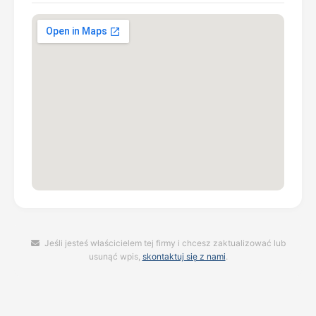
Jeśli jesteś właścicielem tej firmy i chcesz zaktualizować lub
usunąć wpis,
skontaktuj się z nami
.