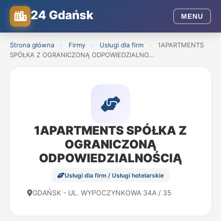
24 Gdańsk
MENU
Strona główna
›
Firmy
›
Usługi dla firm
›
1APARTMENTS
SPÓŁKA Z OGRANICZONĄ ODPOWIEDZIALNO...
1APARTMENTS SPÓŁKA Z
OGRANICZONĄ
ODPOWIEDZIALNOŚCIĄ
Usługi dla firm / Usługi hotelarskie
GDAŃSK - UL. WYPOCZYNKOWA 34A / 35