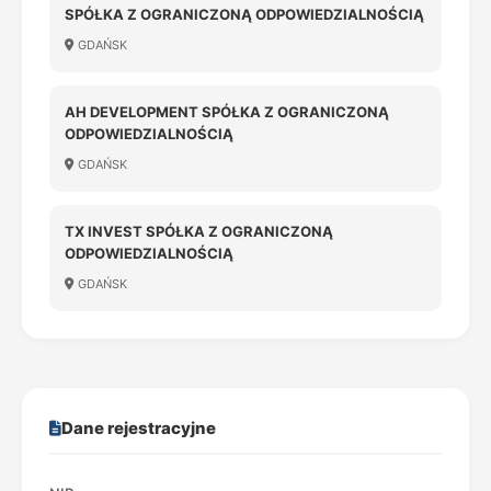
SPÓŁKA Z OGRANICZONĄ ODPOWIEDZIALNOŚCIĄ
GDAŃSK
AH DEVELOPMENT SPÓŁKA Z OGRANICZONĄ
ODPOWIEDZIALNOŚCIĄ
GDAŃSK
TX INVEST SPÓŁKA Z OGRANICZONĄ
ODPOWIEDZIALNOŚCIĄ
GDAŃSK
Dane rejestracyjne