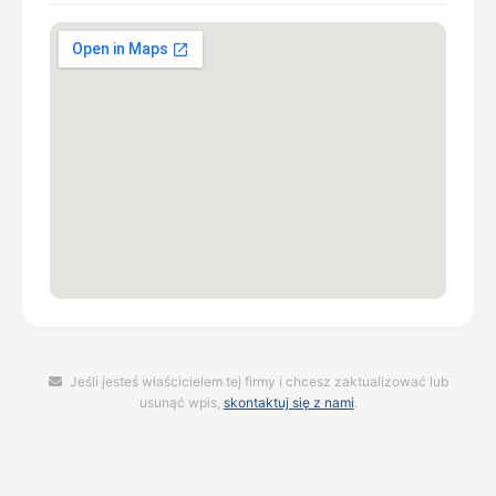
Jeśli jesteś właścicielem tej firmy i chcesz zaktualizować lub
usunąć wpis,
skontaktuj się z nami
.