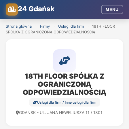
24 Gdańsk
MENU
Strona główna
›
Firmy
›
Usługi dla firm
›
18TH FLOOR
SPÓŁKA Z OGRANICZONĄ ODPOWIEDZIALNOŚCIĄ
18TH FLOOR SPÓŁKA Z
OGRANICZONĄ
ODPOWIEDZIALNOŚCIĄ
Usługi dla firm / Inne usługi dla firm
GDAŃSK - UL. JANA HEWELIUSZA 11 / 1801