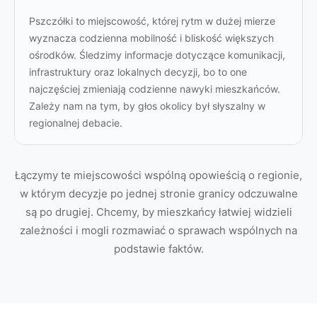
Pszczółki to miejscowość, której rytm w dużej mierze
wyznacza codzienna mobilność i bliskość większych
ośrodków. Śledzimy informacje dotyczące komunikacji,
infrastruktury oraz lokalnych decyzji, bo to one
najczęściej zmieniają codzienne nawyki mieszkańców.
Zależy nam na tym, by głos okolicy był słyszalny w
regionalnej debacie.
Łączymy te miejscowości wspólną opowieścią o regionie,
w którym decyzje po jednej stronie granicy odczuwalne
są po drugiej. Chcemy, by mieszkańcy łatwiej widzieli
zależności i mogli rozmawiać o sprawach wspólnych na
podstawie faktów.