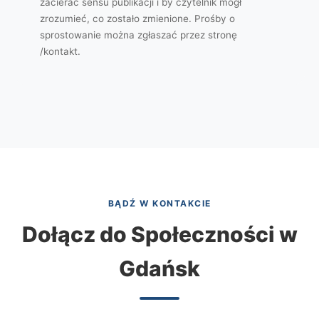
zacierać sensu publikacji i by czytelnik mógł
zrozumieć, co zostało zmienione. Prośby o
sprostowanie można zgłaszać przez stronę
/kontakt.
BĄDŹ W KONTAKCIE
Dołącz do Społeczności w
Gdańsk