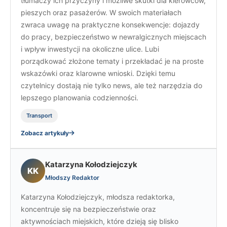
tłumaczy ich przyczyny i możliwe skutki dla kierowców,
pieszych oraz pasażerów. W swoich materiałach
zwraca uwagę na praktyczne konsekwencje: dojazdy
do pracy, bezpieczeństwo w newralgicznych miejscach
i wpływ inwestycji na okoliczne ulice. Lubi
porządkować złożone tematy i przekładać je na proste
wskazówki oraz klarowne wnioski. Dzięki temu
czytelnicy dostają nie tylko news, ale też narzędzia do
lepszego planowania codzienności.
Transport
Zobacz artykuły
Katarzyna Kołodziejczyk
KK
Młodszy Redaktor
Katarzyna Kołodziejczyk, młodsza redaktorka,
koncentruje się na bezpieczeństwie oraz
aktywnościach miejskich, które dzieją się blisko