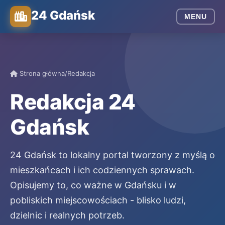
24 Gdańsk
MENU
Strona główna
/
Redakcja
Redakcja 24
Gdańsk
24 Gdańsk to lokalny portal tworzony z myślą o
mieszkańcach i ich codziennych sprawach.
Opisujemy to, co ważne w Gdańsku i w
pobliskich miejscowościach - blisko ludzi,
dzielnic i realnych potrzeb.