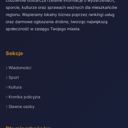
codziennie dostarcza rzetelne informacje o wydarzeniach,
sporcie, kulturze oraz sprawach ważnych dla mieszkańców
regionu. Wspieramy lokalny biznes poprzez rankingi usług
oraz darmowe ogłoszenia drobne, tworząc największą
społeczność w zasięgu Twojego miasta.
Sekcje
Wiadomości
Sport
Kultura
Kronika policyjna
Sławne osoby