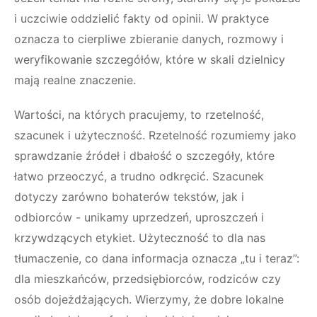
i uczciwie oddzielić fakty od opinii. W praktyce
oznacza to cierpliwe zbieranie danych, rozmowy i
weryfikowanie szczegółów, które w skali dzielnicy
mają realne znaczenie.
Wartości, na których pracujemy, to rzetelność,
szacunek i użyteczność. Rzetelność rozumiemy jako
sprawdzanie źródeł i dbałość o szczegóły, które
łatwo przeoczyć, a trudno odkręcić. Szacunek
dotyczy zarówno bohaterów tekstów, jak i
odbiorców - unikamy uprzedzeń, uproszczeń i
krzywdzących etykiet. Użyteczność to dla nas
tłumaczenie, co dana informacja oznacza „tu i teraz”:
dla mieszkańców, przedsiębiorców, rodziców czy
osób dojeżdżających. Wierzymy, że dobre lokalne