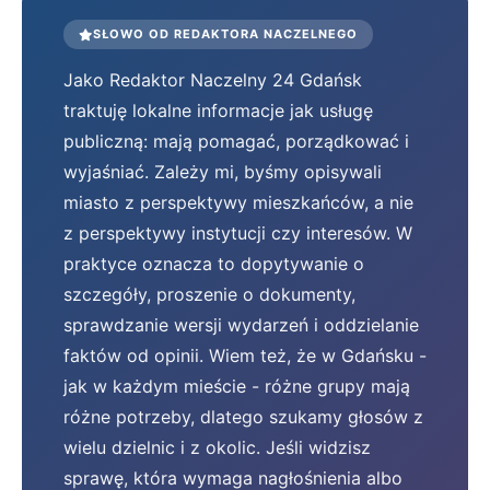
SŁOWO OD REDAKTORA NACZELNEGO
Jako Redaktor Naczelny 24 Gdańsk
traktuję lokalne informacje jak usługę
publiczną: mają pomagać, porządkować i
wyjaśniać. Zależy mi, byśmy opisywali
miasto z perspektywy mieszkańców, a nie
z perspektywy instytucji czy interesów. W
praktyce oznacza to dopytywanie o
szczegóły, proszenie o dokumenty,
sprawdzanie wersji wydarzeń i oddzielanie
faktów od opinii. Wiem też, że w Gdańsku -
jak w każdym mieście - różne grupy mają
różne potrzeby, dlatego szukamy głosów z
wielu dzielnic i z okolic. Jeśli widzisz
sprawę, która wymaga nagłośnienia albo