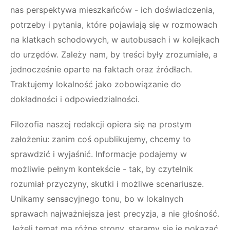
nas perspektywa mieszkańców - ich doświadczenia,
potrzeby i pytania, które pojawiają się w rozmowach
na klatkach schodowych, w autobusach i w kolejkach
do urzędów. Zależy nam, by treści były zrozumiałe, a
jednocześnie oparte na faktach oraz źródłach.
Traktujemy lokalność jako zobowiązanie do
dokładności i odpowiedzialności.
Filozofia naszej redakcji opiera się na prostym
założeniu: zanim coś opublikujemy, chcemy to
sprawdzić i wyjaśnić. Informacje podajemy w
możliwie pełnym kontekście - tak, by czytelnik
rozumiał przyczyny, skutki i możliwe scenariusze.
Unikamy sensacyjnego tonu, bo w lokalnych
sprawach najważniejsza jest precyzja, a nie głośność.
Jeżeli temat ma różne strony, staramy się je pokazać