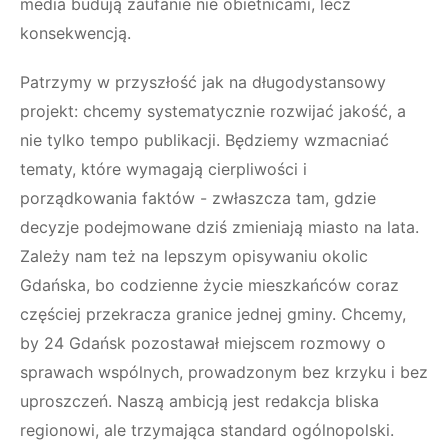
media budują zaufanie nie obietnicami, lecz
konsekwencją.
Patrzymy w przyszłość jak na długodystansowy
projekt: chcemy systematycznie rozwijać jakość, a
nie tylko tempo publikacji. Będziemy wzmacniać
tematy, które wymagają cierpliwości i
porządkowania faktów - zwłaszcza tam, gdzie
decyzje podejmowane dziś zmieniają miasto na lata.
Zależy nam też na lepszym opisywaniu okolic
Gdańska, bo codzienne życie mieszkańców coraz
częściej przekracza granice jednej gminy. Chcemy,
by 24 Gdańsk pozostawał miejscem rozmowy o
sprawach wspólnych, prowadzonym bez krzyku i bez
uproszczeń. Naszą ambicją jest redakcja bliska
regionowi, ale trzymająca standard ogólnopolski.