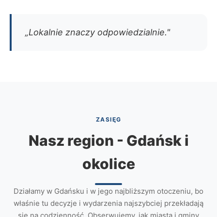
„Lokalnie znaczy odpowiedzialnie."
ZASIĘG
Nasz region - Gdańsk i
okolice
Działamy w Gdańsku i w jego najbliższym otoczeniu, bo
właśnie tu decyzje i wydarzenia najszybciej przekładają
się na codzienność. Obserwujemy, jak miasta i gminy