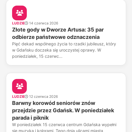
LUDZIE
14 czerwca 2026
Złote gody w Dworze Artusa: 35 par
odbierze państwowe odznaczenia
Pięć dekad wspólnego życia to rzadki jubileusz, który
w Gdańsku doczeka się uroczystej oprawy. W
poniedziałek, 15 czerwc...
LUDZIE
12 czerwca 2026
Barwny korowód seniorów znów
przejdzie przez Gdańsk. W poniedziałek
parada i piknik
W poniedziałek 15 czerwca centrum Gdańska wypełni
się muzyką i kolorami. Tego dnia ulicami miasta