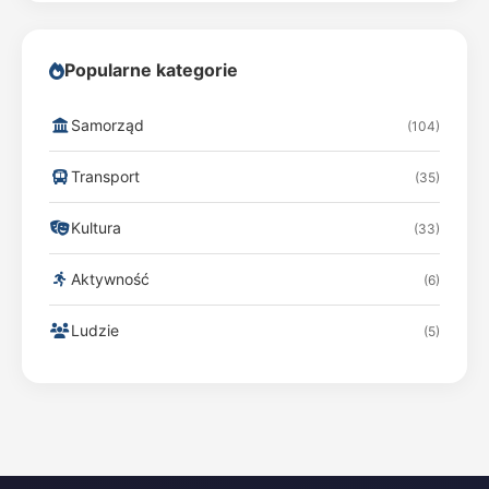
Popularne kategorie
Samorząd
(104)
Transport
(35)
Kultura
(33)
Aktywność
(6)
Ludzie
(5)