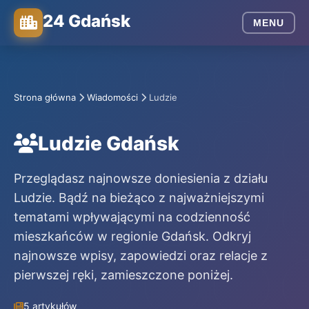
24 Gdańsk
MENU
Strona główna
Wiadomości
Ludzie
Ludzie Gdańsk
Przeglądasz najnowsze doniesienia z działu
Ludzie. Bądź na bieżąco z najważniejszymi
tematami wpływającymi na codzienność
mieszkańców w regionie Gdańsk. Odkryj
najnowsze wpisy, zapowiedzi oraz relacje z
pierwszej ręki, zamieszczone poniżej.
5 artykułów