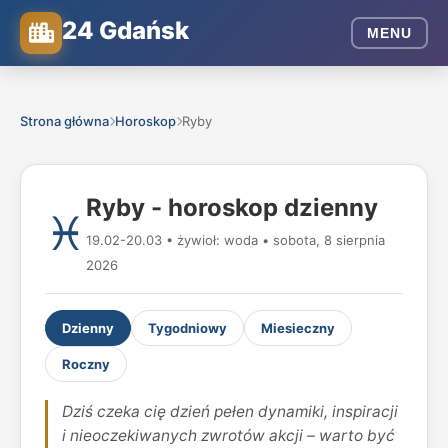
24 Gdańsk
MENU
Strona główna
Horoskop
Ryby
Ryby - horoskop dzienny
♓
19.02-20.03 • żywioł: woda • sobota, 8 sierpnia
2026
Dzienny
Tygodniowy
Miesieczny
Roczny
Dziś czeka cię dzień pełen dynamiki, inspiracji
i nieoczekiwanych zwrotów akcji – warto być