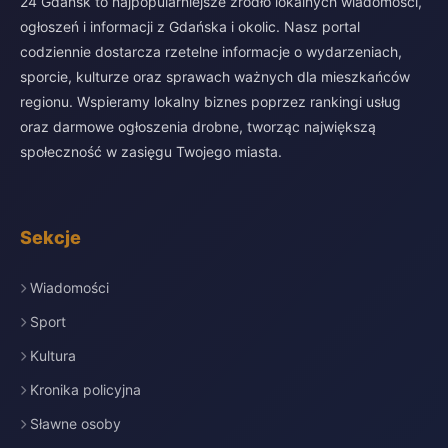
24 Gdańsk to najpopularniejsze źródło lokalnych wiadomości,
ogłoszeń i informacji z Gdańska i okolic. Nasz portal
codziennie dostarcza rzetelne informacje o wydarzeniach,
sporcie, kulturze oraz sprawach ważnych dla mieszkańców
regionu. Wspieramy lokalny biznes poprzez rankingi usług
oraz darmowe ogłoszenia drobne, tworząc największą
społeczność w zasięgu Twojego miasta.
Sekcje
Wiadomości
Sport
Kultura
Kronika policyjna
Sławne osoby