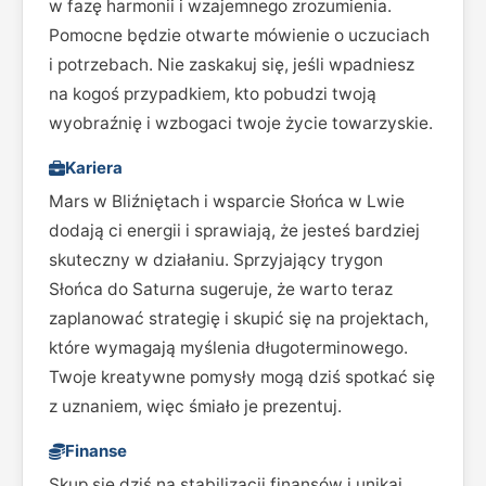
w fazę harmonii i wzajemnego zrozumienia.
Pomocne będzie otwarte mówienie o uczuciach
i potrzebach. Nie zaskakuj się, jeśli wpadniesz
na kogoś przypadkiem, kto pobudzi twoją
wyobraźnię i wzbogaci twoje życie towarzyskie.
Kariera
Mars w Bliźniętach i wsparcie Słońca w Lwie
dodają ci energii i sprawiają, że jesteś bardziej
skuteczny w działaniu. Sprzyjający trygon
Słońca do Saturna sugeruje, że warto teraz
zaplanować strategię i skupić się na projektach,
które wymagają myślenia długoterminowego.
Twoje kreatywne pomysły mogą dziś spotkać się
z uznaniem, więc śmiało je prezentuj.
Finanse
Skup się dziś na stabilizacji finansów i unikaj