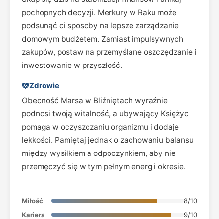
pochopnych decyzji. Merkury w Raku może
podsunąć ci sposoby na lepsze zarządzanie
domowym budżetem. Zamiast impulsywnych
zakupów, postaw na przemyślane oszczędzanie i
inwestowanie w przyszłość.
Zdrowie
Obecność Marsa w Bliźniętach wyraźnie
podnosi twoją witalność, a ubywający Księżyc
pomaga w oczyszczaniu organizmu i dodaje
lekkości. Pamiętaj jednak o zachowaniu balansu
między wysiłkiem a odpoczynkiem, aby nie
przemęczyć się w tym pełnym energii okresie.
Miłość
8/10
Kariera
9/10