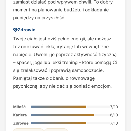
zamiast działać pod wpływem chwili. To dobry
moment na planowanie budżetu i odkładanie
pieniędzy na przyszłość.
Zdrowie
Twoje ciało jest dziś pełne energii, ale możesz
też odczuwać lekką irytację lub wewnętrzne
napięcie. Uwolnij je poprzez aktywność fizyczną
– spacer, jogę lub lekki trening – które pomogą Ci
się zrelaksować i poprawią samopoczucie.
Pamiętaj także o dbaniu o równowagę
psychiczną, aby nie dać się ponieść emocjom.
Miłość
7/10
Kariera
8/10
Zdrowie
7/10