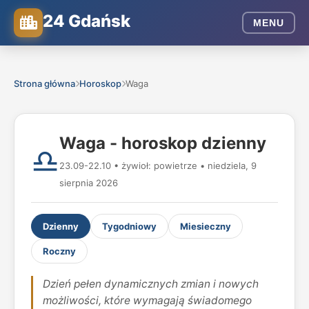
24 Gdańsk
MENU
Strona główna
Horoskop
Waga
Waga - horoskop dzienny
♎
23.09-22.10 • żywioł: powietrze • niedziela, 9
sierpnia 2026
Dzienny
Tygodniowy
Miesieczny
Roczny
Dzień pełen dynamicznych zmian i nowych
możliwości, które wymagają świadomego