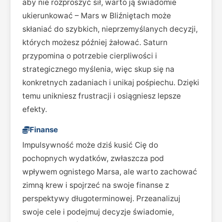
aby nie rozproszyć sił, warto ją świadomie
ukierunkować – Mars w Bliźniętach może
skłaniać do szybkich, nieprzemyślanych decyzji,
których możesz później żałować. Saturn
przypomina o potrzebie cierpliwości i
strategicznego myślenia, więc skup się na
konkretnych zadaniach i unikaj pośpiechu. Dzięki
temu unikniesz frustracji i osiągniesz lepsze
efekty.
Finanse
Impulsywność może dziś kusić Cię do
pochopnych wydatków, zwłaszcza pod
wpływem ognistego Marsa, ale warto zachować
zimną krew i spojrzeć na swoje finanse z
perspektywy długoterminowej. Przeanalizuj
swoje cele i podejmuj decyzje świadomie,