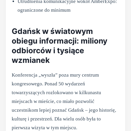
Utrudnienia komunikacyjne wokół AmberExpo:
ograniczone do minimum
Gdańsk w światowym
obiegu informacji: miliony
odbiorców i tysiące
wzmianek
Konferencja „wyszła” poza mury centrum
kongresowego. Ponad 50 wydarzeń
towarzyszących rozlokowano w kilkunastu
miejscach w mieście, co miało pozwolić
uczestnikom lepiej poznać Gdańsk – jego historię,
kulturę i przestrzeń. Dla wielu osób była to
pierwsza wizyta w tym miejscu.