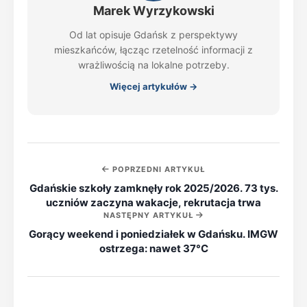
Marek Wyrzykowski
Od lat opisuje Gdańsk z perspektywy
mieszkańców, łącząc rzetelność informacji z
wrażliwością na lokalne potrzeby.
Więcej artykułów →
POPRZEDNI ARTYKUŁ
Gdańskie szkoły zamknęły rok 2025/2026. 73 tys.
uczniów zaczyna wakacje, rekrutacja trwa
NASTĘPNY ARTYKUŁ
Gorący weekend i poniedziałek w Gdańsku. IMGW
ostrzega: nawet 37°C