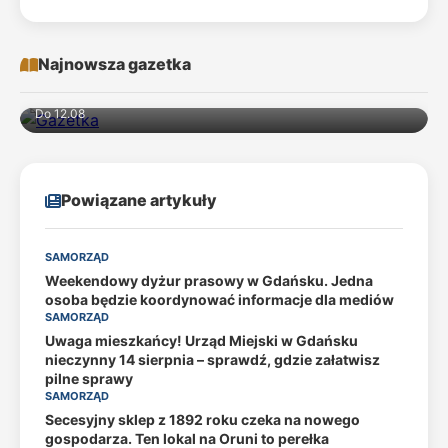
Najnowsza gazetka
Do 12.08
Powiązane artykuły
SAMORZĄD
Weekendowy dyżur prasowy w Gdańsku. Jedna
osoba będzie koordynować informacje dla mediów
SAMORZĄD
Uwaga mieszkańcy! Urząd Miejski w Gdańsku
nieczynny 14 sierpnia – sprawdź, gdzie załatwisz
pilne sprawy
SAMORZĄD
Secesyjny sklep z 1892 roku czeka na nowego
gospodarza. Ten lokal na Oruni to perełka