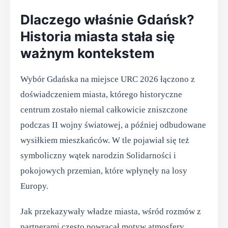
Dlaczego właśnie Gdańsk?
Historia miasta stała się
ważnym kontekstem
Wybór Gdańska na miejsce URC 2026 łączono z
doświadczeniem miasta, którego historyczne
centrum zostało niemal całkowicie zniszczone
podczas II wojny światowej, a później odbudowane
wysiłkiem mieszkańców. W tle pojawiał się też
symboliczny wątek narodzin Solidarności i
pokojowych przemian, które wpłynęły na losy
Europy.
Jak przekazywały władze miasta, wśród rozmów z
partnerami często powracał motyw atmosfery