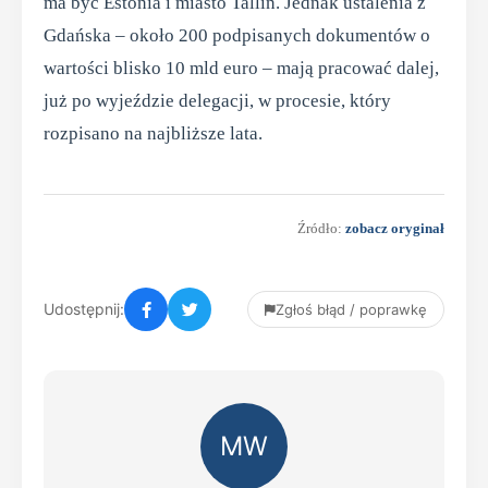
ma być Estonia i miasto Tallin. Jednak ustalenia z
Gdańska – około 200 podpisanych dokumentów o
wartości blisko 10 mld euro – mają pracować dalej,
już po wyjeździe delegacji, w procesie, który
rozpisano na najbliższe lata.
Źródło:
zobacz oryginał
Udostępnij:
Zgłoś błąd / poprawkę
MW