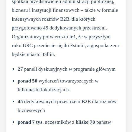
spotkań przedstawicieli administracji publicznej,
biznesu i instytucji finansowych – także w formule
intensywnych rozmów B2B, dla których
przygotowano 45 dedykowanych przestrzeni.
Organizatorzy potwierdzili też, że w przyszłym
roku URC przeniesie się do Estonii, a gospodarzem
będzie miasto Tallin.
27
paneli dyskusyjnych w programie głównym
ponad 50
wydarzeń towarzyszących w
kilkunastu lokalizacjach
45
dedykowanych przestrzeni B2B dla rozmów
biznesowych
ponad 7 tys.
uczestników z
blisko 70
państw