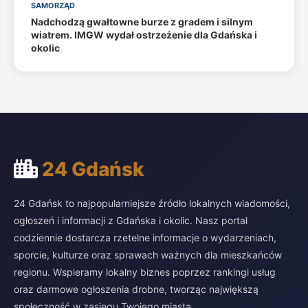
SAMORZĄD
Nadchodzą gwałtowne burze z gradem i silnym
wiatrem. IMGW wydał ostrzeżenie dla Gdańska i
okolic
24 Gdańsk
24 Gdańsk to najpopularniejsze źródło lokalnych wiadomości,
ogłoszeń i informacji z Gdańska i okolic. Nasz portal
codziennie dostarcza rzetelne informacje o wydarzeniach,
sporcie, kulturze oraz sprawach ważnych dla mieszkańców
regionu. Wspieramy lokalny biznes poprzez rankingi usług
oraz darmowe ogłoszenia drobne, tworząc największą
społeczność w zasięgu Twojego miasta.