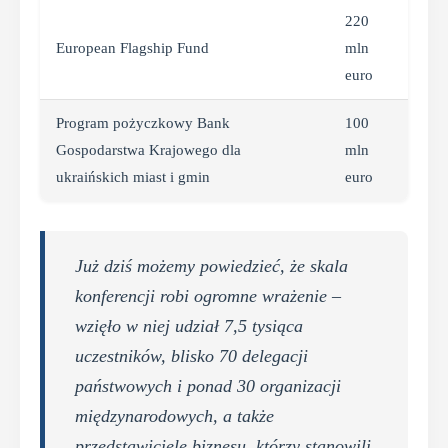
220
European Flagship Fund
mln
euro
Program pożyczkowy Bank
100
Gospodarstwa Krajowego dla
mln
ukraińskich miast i gmin
euro
Już dziś możemy powiedzieć, że skala
konferencji robi ogromne wrażenie –
wzięło w niej udział 7,5 tysiąca
uczestników, blisko 70 delegacji
państwowych i ponad 30 organizacji
międzynarodowych, a także
przedstawiciele biznesu, którzy stanowili