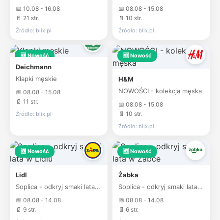
📅 10.08 - 16.08
📅 08.08 - 15.08
📄 21 str.
📄 10 str.
Źródło: blix.pl
Źródło: blix.pl
🆕 Nowość
🆕 Nowość
Deichmann
Klapki męskie
H&M
NOWOŚCI - kolekcja męska
📅 08.08 - 15.08
📄 11 str.
📅 08.08 - 15.08
📄 10 str.
Źródło: blix.pl
Źródło: blix.pl
🆕 Nowość
🆕 Nowość
Lidl
Żabka
Soplica - odkryj smaki lata w Lidlu
Soplica - odkryj smaki lata w Żabce
📅 08.08 - 14.08
📅 08.08 - 14.08
📄 9 str.
📄 6 str.