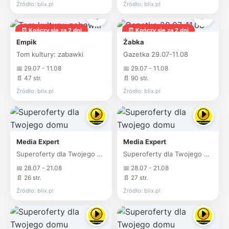
Źródło: blix.pl
Źródło: blix.pl
⏰ Kończy się za 2 dni
⏰ Kończy się za 2 dni
Empik
Żabka
Tom kultury: zabawki
Gazetka 29.07-11.08
📅 29.07 - 11.08
📅 29.07 - 11.08
📄 47 str.
📄 90 str.
Źródło: blix.pl
Źródło: blix.pl
Media Expert
Media Expert
Superoferty dla Twojego domu
Superoferty dla Twojego domu
📅 28.07 - 21.08
📅 28.07 - 21.08
📄 26 str.
📄 27 str.
Źródło: blix.pl
Źródło: blix.pl