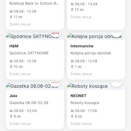
Kolekcja Back to School dla dzieci
📅 06.08 - 13.08
📄 12 str.
📅 06.08 - 13.08
📄 11 str.
Źródło: blix.pl
Źródło: blix.pl
H&M
Intermarche
Spódnice SATYNOWE
Kolejna porcja obniżek
📅 06.08 - 13.08
📅 06.08 - 12.08
📄 10 str.
📄 1 str.
Źródło: blix.pl
Źródło: blix.pl
Jula
NEONET
Gazetka 06.08-02.09
Roboty koszące
📅 06.08 - 02.09
📅 06.08 - 17.08
📄 6 str.
📄 6 str.
Źródło: blix.pl
Źródło: blix.pl