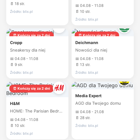
📄 18 str.
📅 04.08 - 11.08
📄 10 str.
Źródło: blix.pl
Źródło: blix.pl
⏰ Kończy się za 2 dni
⏰ Kończy się za 2 dni
Cropp
Deichmann
Sneakersy dla niej
Nowości dla niej
📅 04.08 - 11.08
📅 04.08 - 11.08
📄 9 str.
📄 13 str.
Źródło: blix.pl
Źródło: blix.pl
⏰ Kończy się za 2 dni
Media Expert
AGD dla Twojego domu
H&M
HOME: The Parisian Bedroom
📅 04.08 - 21.08
📄 28 str.
📅 04.08 - 11.08
📄 10 str.
Źródło: blix.pl
Źródło: blix.pl