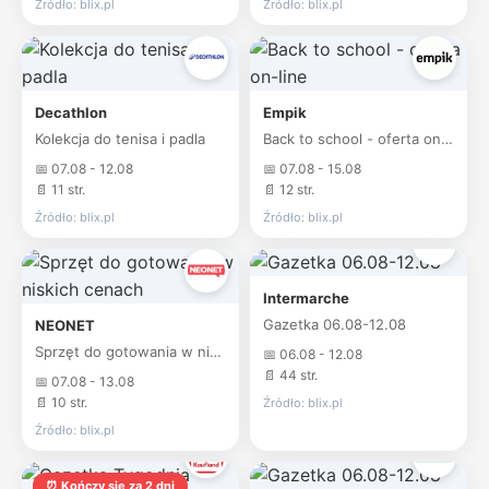
Źródło: blix.pl
Źródło: blix.pl
Decathlon
Empik
Kolekcja do tenisa i padla
Back to school - oferta on-line
📅 07.08 - 12.08
📅 07.08 - 15.08
📄 11 str.
📄 12 str.
Źródło: blix.pl
Źródło: blix.pl
Intermarche
Gazetka 06.08-12.08
NEONET
Sprzęt do gotowania w niskich cenach
📅 06.08 - 12.08
📄 44 str.
📅 07.08 - 13.08
📄 10 str.
Źródło: blix.pl
Źródło: blix.pl
⏰ Kończy się za 2 dni