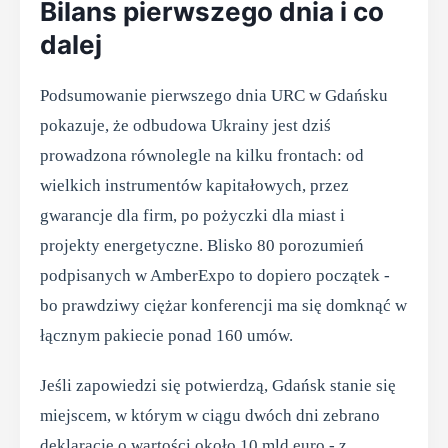
Bilans pierwszego dnia i co
dalej
Podsumowanie pierwszego dnia URC w Gdańsku
pokazuje, że odbudowa Ukrainy jest dziś
prowadzona równolegle na kilku frontach: od
wielkich instrumentów kapitałowych, przez
gwarancje dla firm, po pożyczki dla miast i
projekty energetyczne. Blisko 80 porozumień
podpisanych w AmberExpo to dopiero początek -
bo prawdziwy ciężar konferencji ma się domknąć w
łącznym pakiecie ponad 160 umów.
Jeśli zapowiedzi się potwierdzą, Gdańsk stanie się
miejscem, w którym w ciągu dwóch dni zebrano
deklaracje o wartości około 10 mld euro - z