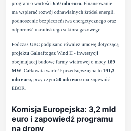
program o wartości
650 mln euro
. Finansowanie
ma wspierać rozwój odnawialnych źródeł energii,
podnoszenie bezpieczeństwa energetycznego oraz
odporność ukraińskiego sektora gazowego.
Podczas URC podpisano również umowę dotyczącą
projektu Galnaftogaz Wind II - inwestycji
obejmującej budowę farmy wiatrowej o mocy
189
MW
. Całkowita wartość przedsięwzięcia to
191,3
mln euro
, przy czym
50 mln euro
ma zapewnić
EBOR.
Komisja Europejska: 3,2 mld
euro i zapowiedź programu
na drony