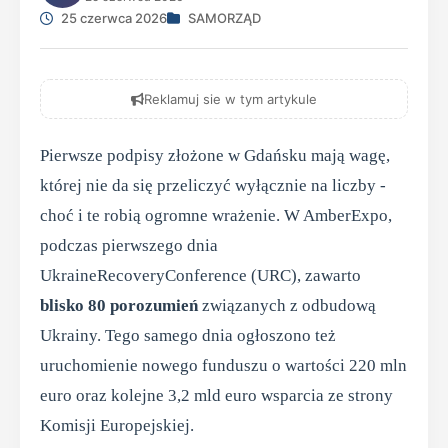
25 czerwca 2026
SAMORZĄD
Reklamuj sie w tym artykule
Pierwsze podpisy złożone w Gdańsku mają wagę,
której nie da się przeliczyć wyłącznie na liczby -
choć i te robią ogromne wrażenie. W AmberExpo,
podczas pierwszego dnia
UkraineRecoveryConference (URC), zawarto
blisko 80 porozumień
związanych z odbudową
Ukrainy. Tego samego dnia ogłoszono też
uruchomienie nowego funduszu o wartości 220 mln
euro oraz kolejne 3,2 mld euro wsparcia ze strony
Komisji Europejskiej.