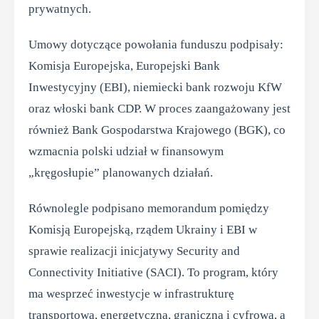
prywatnych.
Umowy dotyczące powołania funduszu podpisały:
Komisja Europejska, Europejski Bank
Inwestycyjny (EBI), niemiecki bank rozwoju KfW
oraz włoski bank CDP. W proces zaangażowany jest
również Bank Gospodarstwa Krajowego (BGK), co
wzmacnia polski udział w finansowym
„kręgosłupie” planowanych działań.
Równolegle podpisano memorandum pomiędzy
Komisją Europejską, rządem Ukrainy i EBI w
sprawie realizacji inicjatywy Security and
Connectivity Initiative (SACI). To program, który
ma wesprzeć inwestycje w infrastrukturę
transportową, energetyczną, graniczną i cyfrową, a