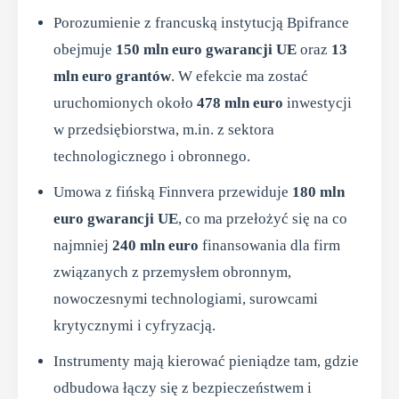
Porozumienie z francuską instytucją Bpifrance
obejmuje
150 mln euro gwarancji UE
oraz
13
mln euro grantów
. W efekcie ma zostać
uruchomionych około
478 mln euro
inwestycji
w przedsiębiorstwa, m.in. z sektora
technologicznego i obronnego.
Umowa z fińską Finnvera przewiduje
180 mln
euro gwarancji UE
, co ma przełożyć się na co
najmniej
240 mln euro
finansowania dla firm
związanych z przemysłem obronnym,
nowoczesnymi technologiami, surowcami
krytycznymi i cyfryzacją.
Instrumenty mają kierować pieniądze tam, gdzie
odbudowa łączy się z bezpieczeństwem i