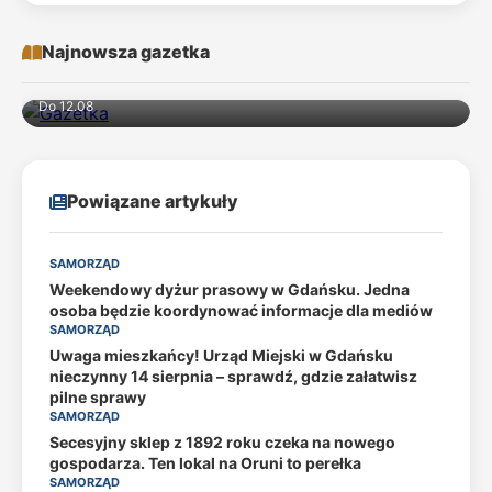
Najnowsza gazetka
Do 12.08
Powiązane artykuły
SAMORZĄD
Weekendowy dyżur prasowy w Gdańsku. Jedna
osoba będzie koordynować informacje dla mediów
SAMORZĄD
Uwaga mieszkańcy! Urząd Miejski w Gdańsku
nieczynny 14 sierpnia – sprawdź, gdzie załatwisz
pilne sprawy
SAMORZĄD
Secesyjny sklep z 1892 roku czeka na nowego
gospodarza. Ten lokal na Oruni to perełka
SAMORZĄD