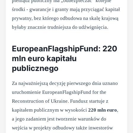
pieniądz publiczny ma „odbezpieczać” kolejne
środki - gwarancje i granty mają przyciągać kapitał
prywatny, bez którego odbudowa na skalę krajową
byłaby znacznie trudniejsza do udźwignięcia.
EuropeanFlagshipFund: 220
mln euro kapitału
publicznego
Za najważniejszą decyzję pierwszego dnia uznano
uruchomienie EuropeanFlagshipFund for the
Reconstruction of Ukraine. Fundusz startuje z
kapitałem publicznym w wysokości
220 mln euro
,
a jego zadaniem jest tworzenie warunków do
wejścia w projekty odbudowy także inwestorów