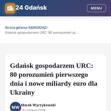
24 Gdańsk
MENU
Strona główna
SAMORZĄD
Gdańsk gospodarzem URC: 80 porozumień pi...
Gdańsk gospodarzem URC:
80 porozumień pierwszego
dnia i nowe miliardy euro dla
Ukrainy
Marek Wyrzykowski
MW
25 czerwca 2026