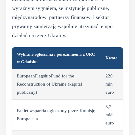
wyraźnym sygnałem, że instytucje publiczne,
międzynarodowi partnerzy finansowi i sektor
prywatny zamierzają wspólnie utrzymać tempo
działań na rzecz Ukrainy.
Wybrane ogłoszenia i porozumienia z URC
Kwota
w Gdańsku
EuropeanFlagshipFund for the
220
Reconstruction of Ukraine (kapitał
mln
publiczny)
euro
3,2
Pakiet wsparcia ogłoszony przez Komisję
mld
Europejską
euro