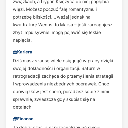
związkach, a trygon Księżyca do niej pogłębia
więzi. Możesz poczuć falę romantyzmu i
potrzebę bliskości. Uważaj jednak na
kwadraturę Wenus do Marsa – jeśli zareagujesz
zbyt impulsywnie, mogą pojawić się lekkie
napięcia.
Kariera
Dziś masz szansę wiele osiągnąć w pracy dzięki
swojej dokładności i organizacji. Saturn w
retrogradacji zachęca do przemyślenia strategii
i wprowadzenia niezbędnych poprawek. Choć
obowiązków jest sporo, poradzisz sobie z nimi
sprawnie, zwłaszcza gdy skupisz się na
detalach.
Finanse
To dobry czas, aby przeanalizować swoje