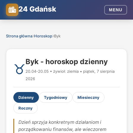
24 Gdańsk
MENU
Strona główna
Horoskop
Byk
Byk - horoskop dzienny
♉
20.04-20.05 • żywioł: ziemia • piątek, 7 sierpnia
2026
Dzienny
Tygodniowy
Miesieczny
Roczny
Dzień sprzyja konkretnym działaniom i
porządkowaniu finansów, ale wieczorem