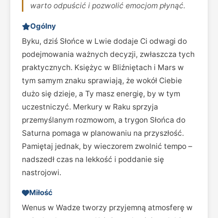
warto odpuścić i pozwolić emocjom płynąć.
Ogólny
Byku, dziś Słońce w Lwie dodaje Ci odwagi do
podejmowania ważnych decyzji, zwłaszcza tych
praktycznych. Księżyc w Bliźniętach i Mars w
tym samym znaku sprawiają, że wokół Ciebie
dużo się dzieje, a Ty masz energię, by w tym
uczestniczyć. Merkury w Raku sprzyja
przemyślanym rozmowom, a trygon Słońca do
Saturna pomaga w planowaniu na przyszłość.
Pamiętaj jednak, by wieczorem zwolnić tempo –
nadszedł czas na lekkość i poddanie się
nastrojowi.
Miłość
Wenus w Wadze tworzy przyjemną atmosferę w