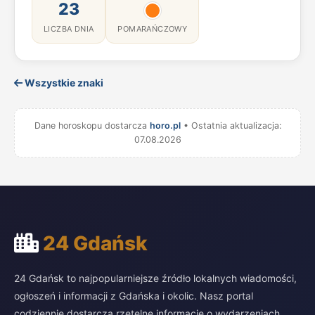
23
LICZBA DNIA
POMARAŃCZOWY
Wszystkie znaki
Dane horoskopu dostarcza
horo.pl
• Ostatnia aktualizacja:
07.08.2026
24 Gdańsk
24 Gdańsk to najpopularniejsze źródło lokalnych wiadomości,
ogłoszeń i informacji z Gdańska i okolic. Nasz portal
codziennie dostarcza rzetelne informacje o wydarzeniach,