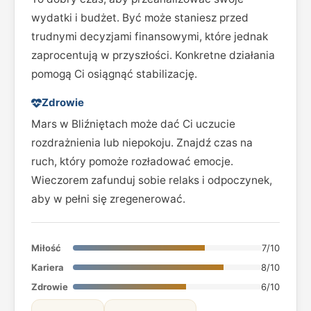
wydatki i budżet. Być może staniesz przed
trudnymi decyzjami finansowymi, które jednak
zaprocentują w przyszłości. Konkretne działania
pomogą Ci osiągnąć stabilizację.
Zdrowie
Mars w Bliźniętach może dać Ci uczucie
rozdrażnienia lub niepokoju. Znajdź czas na
ruch, który pomoże rozładować emocje.
Wieczorem zafunduj sobie relaks i odpoczynek,
aby w pełni się zregenerować.
Miłość
7/10
Kariera
8/10
Zdrowie
6/10