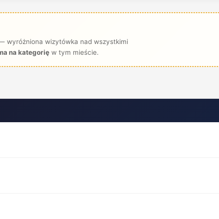
— wyróżniona wizytówka nad wszystkimi
ma na kategorię
w tym mieście.