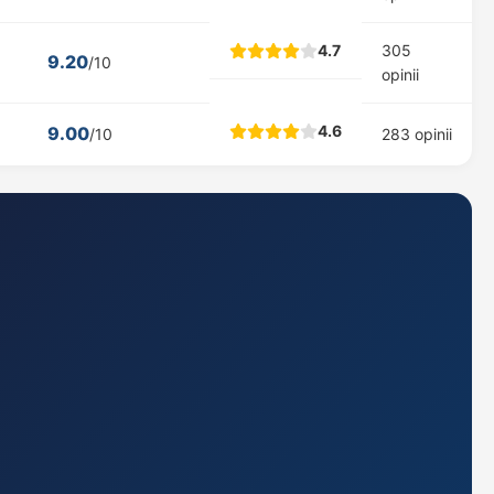
4.7
305
9.20
/10
opinii
4.6
9.00
/10
283 opinii