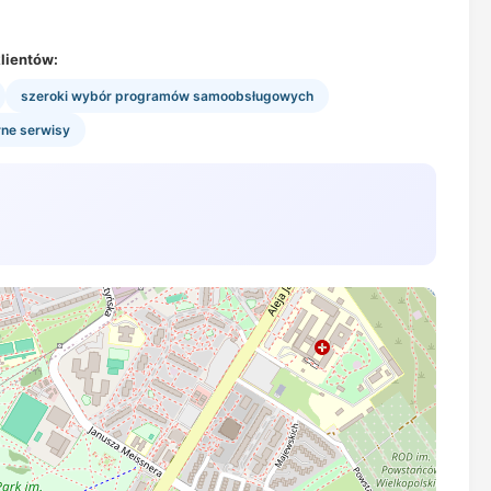
lientów:
szeroki wybór programów samoobsługowych
rne serwisy