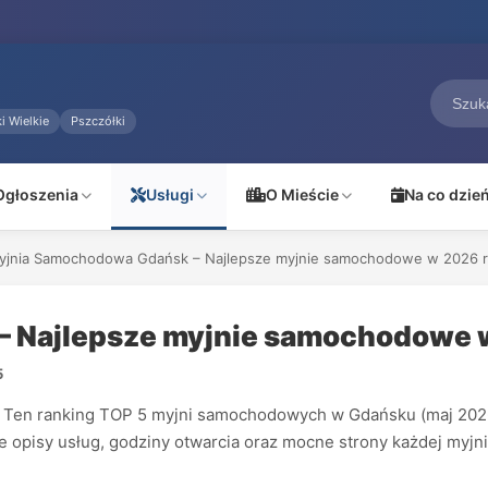
i Wielkie
Pszczółki
Ogłoszenia
Usługi
O Mieście
Na co dzie
yjnia Samochodowa Gdańsk – Najlepsze myjnie samochodowe w 2026 
 Najlepsze myjnie samochodowe 
5
en ranking TOP 5 myjni samochodowych w Gdańsku (maj 2026)
we opisy usług, godziny otwarcia oraz mocne strony każdej myjni