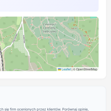
Leaflet
|
© OpenStreetMap
h się firm ocenionych przez klientów. Porównaj opinie,