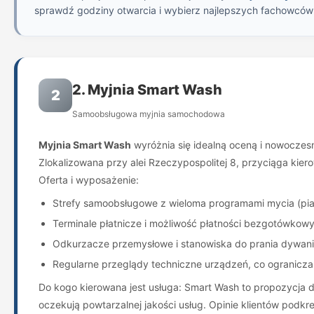
sprawdź godziny otwarcia i wybierz najlepszych fachowcó
2. Myjnia Smart Wash
2
Samoobsługowa myjnia samochodowa
Myjnia Smart Wash
wyróżnia się idealną oceną i nowoczesn
Zlokalizowana przy alei Rzeczypospolitej 8, przyciąga kier
Oferta i wyposażenie:
Strefy samoobsługowe z wieloma programami mycia (pian
Terminale płatnicze i możliwość płatności bezgotówkowy
Odkurzacze przemysłowe i stanowiska do prania dywanikó
Regularne przeglądy techniczne urządzeń, co ogranicza
Do kogo kierowana jest usługa: Smart Wash to propozycja dl
oczekują powtarzalnej jakości usług. Opinie klientów podkr