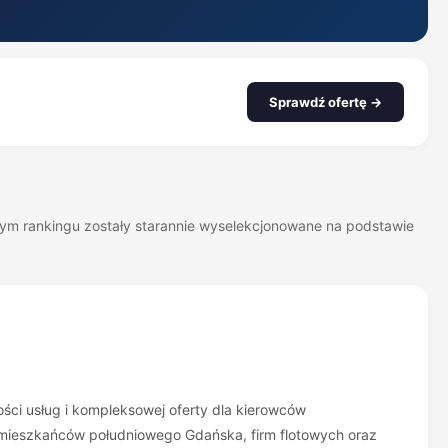
Sprawdź ofertę →
szym rankingu zostały starannie wyselekcjonowane na podstawie
ci usług i kompleksowej oferty dla kierowców
a mieszkańców południowego Gdańska, firm flotowych oraz