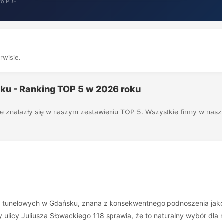
ko PDF
rwisie.
ku - Ranking TOP 5 w 2026 roku
óre znalazły się w naszym zestawieniu TOP 5. Wszystkie firmy w na
i tunelowych w Gdańsku, znana z konsekwentnego podnoszenia jakoś
 ulicy Juliusza Słowackiego 118 sprawia, że to naturalny wybór dl