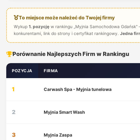
To miejsce może należeć do Twojej firmy
Wykup
1. pozycję
w rankingu „Myjnia Samochodowa Gdańsk" 
konkurentami, link do strony i certyfikat rankingowy.
Jedna fir
Porównanie Najlepszych Firm w Rankingu
POZYCJA
FIRMA
1
Carwash Spa - Myjnia tunelowa
2
Myjnia Smart Wash
3
Myjnia Zaspa