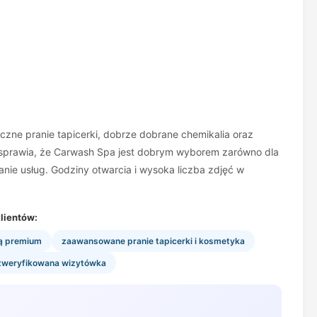
eczne pranie tapicerki, dobrze dobrane chemikalia oraz
o sprawia, że Carwash Spa jest dobrym wyborem zarówno dla
ie usług. Godziny otwarcia i wysoka liczba zdjęć w
lientów:
ią premium
zaawansowane pranie tapicerki i kosmetyka
i zweryfikowana wizytówka