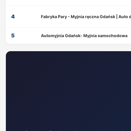
4
Fabryka Pary - Myjnia ręczna Gdańsk | Auto d
5
Automyjnia Gdańsk- Myjnia samochodowa