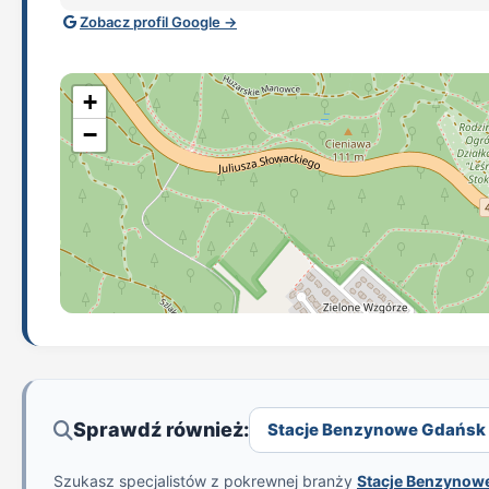
Zobacz profil Google →
+
−
Sprawdź również:
Stacje Benzynowe Gdańsk - 
Szukasz specjalistów z pokrewnej branży
Stacje Benzynow