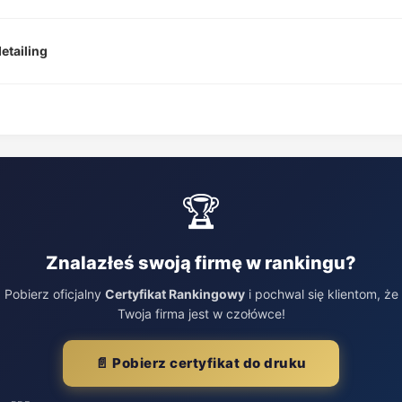
etailing
🏆
Znalazłeś swoją firmę w rankingu?
Pobierz oficjalny
Certyfikat Rankingowy
i pochwal się klientom, że
Twoja firma jest w czołówce!
📄 Pobierz certyfikat do druku