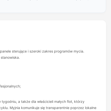
panele sterujące i szeroki zakres programów mycia.
 stanowiska.
fesjonalnych;
godniu, a także dla właścicieli małych flot, którzy
yklu. Myjnia komunikuje się transparentnie poprzez lokalne