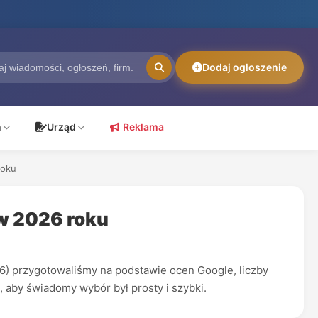
Dodaj ogłoszenie
ń
Urząd
Reklama
roku
w 2026 roku
 przygotowaliśmy na podstawie ocen Google, liczby
, aby świadomy wybór był prosty i szybki.