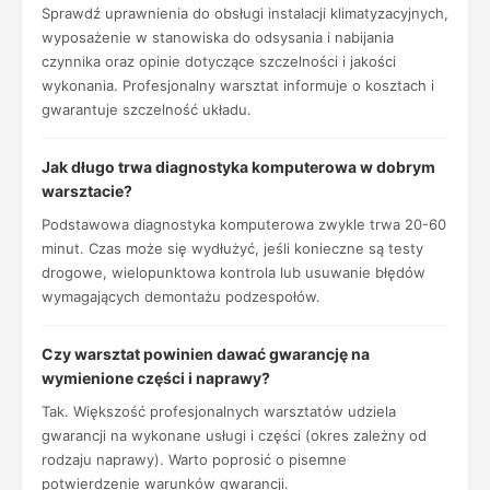
Sprawdź uprawnienia do obsługi instalacji klimatyzacyjnych,
wyposażenie w stanowiska do odsysania i nabijania
czynnika oraz opinie dotyczące szczelności i jakości
wykonania. Profesjonalny warsztat informuje o kosztach i
gwarantuje szczelność układu.
Jak długo trwa diagnostyka komputerowa w dobrym
warsztacie?
Podstawowa diagnostyka komputerowa zwykle trwa 20-60
minut. Czas może się wydłużyć, jeśli konieczne są testy
drogowe, wielopunktowa kontrola lub usuwanie błędów
wymagających demontażu podzespołów.
Czy warsztat powinien dawać gwarancję na
wymienione części i naprawy?
Tak. Większość profesjonalnych warsztatów udziela
gwarancji na wykonane usługi i części (okres zależny od
rodzaju naprawy). Warto poprosić o pisemne
potwierdzenie warunków gwarancji.