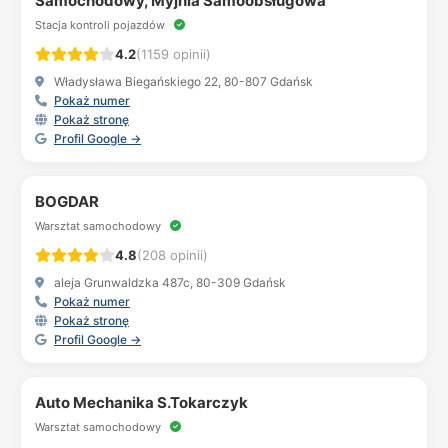
Samochodowy, Myjnia Samoobsługowa
Stacja kontroli pojazdów
4.2
(1159 opinii)
Władysława Biegańskiego 22, 80-807 Gdańsk
Pokaż numer
Pokaż stronę
Profil Google →
BOGDAR
Warsztat samochodowy
4.8
(208 opinii)
aleja Grunwaldzka 487c, 80-309 Gdańsk
Pokaż numer
Pokaż stronę
Profil Google →
Auto Mechanika S.Tokarczyk
Warsztat samochodowy