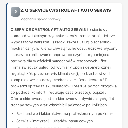
2. Q SERVICE CASTROL AFT AUTO SERWIS
2
Mechanik samochodowy
Q SERVICE CASTROL AFT AUTO SERWIS
to sieciowy
standard w lokalnym wydaniu: serwis translatorski, dobrze
wyposażony warsztat i szeroki zakres usług blacharsko-
mechanicznych. Klienci chwalą fachowość, uczciwe wyceny
i sprawne realizowanie napraw, co czyni z tego miejsca
partnera dla właścicieli samochodów osobowych i flot.
Firma świadczy usługi od wymiany opon i geometricznej
regulacji kół, przez serwis klimatyzacji, po blacharstwo i
kompleksowe naprawy mechaniczne. Dodatkowo AFT
prowadzi sprzedaż akumulatorów i oferuje pomoc drogową,
co podnosi komfort i redukuje czas przestoju pojazdu.
Oferta skierowana jest do kierowców indywidualnych, flot
transportowych oraz właścicieli pojazdów po kolizjach.
Blacharstwo i lakiernictwo na profesjonalnym poziomie
Serwis klimatyzacji i układów hamulcowych