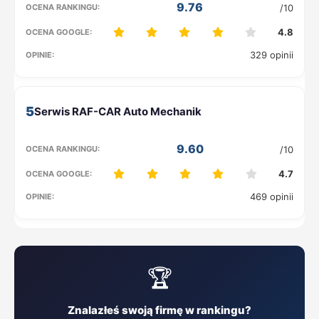
9.76
/10
4.8
329 opinii
5
9.60
/10
4.7
469 opinii
🏆
Znalazłeś swoją firmę w rankingu?