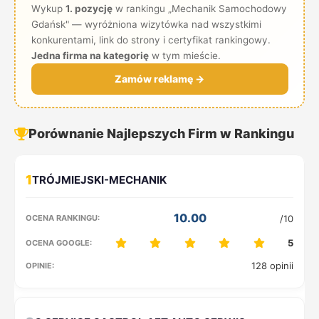
Wykup
1. pozycję
w rankingu „Mechanik Samochodowy
Gdańsk" — wyróżniona wizytówka nad wszystkimi
konkurentami, link do strony i certyfikat rankingowy.
Jedna firma na kategorię
w tym mieście.
Zamów reklamę →
Porównanie Najlepszych Firm w Rankingu
1
10.00
/10
5
128 opinii