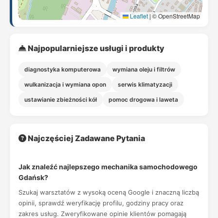
Leaflet
|
© OpenStreetMap
Najpopularniejsze usługi i produkty
diagnostyka komputerowa
wymiana oleju i filtrów
wulkanizacja i wymiana opon
serwis klimatyzacji
ustawianie zbieżności kół
pomoc drogowa i laweta
Najczęściej Zadawane Pytania
Jak znaleźć najlepszego mechanika samochodowego
Gdańsk?
Szukaj warsztatów z wysoką oceną Google i znaczną liczbą
opinii, sprawdź weryfikację profilu, godziny pracy oraz
zakres usług. Zweryfikowane opinie klientów pomagają