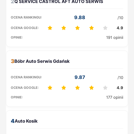
2
9.88
/10
4.9
191 opinii
3
9.87
/10
4.9
177 opinii
4