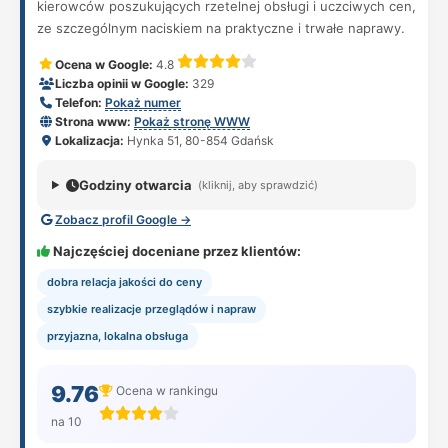
kierowców poszukujących rzetelnej obsługi i uczciwych cen,
ze szczególnym naciskiem na praktyczne i trwałe naprawy.
Ocena w Google:
4.8
Liczba opinii w Google:
329
Telefon:
Pokaż numer
Strona www:
Pokaż stronę WWW
Lokalizacja:
Hynka 51, 80-854 Gdańsk
Godziny otwarcia
(kliknij, aby sprawdzić)
Zobacz profil Google →
Najczęściej doceniane przez klientów:
dobra relacja jakości do ceny
szybkie realizacje przeglądów i napraw
przyjazna, lokalna obsługa
9.76
Ocena w rankingu
na 10