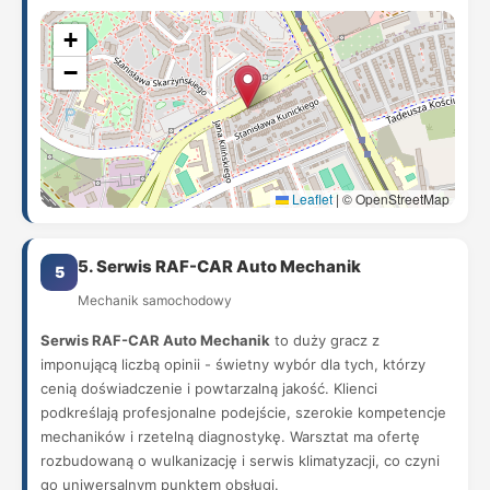
+
−
Leaflet
|
© OpenStreetMap
5. Serwis RAF-CAR Auto Mechanik
5
Mechanik samochodowy
Serwis RAF-CAR Auto Mechanik
to duży gracz z
imponującą liczbą opinii - świetny wybór dla tych, którzy
cenią doświadczenie i powtarzalną jakość. Klienci
podkreślają profesjonalne podejście, szerokie kompetencje
mechaników i rzetelną diagnostykę. Warsztat ma ofertę
rozbudowaną o wulkanizację i serwis klimatyzacji, co czyni
go uniwersalnym punktem obsługi.