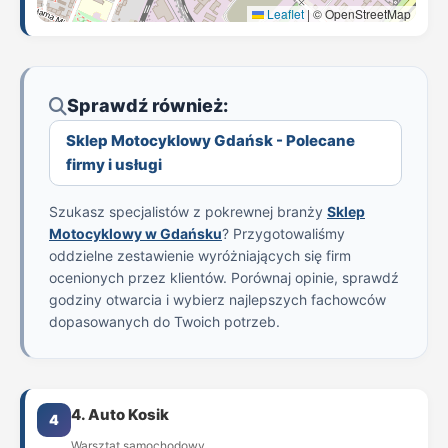
Leaflet
|
© OpenStreetMap
Sprawdź również:
Sklep Motocyklowy Gdańsk - Polecane
firmy i usługi
Szukasz specjalistów z pokrewnej branży
Sklep
Motocyklowy w Gdańsku
? Przygotowaliśmy
oddzielne zestawienie wyróżniających się firm
ocenionych przez klientów. Porównaj opinie, sprawdź
godziny otwarcia i wybierz najlepszych fachowców
dopasowanych do Twoich potrzeb.
4. Auto Kosik
4
Warsztat samochodowy