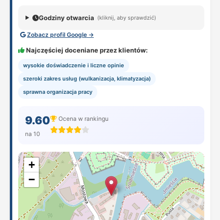
Godziny otwarcia
(kliknij, aby sprawdzić)
Zobacz profil Google →
Najczęściej doceniane przez klientów:
wysokie doświadczenie i liczne opinie
szeroki zakres usług (wulkanizacja, klimatyzacja)
sprawna organizacja pracy
9.60
Ocena w rankingu
na 10
+
−