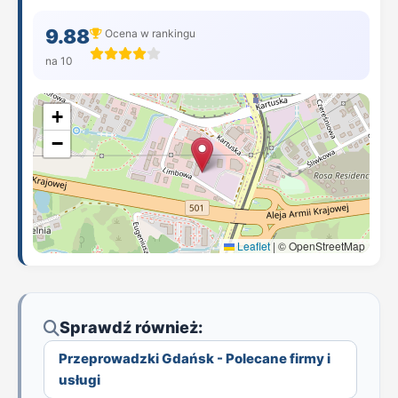
9.88
Ocena w rankingu
na 10
+
−
Leaflet
|
© OpenStreetMap
Sprawdź również:
Przeprowadzki Gdańsk - Polecane firmy i
usługi