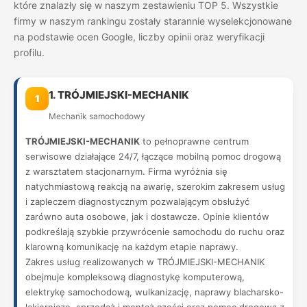
które znalazły się w naszym zestawieniu TOP 5. Wszystkie
firmy w naszym rankingu zostały starannie wyselekcjonowane
na podstawie ocen Google, liczby opinii oraz weryfikacji
profilu.
1. TRÓJMIEJSKI-MECHANIK
1
Mechanik samochodowy
TRÓJMIEJSKI-MECHANIK
to pełnoprawne centrum
serwisowe działające 24/7, łączące mobilną pomoc drogową
z warsztatem stacjonarnym. Firma wyróżnia się
natychmiastową reakcją na awarię, szerokim zakresem usług
i zapleczem diagnostycznym pozwalającym obsłużyć
zarówno auta osobowe, jak i dostawcze. Opinie klientów
podkreślają szybkie przywrócenie samochodu do ruchu oraz
klarowną komunikację na każdym etapie naprawy.
Zakres usług realizowanych w TRÓJMIEJSKI-MECHANIK
obejmuje kompleksową diagnostykę komputerową,
elektrykę samochodową, wulkanizację, naprawy blacharsko-