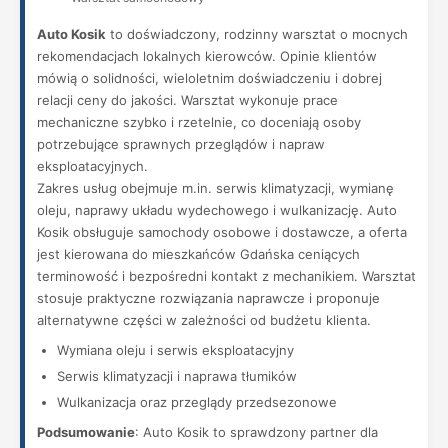
Auto Kosik
to doświadczony, rodzinny warsztat o mocnych
rekomendacjach lokalnych kierowców. Opinie klientów
mówią o solidności, wieloletnim doświadczeniu i dobrej
relacji ceny do jakości. Warsztat wykonuje prace
mechaniczne szybko i rzetelnie, co doceniają osoby
potrzebujące sprawnych przeglądów i napraw
eksploatacyjnych.
Zakres usług obejmuje m.in. serwis klimatyzacji, wymianę
oleju, naprawy układu wydechowego i wulkanizację. Auto
Kosik obsługuje samochody osobowe i dostawcze, a oferta
jest kierowana do mieszkańców Gdańska ceniących
terminowość i bezpośredni kontakt z mechanikiem. Warsztat
stosuje praktyczne rozwiązania naprawcze i proponuje
alternatywne części w zależności od budżetu klienta.
Wymiana oleju i serwis eksploatacyjny
Serwis klimatyzacji i naprawa tłumików
Wulkanizacja oraz przeglądy przedsezonowe
Podsumowanie
: Auto Kosik to sprawdzony partner dla