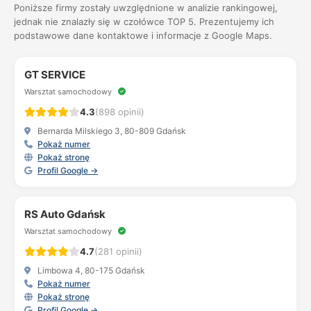
Poniższe firmy zostały uwzględnione w analizie rankingowej,
jednak nie znalazły się w czołówce TOP 5. Prezentujemy ich
podstawowe dane kontaktowe i informacje z Google Maps.
GT SERVICE
Warsztat samochodowy
4.3
(898 opinii)
Bernarda Milskiego 3, 80-809 Gdańsk
Pokaż numer
Pokaż stronę
Profil Google →
RS Auto Gdańsk
Warsztat samochodowy
4.7
(281 opinii)
Limbowa 4, 80-175 Gdańsk
Pokaż numer
Pokaż stronę
Profil Google →