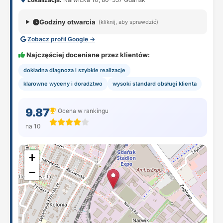
Godziny otwarcia
(kliknij, aby sprawdzić)
Zobacz profil Google →
Najczęściej doceniane przez klientów:
dokładna diagnoza i szybkie realizacje
klarowne wyceny i doradztwo
wysoki standard obsługi klienta
9.87
Ocena w rankingu
na 10
+
−