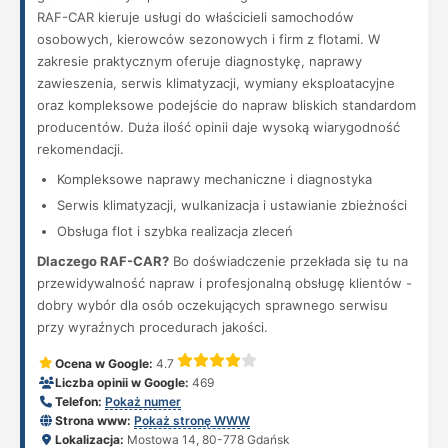
RAF-CAR kieruje usługi do właścicieli samochodów
osobowych, kierowców sezonowych i firm z flotami. W
zakresie praktycznym oferuje diagnostykę, naprawy
zawieszenia, serwis klimatyzacji, wymiany eksploatacyjne
oraz kompleksowe podejście do napraw bliskich standardom
producentów. Duża ilość opinii daje wysoką wiarygodność
rekomendacji.
Kompleksowe naprawy mechaniczne i diagnostyka
Serwis klimatyzacji, wulkanizacja i ustawianie zbieżności
Obsługa flot i szybka realizacja zleceń
Dlaczego RAF-CAR?
Bo doświadczenie przekłada się tu na
przewidywalność napraw i profesjonalną obsługę klientów -
dobry wybór dla osób oczekujących sprawnego serwisu
przy wyraźnych procedurach jakości.
Ocena w Google:
4.7
Liczba opinii w Google:
469
Telefon:
Pokaż numer
Strona www:
Pokaż stronę WWW
Lokalizacja:
Mostowa 14, 80-778 Gdańsk