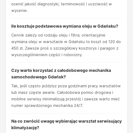
ocenić jakość diagnostyki, terminowość i uczciwość w
wycenie.
Ile kosztuje podstawowa wymiana oleju w Gdańsku?
Cennik zależy od rodzaju oleju i filtra; orientacyjnie
wymiana oleju w warsztacie w Gdańsku to koszt od 120 do
450 zł. Zawsze proś o szczegółowy kosztorys i paragon z
wyszczególnieniem części i robocizny.
Czy warto korzystać z całodobowego mechanika
samochodowego Gdańsk?
Tak, jeśli często jeździsz poza godzinami pracy warsztatów
lub masz częste awarie. Całodobowa pomoc drogowa i
mobilne serwisy minimalizują przestój i zawsze warto mieć
numer sprawdzonego mechanika 24/7.
Na co zwrócić uwagę wybierając warsztat serwisujący
klimatyzację?