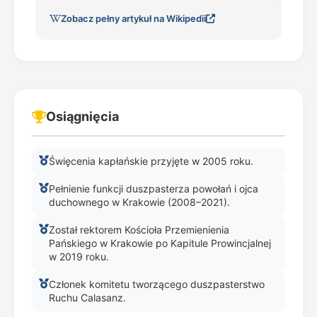
Zobacz pełny artykuł na Wikipedii
Osiągnięcia
Święcenia kapłańskie przyjęte w 2005 roku.
Pełnienie funkcji duszpasterza powołań i ojca
duchownego w Krakowie (2008–2021).
Został rektorem Kościoła Przemienienia
Pańskiego w Krakowie po Kapitule Prowincjalnej
w 2019 roku.
Członek komitetu tworzącego duszpasterstwo
Ruchu Calasanz.