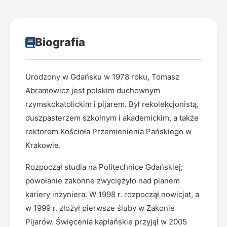
Biografia
Urodzony w Gdańsku w 1978 roku, Tomasz
Abramowicz jest polskim duchownym
rzymskokatolickim i pijarem. Był rekolekcjonistą,
duszpasterzem szkolnym i akademickim, a także
rektorem Kościoła Przemienienia Pańskiego w
Krakowie.
Rozpoczął studia na Politechnice Gdańskiej;
powołanie zakonne zwyciężyło nad planem
kariery inżyniera. W 1998 r. rozpoczął nowicjat, a
w 1999 r. złożył pierwsze śluby w Zakonie
Pijarów. Święcenia kapłańskie przyjął w 2005