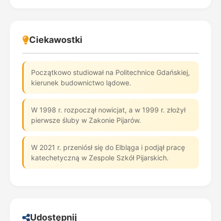
Ciekawostki
Początkowo studiował na Politechnice Gdańskiej,
kierunek budownictwo lądowe.
W 1998 r. rozpoczął nowicjat, a w 1999 r. złożył
pierwsze śluby w Zakonie Pijarów.
W 2021 r. przeniósł się do Elbląga i podjął pracę
katechetyczną w Zespole Szkół Pijarskich.
Udostępnij