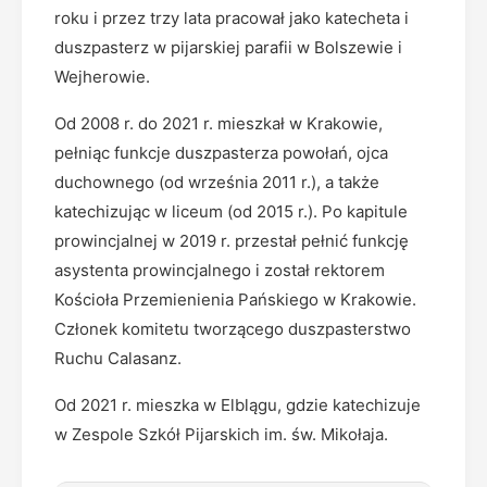
roku i przez trzy lata pracował jako katecheta i
duszpasterz w pijarskiej parafii w Bolszewie i
Wejherowie.
Od 2008 r. do 2021 r. mieszkał w Krakowie,
pełniąc funkcje duszpasterza powołań, ojca
duchownego (od września 2011 r.), a także
katechizując w liceum (od 2015 r.). Po kapitule
prowincjalnej w 2019 r. przestał pełnić funkcję
asystenta prowincjalnego i został rektorem
Kościoła Przemienienia Pańskiego w Krakowie.
Członek komitetu tworzącego duszpasterstwo
Ruchu Calasanz.
Od 2021 r. mieszka w Elblągu, gdzie katechizuje
w Zespole Szkół Pijarskich im. św. Mikołaja.