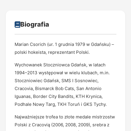
Biografia
Marian Csorich (ur. 1 grudnia 1979 w Gdańsku) –
polski hokeista, reprezentant Polski.
Wychowanek Stoczniowca Gdańsk, w latach
1994–2013 występował w wielu klubach, m.in.
Stoczniowiec Gdańsk, SMS I Sosnowiec,
Cracovia, Bismarck Bob Cats, San Antonio
Iguanas, Border City Bandits, KTH Krynica,
Podhale Nowy Targ, TKH Toruń i GKS Tychy.
Najważniejsze trofea to złote medale mistrzostw
Polski z Cracovią (2006, 2008, 2009), srebra z