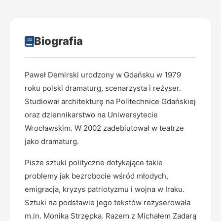
Biografia
Paweł Demirski urodzony w Gdańsku w 1979
roku polski dramaturg, scenarzysta i reżyser.
Studiował architekturę na Politechnice Gdańskiej
oraz dziennikarstwo na Uniwersytecie
Wrocławskim. W 2002 zadebiutował w teatrze
jako dramaturg.
Pisze sztuki polityczne dotykające takie
problemy jak bezrobocie wśród młodych,
emigracja, kryzys patriotyzmu i wojna w Iraku.
Sztuki na podstawie jego tekstów reżyserowała
m.in. Monika Strzępka. Razem z Michałem Zadarą