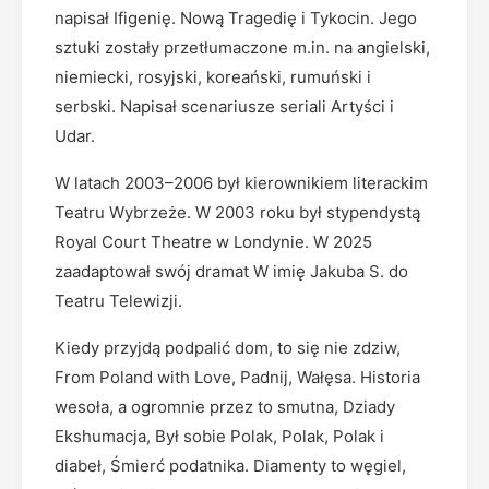
napisał Ifigenię. Nową Tragedię i Tykocin. Jego
sztuki zostały przetłumaczone m.in. na angielski,
niemiecki, rosyjski, koreański, rumuński i
serbski. Napisał scenariusze seriali Artyści i
Udar.
W latach 2003–2006 był kierownikiem literackim
Teatru Wybrzeże. W 2003 roku był stypendystą
Royal Court Theatre w Londynie. W 2025
zaadaptował swój dramat W imię Jakuba S. do
Teatru Telewizji.
Kiedy przyjdą podpalić dom, to się nie zdziw,
From Poland with Love, Padnij, Wałęsa. Historia
wesoła, a ogromnie przez to smutna, Dziady
Ekshumacja, Był sobie Polak, Polak, Polak i
diabeł, Śmierć podatnika. Diamenty to węgiel,