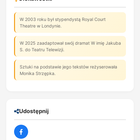
W 2003 roku był stypendystą Royal Court
Theatre w Londynie.
W 2025 zaadaptował swój dramat W imię Jakuba
S. do Teatru Telewizji.
Sztuki na podstawie jego tekstów reżyserowała
Monika Strzępka.
Udostępnij