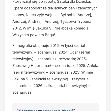
który wziął się do roboty, Sztuka dla Dziecka,
Opera gospodarcza dla ładnych pań i zamożnych
panów, Niech żyje wojna!!!, Był sobie Andrzej,
Andrzej, Andrzej i Andrzej, Tęczowa Trybuna
2012, W imię Jakuba S., Nie-boska komedia.
Wszystko powiem Bogu!
Filmografia obejmuje 2016: Artyści (serial
telewizyjny) – scenariusz; 2024: Udar (serial
telewizyjny) – scenariusz, reżyseria; 2025:
Zaprawdę Hitler umarł – scenariusz; 2025: An!ela
(serial telewizyjny) – scenariusz; 2025: W imię
Jakuba S. (spektakl telewizyjny) – reżyseria,
scenariusz; 2026: Lalka (serial telewizyjny) –
scenariusz.
Zobacz pełny artykuł na Wikipedii