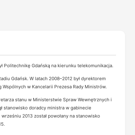
ł Politechnikę Gdańską na kierunku telekomunikacja.
Radiu Gdańsk. W latach 2008–2012 był dyrektorem
ug Wspólnych w Kancelarii Prezesa Rady Ministrów.
retarza stanu w Ministerstwie Spraw Wewnętrznych i
ł stanowisko doradcy ministra w gabinecie
we wrześniu 2013 został powołany na stanowisko
15.