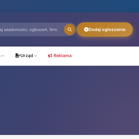
Dodaj ogłoszenie
ń
Urząd
Reklama