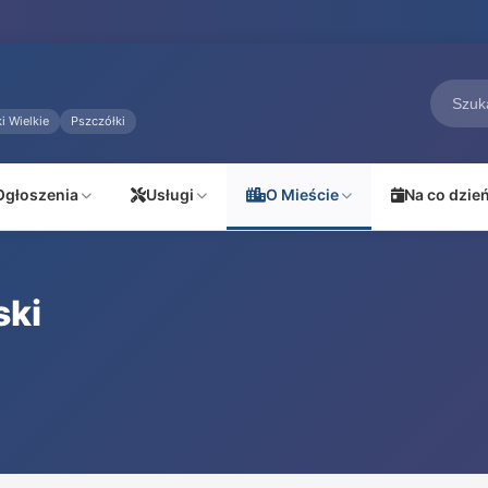
i Wielkie
Pszczółki
Ogłoszenia
Usługi
O Mieście
Na co dzie
ki