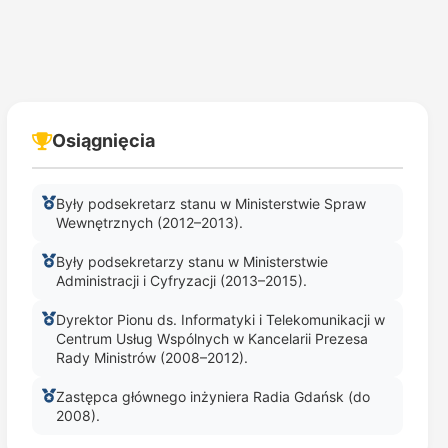
Osiągnięcia
Były podsekretarz stanu w Ministerstwie Spraw
Wewnętrznych (2012–2013).
Były podsekretarzy stanu w Ministerstwie
Administracji i Cyfryzacji (2013–2015).
Dyrektor Pionu ds. Informatyki i Telekomunikacji w
Centrum Usług Wspólnych w Kancelarii Prezesa
Rady Ministrów (2008–2012).
Zastępca głównego inżyniera Radia Gdańsk (do
2008).