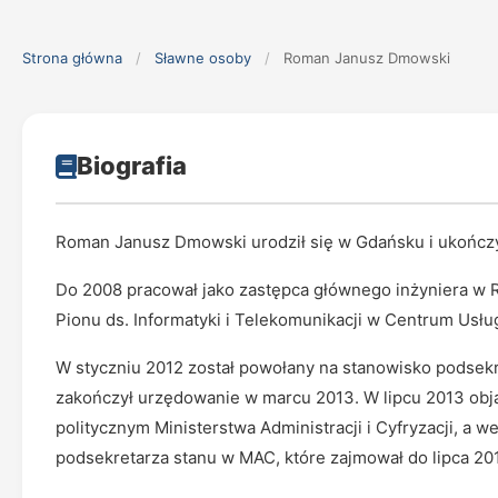
Strona główna
/
Sławne osoby
/
Roman Janusz Dmowski
Biografia
Roman Janusz Dmowski urodził się w Gdańsku i ukończy
Do 2008 pracował jako zastępca głównego inżyniera w 
Pionu ds. Informatyki i Telekomunikacji w Centrum Usł
W styczniu 2012 został powołany na stanowisko podsek
zakończył urzędowanie w marcu 2013. W lipcu 2013 obją
politycznym Ministerstwa Administracji i Cyfryzacji, a 
podsekretarza stanu w MAC, które zajmował do lipca 20