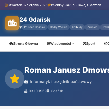
Czwartek, 6 sierpnia 2026
Imieniny: Jakub, Sława, Oktawian
24 Gdańsk
Pruszcz Gdański
Cedry Wielkie
Kolbudy
Żukowo
Trąbk
Strona Główna
Wiadomości
Sport
Roman Janusz Dmows
Informatyk i urzędnik państwowy
03.10.1969
Gdańsk