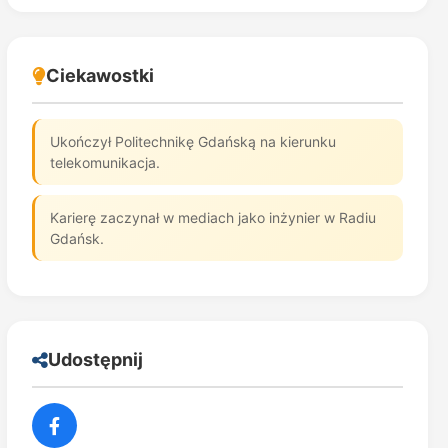
Ciekawostki
Ukończył Politechnikę Gdańską na kierunku
telekomunikacja.
Karierę zaczynał w mediach jako inżynier w Radiu
Gdańsk.
Udostępnij