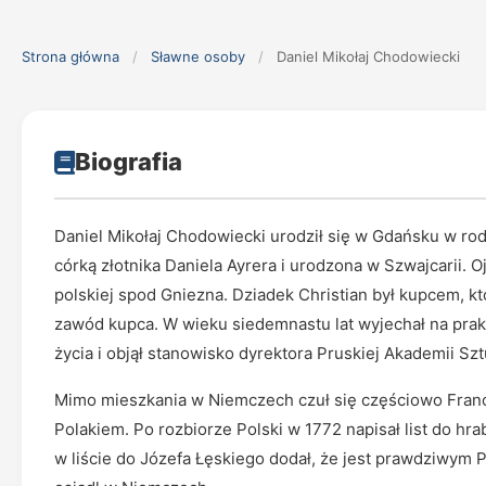
Strona główna
/
Sławne osoby
/
Daniel Mikołaj Chodowiecki
Biografia
Daniel Mikołaj Chodowiecki urodził się w Gdańsku w rodz
córką złotnika Daniela Ayrera i urodzona w Szwajcarii. 
polskiej spod Gniezna. Dziadek Christian był kupcem, 
zawód kupca. W wieku siedemnastu lat wyjechał na prak
życia i objął stanowisko dyrektora Pruskiej Akademii Szt
Mimo mieszkania w Niemczech czuł się częściowo Fran
Polakiem. Po rozbiorze Polski w 1772 napisał list do hr
w liście do Józefa Łęskiego dodał, że jest prawdziwym 