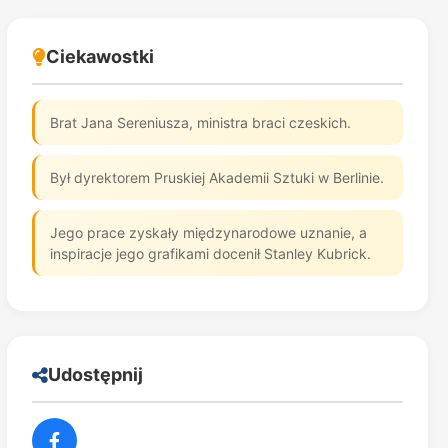
Ciekawostki
Brat Jana Sereniusza, ministra braci czeskich.
Był dyrektorem Pruskiej Akademii Sztuki w Berlinie.
Jego prace zyskały międzynarodowe uznanie, a
inspiracje jego grafikami docenił Stanley Kubrick.
Udostępnij