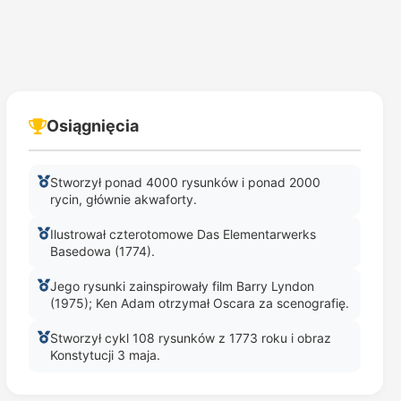
Osiągnięcia
Stworzył ponad 4000 rysunków i ponad 2000
rycin, głównie akwaforty.
Ilustrował czterotomowe Das Elementarwerks
Basedowa (1774).
Jego rysunki zainspirowały film Barry Lyndon
(1975); Ken Adam otrzymał Oscara za scenografię.
Stworzył cykl 108 rysunków z 1773 roku i obraz
Konstytucji 3 maja.