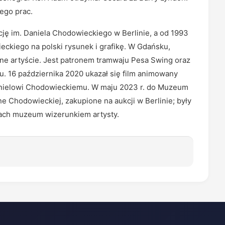
ego prac.
ję im. Daniela Chodowieckiego w Berlinie, a od 1993
ckiego na polski rysunek i grafikę. W Gdańsku,
cone artyście. Jest patronem tramwaju Pesa Swing oraz
. 16 października 2020 ukazał się film animowany
anielowi Chodowieckiemu. W maju 2023 r. do Muzeum
e Chodowieckiej, zakupione na aukcji w Berlinie; były
ch muzeum wizerunkiem artysty.