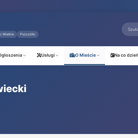
i Wielkie
Pszczółki
Ogłoszenia
Usługi
O Mieście
Na co dzie
wiecki