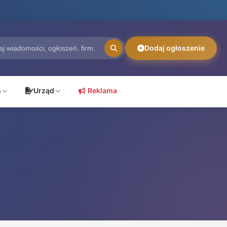
Dodaj ogłoszenie
ń
Urząd
Reklama