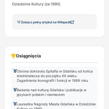
Dziedzinie Kultury (za 1990).
Zobacz pełny artykuł na Wikipedii
Osiągnięcia
Obrona doktoratu Epitafia w Gdańsku od końca
średniowiecza do początku XX wieku.
Zagadnienia ikonografii i funkcji w 1989 roku
Badania nad kulturą Gdańska i publikacje w
językach polskim i niemieckim
Laureatka Nagrody Miasta Gdańska w Dziedzinie
Kultury za 1990