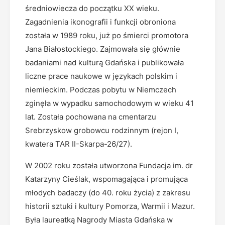
średniowiecza do początku XX wieku.
Zagadnienia ikonografii i funkcji obroniona
została w 1989 roku, już po śmierci promotora
Jana Białostockiego. Zajmowała się głównie
badaniami nad kulturą Gdańska i publikowała
liczne prace naukowe w językach polskim i
niemieckim. Podczas pobytu w Niemczech
zginęła w wypadku samochodowym w wieku 41
lat. Została pochowana na cmentarzu
Srebrzyskow grobowcu rodzinnym (rejon I,
kwatera TAR II-Skarpa-26/27).
W 2002 roku została utworzona Fundacja im. dr
Katarzyny Cieślak, wspomagająca i promująca
młodych badaczy (do 40. roku życia) z zakresu
historii sztuki i kultury Pomorza, Warmii i Mazur.
Była laureatką Nagrody Miasta Gdańska w