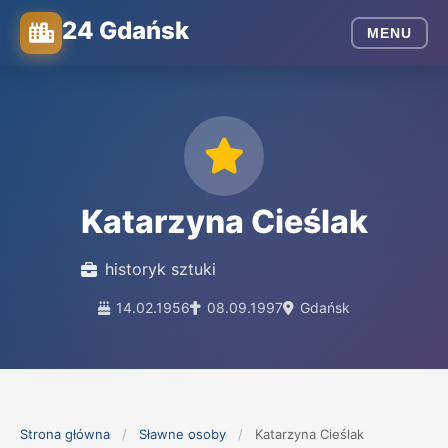
24 Gdańsk
MENU
Katarzyna Cieślak
historyk sztuki
14.02.1956
08.09.1997
Gdańsk
Strona główna
/
Sławne osoby
/
Katarzyna Cieślak