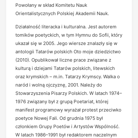
Powołany w skład Komitetu Nauk
Orientalistycznych Polskiej Akademii Nauk.
Działalność literacka i kulturalna. Jest autorem
tomików poetyckich, w tym Hymnu do Sofii, który
ukazał się w 2005. Jego wiersze znalazły się w
antologii Tatarów polskich Oto moje dziedzictwo
(2010). Opublikował liczne prace związane z
kulturą i dziejami Tatarów polskich, litewskich
oraz krymskich – m.in. Tatarzy Krymscy. Walka o
naród i wolną ojczyznę, 2001. Należy do
Stowarzyszenia Pisarzy Polskich. W latach 1974–
1976 związany był z grupą Poetariat, której
manifest programowy wyrażał protest przeciwko
poetyce Nowej Fali. Od grudnia 1975 był
członkiem Grupy Poetów i Artystów Wspólność.
W latach 1986–1991 był redaktorem naczelnym