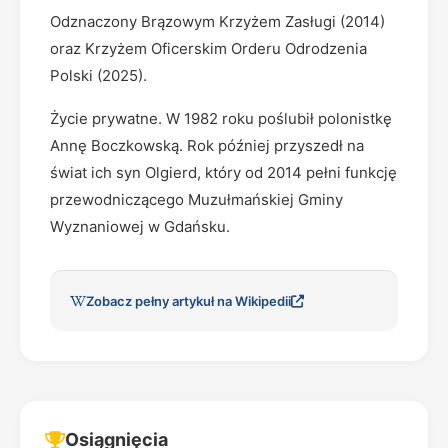
Odznaczony Brązowym Krzyżem Zasługi (2014)
oraz Krzyżem Oficerskim Orderu Odrodzenia
Polski (2025).
Życie prywatne. W 1982 roku poślubił polonistkę
Annę Boczkowską. Rok później przyszedł na
świat ich syn Olgierd, który od 2014 pełni funkcję
przewodniczącego Muzułmańskiej Gminy
Wyznaniowej w Gdańsku.
Zobacz pełny artykuł na Wikipedii
Osiągnięcia