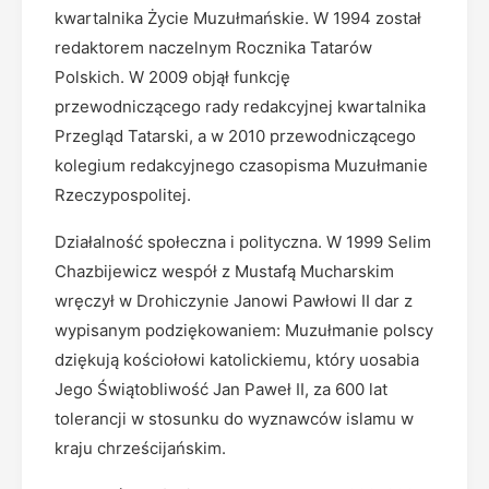
kwartalnika Życie Muzułmańskie. W 1994 został
redaktorem naczelnym Rocznika Tatarów
Polskich. W 2009 objął funkcję
przewodniczącego rady redakcyjnej kwartalnika
Przegląd Tatarski, a w 2010 przewodniczącego
kolegium redakcyjnego czasopisma Muzułmanie
Rzeczypospolitej.
Działalność społeczna i polityczna. W 1999 Selim
Chazbijewicz wespół z Mustafą Mucharskim
wręczył w Drohiczynie Janowi Pawłowi II dar z
wypisanym podziękowaniem: Muzułmanie polscy
dziękują kościołowi katolickiemu, który uosabia
Jego Świątobliwość Jan Paweł II, za 600 lat
tolerancji w stosunku do wyznawców islamu w
kraju chrześcijańskim.