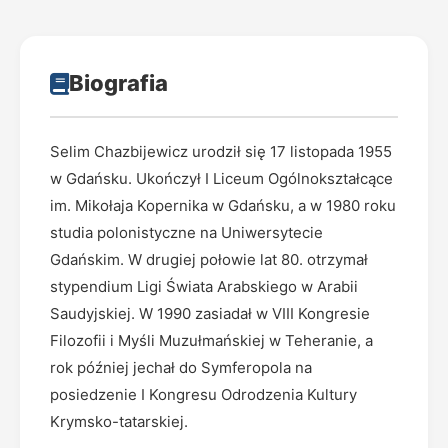
Biografia
Selim Chazbijewicz urodził się 17 listopada 1955
w Gdańsku. Ukończył I Liceum Ogólnokształcące
im. Mikołaja Kopernika w Gdańsku, a w 1980 roku
studia polonistyczne na Uniwersytecie
Gdańskim. W drugiej połowie lat 80. otrzymał
stypendium Ligi Świata Arabskiego w Arabii
Saudyjskiej. W 1990 zasiadał w VIII Kongresie
Filozofii i Myśli Muzułmańskiej w Teheranie, a
rok później jechał do Symferopola na
posiedzenie I Kongresu Odrodzenia Kultury
Krymsko-tatarskiej.