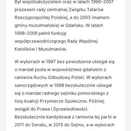
Był współzałożycielem oraz w latach 1999–2007
prezesem rady centralnej Związku Tatarów
Rzeczypospolitej Polskiej, a do 2003 imamem
gminy muzułmańskiej w Gdańsku. W latach
1998–2008 pełnił funkcję
współprzewodniczącego Rady Wspólnej
Katolików i Muzułmanów.
W wyborach w 1997 bez powodzenia ubiegał się
o mandat posła w województwie gdańskim z
ramienia Ruchu Odbudowy Polski. W wyborach
samorządowych w 1998 bezskutecznie ubiegał
się o mandat radnego sejmiku pomorskiego z
listy koalicji Przymierze Społeczne. Później
wstąpił do Prawa i Sprawiedliwości.
Bezskutecznie kandydował z ramienia tej partii w
2011 do Senatu, w 2015 do Sejmu, a w wyborach