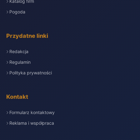
Katalog firm
Pogoda
Przydatne linki
Redakcja
Regulamin
Polityka prywatności
Kontakt
Formularz kontaktowy
Reklama i współpraca