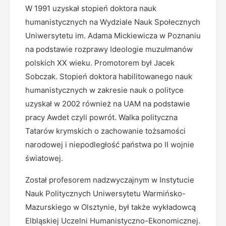
W 1991 uzyskał stopień doktora nauk
humanistycznych na Wydziale Nauk Społecznych
Uniwersytetu im. Adama Mickiewicza w Poznaniu
na podstawie rozprawy Ideologie muzułmanów
polskich XX wieku. Promotorem był Jacek
Sobczak. Stopień doktora habilitowanego nauk
humanistycznych w zakresie nauk o polityce
uzyskał w 2002 również na UAM na podstawie
pracy Awdet czyli powrót. Walka polityczna
Tatarów krymskich o zachowanie tożsamości
narodowej i niepodległość państwa po II wojnie
światowej.
Został profesorem nadzwyczajnym w Instytucie
Nauk Politycznych Uniwersytetu Warmińsko-
Mazurskiego w Olsztynie, był także wykładowcą
Elbląskiej Uczelni Humanistyczno-Ekonomicznej.