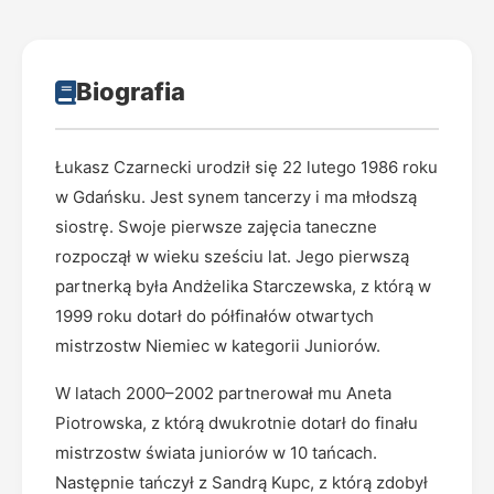
Biografia
Łukasz Czarnecki urodził się 22 lutego 1986 roku
w Gdańsku. Jest synem tancerzy i ma młodszą
siostrę. Swoje pierwsze zajęcia taneczne
rozpoczął w wieku sześciu lat. Jego pierwszą
partnerką była Andżelika Starczewska, z którą w
1999 roku dotarł do półfinałów otwartych
mistrzostw Niemiec w kategorii Juniorów.
W latach 2000–2002 partnerował mu Aneta
Piotrowska, z którą dwukrotnie dotarł do finału
mistrzostw świata juniorów w 10 tańcach.
Następnie tańczył z Sandrą Kupc, z którą zdobył