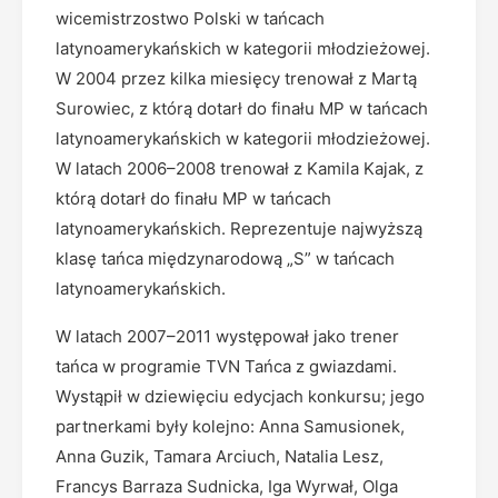
wicemistrzostwo Polski w tańcach
latynoamerykańskich w kategorii młodzieżowej.
W 2004 przez kilka miesięcy trenował z Martą
Surowiec, z którą dotarł do finału MP w tańcach
latynoamerykańskich w kategorii młodzieżowej.
W latach 2006–2008 trenował z Kamila Kajak, z
którą dotarł do finału MP w tańcach
latynoamerykańskich. Reprezentuje najwyższą
klasę tańca międzynarodową „S” w tańcach
latynoamerykańskich.
W latach 2007–2011 występował jako trener
tańca w programie TVN Tańca z gwiazdami.
Wystąpił w dziewięciu edycjach konkursu; jego
partnerkami były kolejno: Anna Samusionek,
Anna Guzik, Tamara Arciuch, Natalia Lesz,
Francys Barraza Sudnicka, Iga Wyrwał, Olga