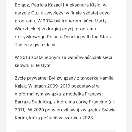
Bołądź, Patricia Kazadi i Aleksandra Kisio; w
parze z Guzik zwyciężył w finale szóstej edycji
programu. W 2014 był trenerem tańca Marty
Wierzbickiej w drugiej edycji programu
rozrywkowego Polsatu Dancing with the Stars.
Taniec z gwiazdami.
W 2016 został jednym ze współwłaścicieli sieci
siłowni Elite Gym.
Życie prywatne: Był związany z tancerką Kamila
Kajak. W latach 2009–2019 pozostawał w
nieformalnym związku z modelką Francys
Barraza Sudnicką, z którą ma córkę Francine (ur.
2011). W 2020 potwierdził swój związek z Sylwią
Karim, którą poślubił w czerwcu 2023.