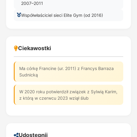
2007–2011
Współwłaściciel sieci Elite Gym (od 2016)
Ciekawostki
Ma córkę Francine (ur. 2011) z Francys Barraza
Sudnicką
W 2020 roku potwierdził związek z Sylwią Karim,
z którą w czerwcu 2023 wziął ślub
Udostępnij