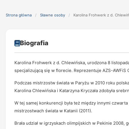
Strona główna
/
Sławne osoby
/
Karolina Frohwerk z d. Chlewi
Biografia
Karolina Frohwerk z d. Chlewińska, urodzona 8 listopada
specjalizującą się w florecie. Reprezentuje AZS-AWFiS 
Podczas mistrzostw świata w Paryżu w 2010 roku polska
Karolina Chlewińska i Katarzyna Kryczała zdobyła srebr
W tej samej konkurencji była też między innymi czwarta
mistrzostwach świata w Katanii (2011).
Brała udział w igrzyskach olimpijskich w Pekinie 2008, 