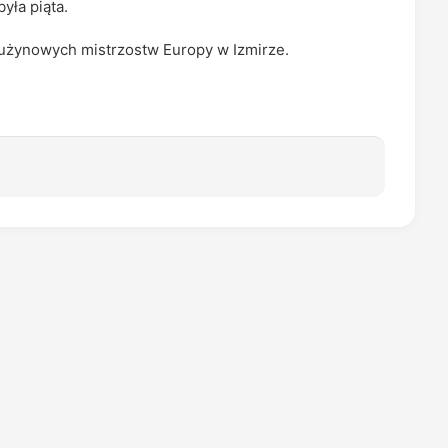
yła piąta.
użynowych mistrzostw Europy w Izmirze.