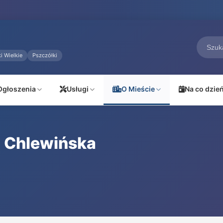
i Wielkie
Pszczółki
Ogłoszenia
Usługi
O Mieście
Na co dzie
. Chlewińska