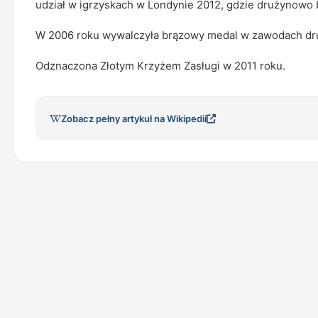
udział w igrzyskach w Londynie 2012, gdzie drużynowo b
W 2006 roku wywalczyła brązowy medal w zawodach dr
Odznaczona Złotym Krzyżem Zasługi w 2011 roku.
Zobacz pełny artykuł na Wikipedii