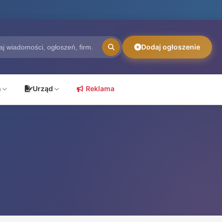
Dodaj ogłoszenie
ń
Urząd
Reklama