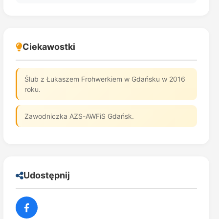
Ciekawostki
Ślub z Łukaszem Frohwerkiem w Gdańsku w 2016
roku.
Zawodniczka AZS-AWFiS Gdańsk.
Udostępnij