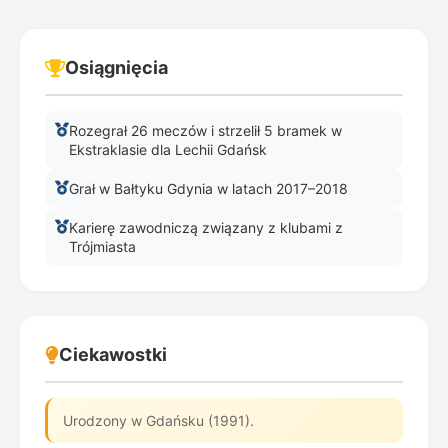
Osiągnięcia
Rozegrał 26 meczów i strzelił 5 bramek w
Ekstraklasie dla Lechii Gdańsk
Grał w Bałtyku Gdynia w latach 2017–2018
Karierę zawodniczą związany z klubami z
Trójmiasta
Ciekawostki
Urodzony w Gdańsku (1991).