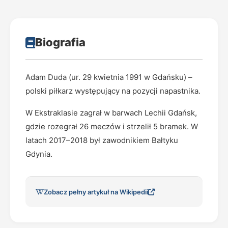
Biografia
Adam Duda (ur. 29 kwietnia 1991 w Gdańsku) –
polski piłkarz występujący na pozycji napastnika.
W Ekstraklasie zagrał w barwach Lechii Gdańsk,
gdzie rozegrał 26 meczów i strzelił 5 bramek. W
latach 2017–2018 był zawodnikiem Bałtyku
Gdynia.
Zobacz pełny artykuł na Wikipedii