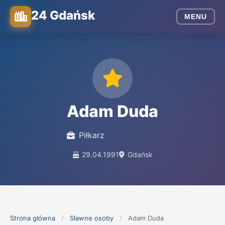
24 Gdańsk
MENU
Adam Duda
Piłkarz
29.04.1991
Gdańsk
Strona główna
/
Sławne osoby
/
Adam Duda