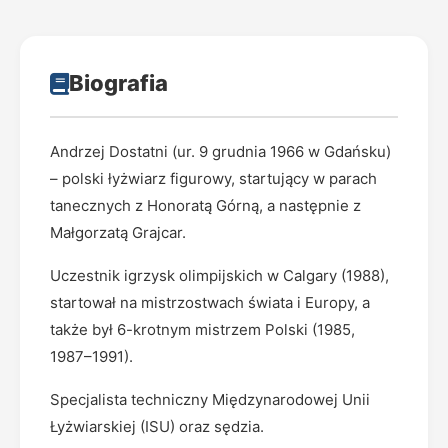
Biografia
Andrzej Dostatni (ur. 9 grudnia 1966 w Gdańsku)
– polski łyżwiarz figurowy, startujący w parach
tanecznych z Honoratą Górną, a następnie z
Małgorzatą Grajcar.
Uczestnik igrzysk olimpijskich w Calgary (1988),
startował na mistrzostwach świata i Europy, a
także był 6-krotnym mistrzem Polski (1985,
1987–1991).
Specjalista techniczny Międzynarodowej Unii
Łyżwiarskiej (ISU) oraz sędzia.