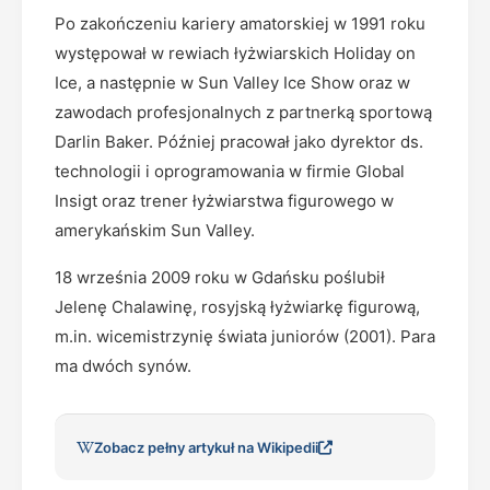
Po zakończeniu kariery amatorskiej w 1991 roku
występował w rewiach łyżwiarskich Holiday on
Ice, a następnie w Sun Valley Ice Show oraz w
zawodach profesjonalnych z partnerką sportową
Darlin Baker. Później pracował jako dyrektor ds.
technologii i oprogramowania w firmie Global
Insigt oraz trener łyżwiarstwa figurowego w
amerykańskim Sun Valley.
18 września 2009 roku w Gdańsku poślubił
Jelenę Chalawinę, rosyjską łyżwiarkę figurową,
m.in. wicemistrzynię świata juniorów (2001). Para
ma dwóch synów.
Zobacz pełny artykuł na Wikipedii