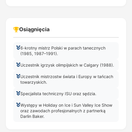
Osiągnięcia
6-krotny mistrz Polski w parach tanecznych
(1985, 1987–1991).
Uczestnik igrzysk olimpijskich w Calgary (1988).
Uczestnik mistrzostw świata i Europy w tańcach
towarzyskich.
Specjalista techniczny ISU oraz sędzia.
Występy w Holiday on Ice i Sun Valley Ice Show
oraz zawodach profesjonalnych z partnerką
Darlin Baker.