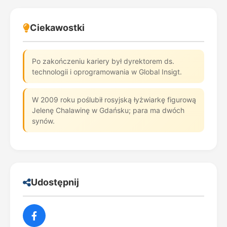
Ciekawostki
Po zakończeniu kariery był dyrektorem ds.
technologii i oprogramowania w Global Insigt.
W 2009 roku poślubił rosyjską łyżwiarkę figurową
Jelenę Chalawinę w Gdańsku; para ma dwóch
synów.
Udostępnij