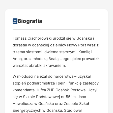
Biografia
Tomasz Ciachorowski urodził się w Gdańsku i
dorastał w gdańskiej dzielnicy Nowy Port wraz z
trzema siostrami: dwiema starszymi, Kamilą i
Anną, oraz młodszą Beatą. Jego ojciec prowadził
warsztat obróbki skrawaniem.
W młodości należał do harcerstwa – uzyskał
stopień podharcmistrza i pełnił funkcję zastępcy
komendanta Hufca ZHP Gdańsk-Portowa. Uczył
się w Szkole Podstawowej nr 55 im. Jana
Heweliusza w Gdańsku oraz Zespole Szkół
Energetycznych w Gdańsku. Studiował