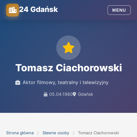
24 Gdańsk
MENU
Tomasz Ciachorowski
Aktor filmowy, teatralny i telewizyjny
05.04.1980
Gdańsk
Strona główna
/
Sławne osoby
/
Tomasz Ciachorowski