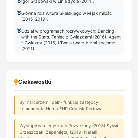
Igor Grabowski w Linia życia (2011).
Główna rola Artura Skalskiego w M jak miłość
(2015–2019).
Udział w programach rozrywkowych: Dancing
with the Stars. Taniec z Gwiazdami (2016), Agent
– Gwiazdy (2018) i Twoja twarz brzmi znajomo
(2021).
Ciekawostki
Był harcerzem i pełnił funkcję zastępcy
komendanta Hufca ZHP Gdańsk-Portowa.
Wystąpił w teledyskach Pożyczony (2013) Sylwii
Grzeszczak, Zapamiętaj (2019) Natalii