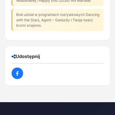
Woldańskiej i Happy End (2026) Arii Martelle.
Brał udział w programach rozrywkowych Dancing
with the Stars, Agent – Gwiazdy i Twoja twarz
brzmi znajomo.
Udostępnij