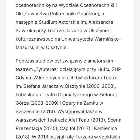
oceanotechnikę na Wydziale Oceanotechniki i
Okrętownictwa Politechniki Gdańskiej, a
następnie Studium Aktorskie im. Aleksandra
Sewruka przy Teatrze Jaracza w Olsztynie i
kulturoznawstwo na Uniwersytecie Warmińsko-
Mazurskim w Olsztynie.
Podczas studiów był związany z amatorskim
teatrem „Tytuteraz” działającym przy Hufcu ZHP
Gdynia. W kolejnych latach był aktorem Teatru
im. Stefana Jaracza w Olsztynie (2006–2008),
Lubuskiego Teatru Dramatycznego w Zielonej
Górze (2008–2009) i Opery na Zamku w
Szczecinie (2014). Występował także w
warszawskich teatrach: Ale! Teatr (2013), Scena
Prezentacje (2015), Capitol (2017) i Kamienica
(2018). W 2018 przyjął rolę Tarzana w spektaklu