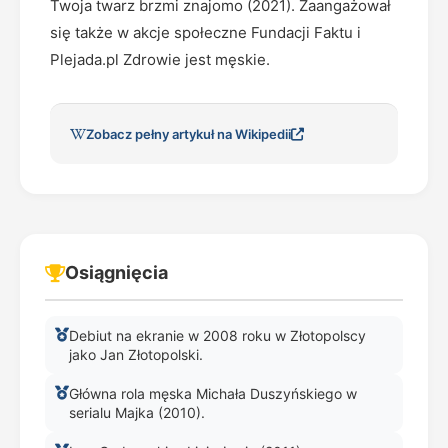
Twoja twarz brzmi znajomo (2021). Zaangażował
się także w akcje społeczne Fundacji Faktu i
Plejada.pl Zdrowie jest męskie.
Zobacz pełny artykuł na Wikipedii
Osiągnięcia
Debiut na ekranie w 2008 roku w Złotopolscy
jako Jan Złotopolski.
Główna rola męska Michała Duszyńskiego w
serialu Majka (2010).