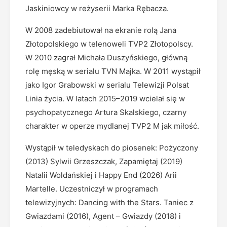
Jaskiniowcy w reżyserii Marka Rębacza.
W 2008 zadebiutował na ekranie rolą Jana
Złotopolskiego w telenoweli TVP2 Złotopolscy.
W 2010 zagrał Michała Duszyńskiego, główną
rolę męską w serialu TVN Majka. W 2011 wystąpił
jako Igor Grabowski w serialu Telewizji Polsat
Linia życia. W latach 2015–2019 wcielał się w
psychopatycznego Artura Skalskiego, czarny
charakter w operze mydlanej TVP2 M jak miłość.
Wystąpił w teledyskach do piosenek: Pożyczony
(2013) Sylwii Grzeszczak, Zapamiętaj (2019)
Natalii Woldańskiej i Happy End (2026) Arii
Martelle. Uczestniczył w programach
telewizyjnych: Dancing with the Stars. Taniec z
Gwiazdami (2016), Agent – Gwiazdy (2018) i