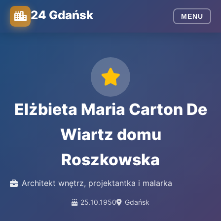
24 Gdańsk
MENU
Elżbieta Maria Carton De
Wiartz domu
Roszkowska
Architekt wnętrz, projektantka i malarka
25.10.1950
Gdańsk