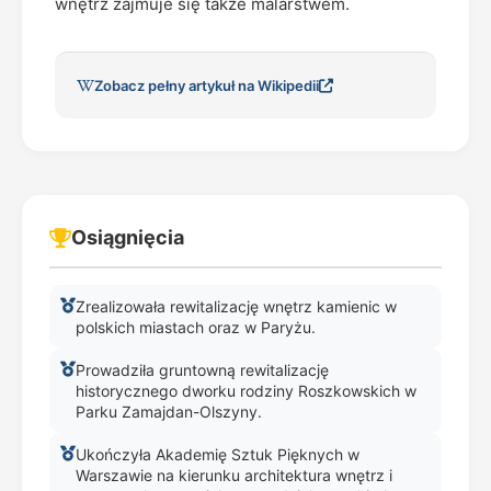
wnętrz zajmuje się także malarstwem.
Zobacz pełny artykuł na Wikipedii
Osiągnięcia
Zrealizowała rewitalizację wnętrz kamienic w
polskich miastach oraz w Paryżu.
Prowadziła gruntowną rewitalizację
historycznego dworku rodziny Roszkowskich w
Parku Zamajdan-Olszyny.
Ukończyła Akademię Sztuk Pięknych w
Warszawie na kierunku architektura wnętrz i