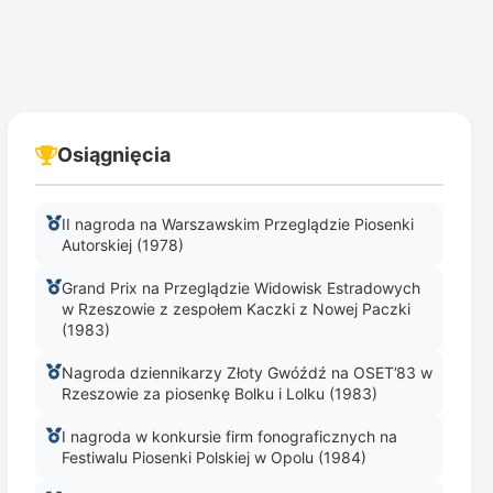
Osiągnięcia
II nagroda na Warszawskim Przeglądzie Piosenki
Autorskiej (1978)
Grand Prix na Przeglądzie Widowisk Estradowych
w Rzeszowie z zespołem Kaczki z Nowej Paczki
(1983)
Nagroda dziennikarzy Złoty Gwóźdź na OSET’83 w
Rzeszowie za piosenkę Bolku i Lolku (1983)
I nagroda w konkursie firm fonograficznych na
Festiwalu Piosenki Polskiej w Opolu (1984)