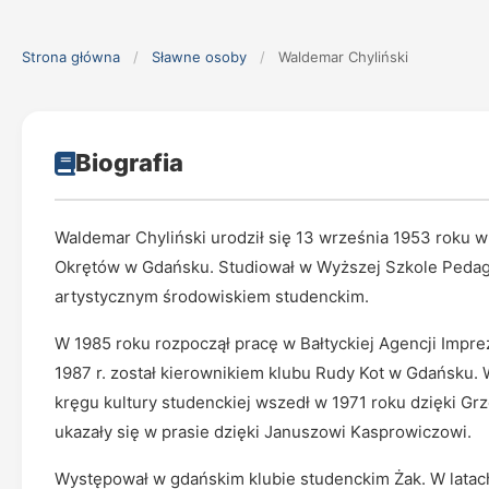
Strona główna
/
Sławne osoby
/
Waldemar Chyliński
Biografia
Waldemar Chyliński urodził się 13 września 1953 rok
Okrętów w Gdańsku. Studiował w Wyższej Szkole Pedagog
artystycznym środowiskiem studenckim.
W 1985 roku rozpoczął pracę w Bałtyckiej Agencji Impre
1987 r. został kierownikiem klubu Rudy Kot w Gdańsku. Wi
kręgu kultury studenckiej wszedł w 1971 roku dzięki G
ukazały się w prasie dzięki Januszowi Kasprowiczowi.
Występował w gdańskim klubie studenckim Żak. W latac