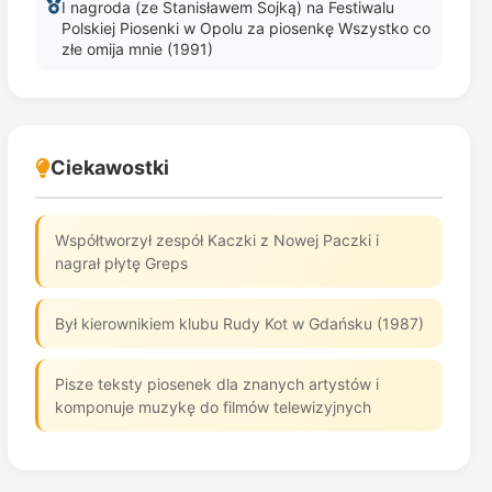
I nagroda (ze Stanisławem Sojką) na Festiwalu
Polskiej Piosenki w Opolu za piosenkę Wszystko co
złe omija mnie (1991)
Ciekawostki
Współtworzył zespół Kaczki z Nowej Paczki i
nagrał płytę Greps
Był kierownikiem klubu Rudy Kot w Gdańsku (1987)
Pisze teksty piosenek dla znanych artystów i
komponuje muzykę do filmów telewizyjnych