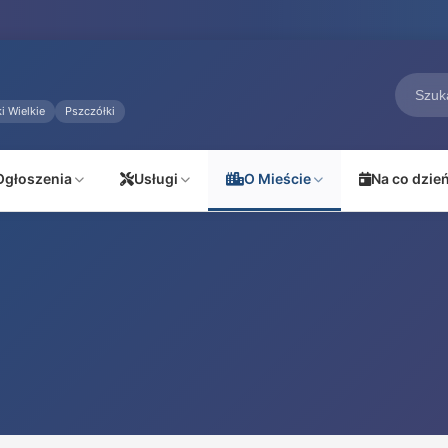
i Wielkie
Pszczółki
Ogłoszenia
Usługi
O Mieście
Na co dzie