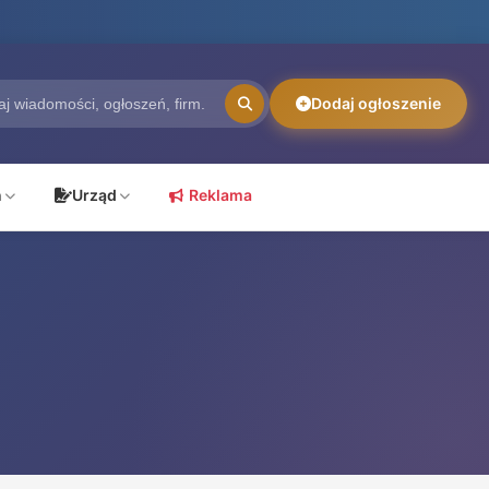
Dodaj ogłoszenie
ń
Urząd
Reklama