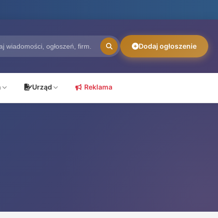
Dodaj ogłoszenie
ń
Urząd
Reklama