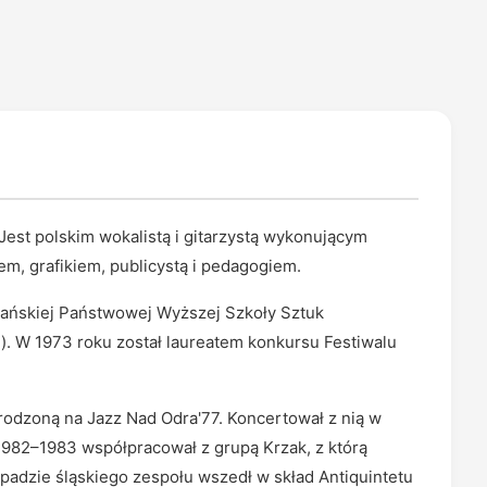
Jest polskim wokalistą i gitarzystą wykonującym
em, grafikiem, publicystą i pedagogiem.
gdańskiej Państwowej Wyższej Szkoły Sztuk
. W 1973 roku został laureatem konkursu Festiwalu
rodzoną na Jazz Nad Odra'77. Koncertował z nią w
h 1982–1983 współpracował z grupą Krzak, z którą
ozpadzie śląskiego zespołu wszedł w skład Antiquintetu