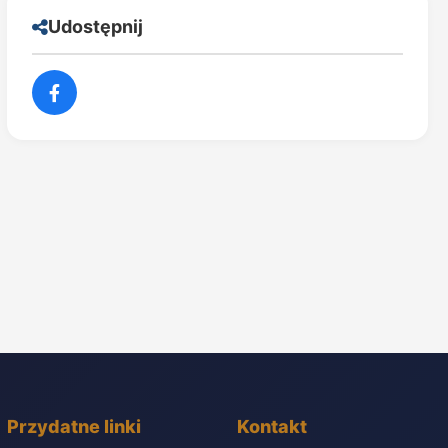
Udostępnij
Przydatne linki
Kontakt