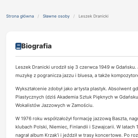
Strona główna
/
Sławne osoby
/
Leszek Dranicki
Biografia
Leszek Dranicki urodził się 3 czerwca 1949 w Gdańsku. 
muzykę z pogranicza jazzu i bluesa, a także kompozytor
Wykształcenie zdobył jako artysta plastyk. Absolwent 
Plastycznych (dziś Akademia Sztuk Pięknych w Gdańsku)
Wokalistów Jazzowych w Zamościu.
W 1976 roku współzałożył formację jazzową Baszta, nag
klubach Polski, Niemiec, Finlandii i Szwajcarii. W latac
nagrał album Krzak’i i jeździł w trasy koncertowe. Po r