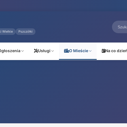
i Wielkie
Pszczółki
Ogłoszenia
Usługi
O Mieście
Na co dzie