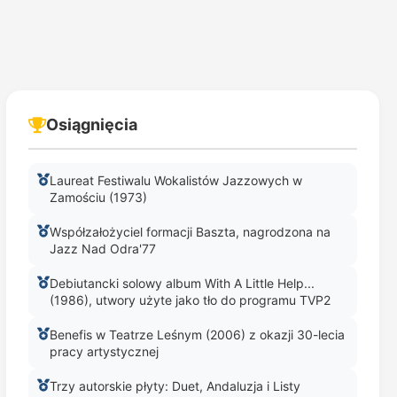
Osiągnięcia
Laureat Festiwalu Wokalistów Jazzowych w
Zamościu (1973)
Współzałożyciel formacji Baszta, nagrodzona na
Jazz Nad Odra'77
Debiutancki solowy album With A Little Help...
(1986), utwory użyte jako tło do programu TVP2
Benefis w Teatrze Leśnym (2006) z okazji 30-lecia
pracy artystycznej
Trzy autorskie płyty: Duet, Andaluzja i Listy