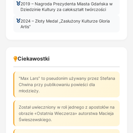
2019 – Nagroda Prezydenta Miasta Gdańska w
Dziedzinie Kultury za całokształt twórczości
2024 – Złoty Medal „Zasłużony Kulturze Gloria
Artis”
Ciekawostki
"Max Lars" to pseudonim używany przez Stefana
Chwina przy publikowaniu powieści dla
młodzieży.
Został uwieczniony w roli jednego z apostołów na
obrazie «Ostatnia Wieczerza» autorstwa Macieja
Świeszewskiego.