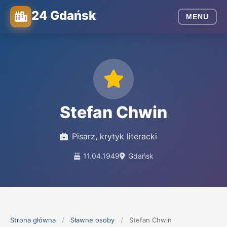
24 Gdańsk
MENU
Stefan Chwin
Pisarz, krytyk literacki
11.04.1949
Gdańsk
Strona główna
/
Sławne osoby
/
Stefan Chwin