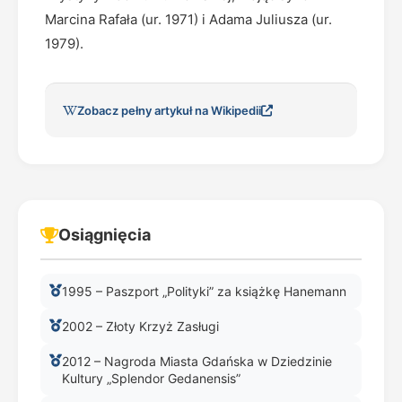
Marcina Rafała (ur. 1971) i Adama Juliusza (ur.
1979).
Zobacz pełny artykuł na Wikipedii
Osiągnięcia
1995 – Paszport „Polityki” za książkę Hanemann
2002 – Złoty Krzyż Zasługi
2012 – Nagroda Miasta Gdańska w Dziedzinie
Kultury „Splendor Gedanensis”