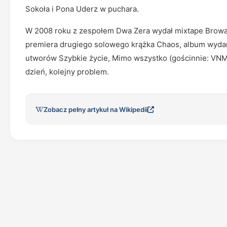
Sokoła i Pona Uderz w puchara.
W 2008 roku z zespołem Dwa Zera wydał mixtape Browar s
premiera drugiego solowego krążka Chaos, album wydan
utworów Szybkie życie, Mimo wszystko (gościnnie: VNM),
dzień, kolejny problem.
Zobacz pełny artykuł na Wikipedii