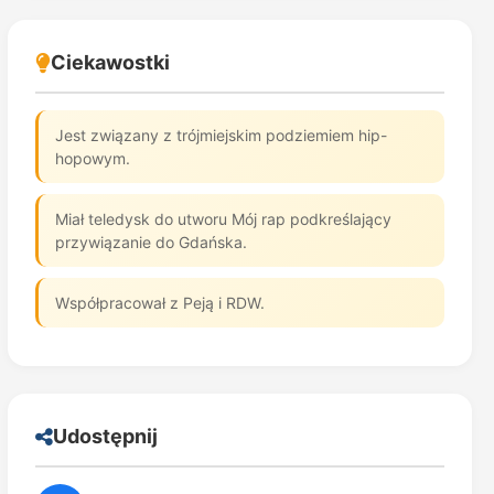
Ciekawostki
Jest związany z trójmiejskim podziemiem hip-
hopowym.
Miał teledysk do utworu Mój rap podkreślający
przywiązanie do Gdańska.
Współpracował z Peją i RDW.
Udostępnij