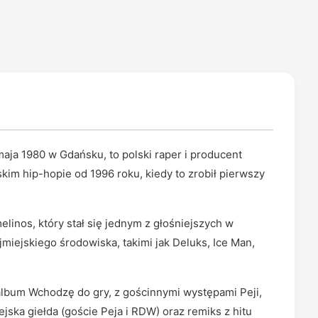
aja 1980 w Gdańsku, to polski raper i producent
im hip-hopie od 1996 roku, kiedy to zrobił pierwszy
linos, który stał się jednym z głośniejszych w
miejskiego środowiska, takimi jak Deluks, Ice Man,
lbum Wchodzę do gry, z gościnnymi występami Peji,
ejska giełda (goście Peja i RDW) oraz remiks z hitu