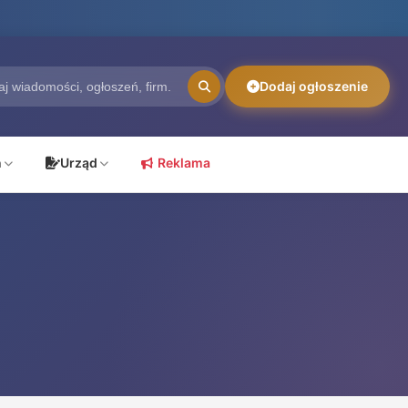
Dodaj ogłoszenie
ń
Urząd
Reklama