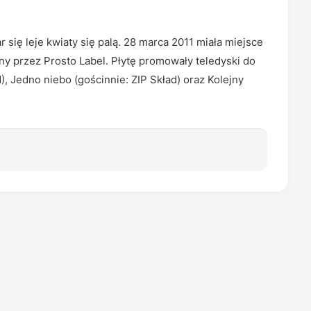
ię leje kwiaty się palą. 28 marca 2011 miała miejsce
y przez Prosto Label. Płytę promowały teledyski do
 Jedno niebo (gościnnie: ZIP Skład) oraz Kolejny