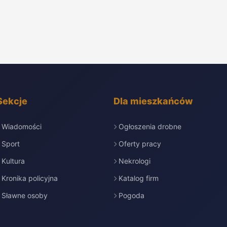
Sekcje
Dla mieszkańców
Wiadomości
Ogłoszenia drobne
Sport
Oferty pracy
Kultura
Nekrologi
Kronika policyjna
Katalog firm
Sławne osoby
Pogoda