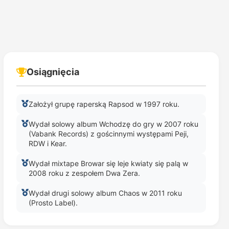
Osiągnięcia
Założył grupę raperską Rapsod w 1997 roku.
Wydał solowy album Wchodzę do gry w 2007 roku
(Vabank Records) z gościnnymi występami Peji,
RDW i Kear.
Wydał mixtape Browar się leje kwiaty się palą w
2008 roku z zespołem Dwa Zera.
Wydał drugi solowy album Chaos w 2011 roku
(Prosto Label).