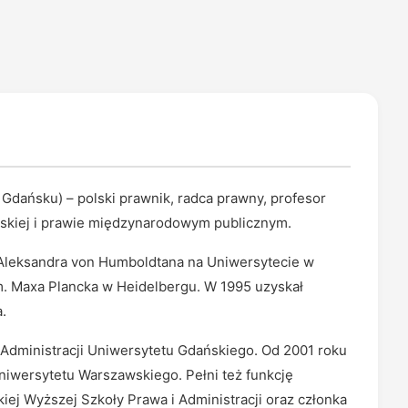
w Gdańsku) – polski prawnik, radca prawny, profesor
ejskiej i prawie międzynarodowym publicznym.
. Aleksandra von Humboldtana na Uniwersytecie w
. Maxa Plancka w Heidelbergu. W 1995 uzyskał
.
Administracji Uniwersytetu Gdańskiego. Od 2001 roku
iwersytetu Warszawskiego. Pełni też funkcję
j Wyższej Szkoły Prawa i Administracji oraz członka