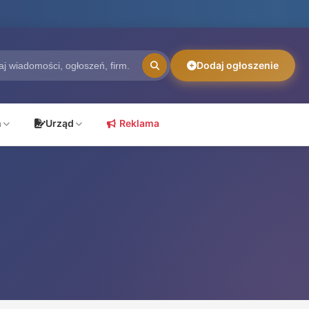
Dodaj ogłoszenie
ń
Urząd
Reklama