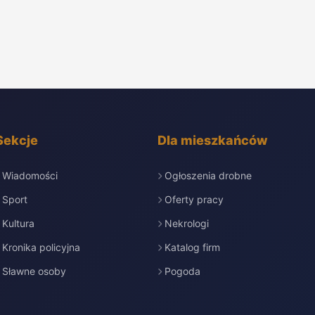
Sekcje
Dla mieszkańców
Wiadomości
Ogłoszenia drobne
Sport
Oferty pracy
Kultura
Nekrologi
Kronika policyjna
Katalog firm
Sławne osoby
Pogoda