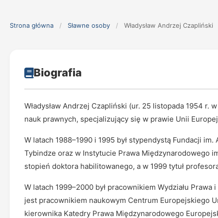
Strona główna
/
Sławne osoby
/
Władysław Andrzej Czapliński
Biografia
Władysław Andrzej Czapliński (ur. 25 listopada 1954 r. 
nauk prawnych, specjalizujący się w prawie Unii Europ
W latach 1988–1990 i 1995 był stypendystą Fundacji im
Tybindze oraz w Instytucie Prawa Międzynarodowego im
stopień doktora habilitowanego, a w 1999 tytuł profesora
W latach 1999–2000 był pracownikiem Wydziału Prawa i 
jest pracownikiem naukowym Centrum Europejskiego Un
kierownika Katedry Prawa Międzynarodowego Europejskie