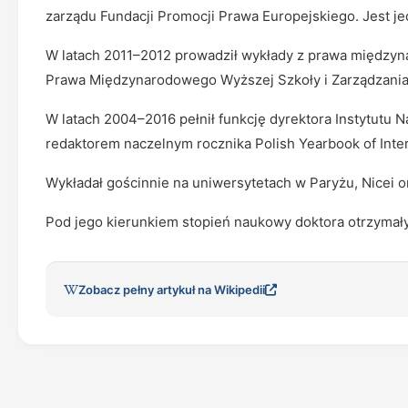
zarządu Fundacji Promocji Prawa Europejskiego. Jest je
W latach 2011–2012 prowadził wykłady z prawa międzyn
Prawa Międzynarodowego Wyższej Szkoły i Zarządzania
W latach 2004–2016 pełnił funkcję dyrektora Instytutu 
redaktorem naczelnym rocznika Polish Yearbook of Inter
Wykładał gościnnie na uniwersytetach w Paryżu, Nicei o
Pod jego kierunkiem stopień naukowy doktora otrzymały
Zobacz pełny artykuł na Wikipedii