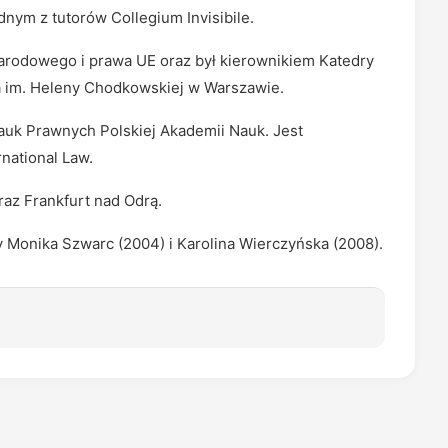
dnym z tutorów Collegium Invisibile.
arodowego i prawa UE oraz był kierownikiem Katedry
 im. Heleny Chodkowskiej w Warszawie.
Nauk Prawnych Polskiej Akademii Nauk. Jest
national Law.
raz Frankfurt nad Odrą.
 Monika Szwarc (2004) i Karolina Wierczyńska (2008).