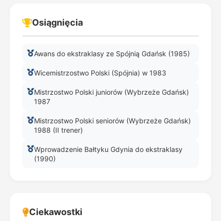
Osiągnięcia
Awans do ekstraklasy ze Spójnią Gdańsk (1985)
Wicemistrzostwo Polski (Spójnia) w 1983
Mistrzostwo Polski juniorów (Wybrzeże Gdańsk)
1987
Mistrzostwo Polski seniorów (Wybrzeże Gdańsk)
1988 (II trener)
Wprowadzenie Bałtyku Gdynia do ekstraklasy
(1990)
Ciekawostki