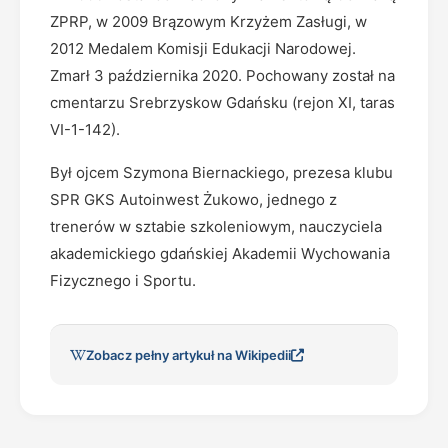
ZPRP, w 2009 Brązowym Krzyżem Zasługi, w
2012 Medalem Komisji Edukacji Narodowej.
Zmarł 3 października 2020. Pochowany został na
cmentarzu Srebrzyskow Gdańsku (rejon XI, taras
VI-1-142).
Był ojcem Szymona Biernackiego, prezesa klubu
SPR GKS Autoinwest Żukowo, jednego z
trenerów w sztabie szkoleniowym, nauczyciela
akademickiego gdańskiej Akademii Wychowania
Fizycznego i Sportu.
Zobacz pełny artykuł na Wikipedii