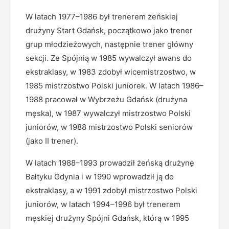
W latach 1977–1986 był trenerem żeńskiej
drużyny Start Gdańsk, początkowo jako trener
grup młodzieżowych, następnie trener główny
sekcji. Ze Spójnią w 1985 wywalczył awans do
ekstraklasy, w 1983 zdobył wicemistrzostwo, w
1985 mistrzostwo Polski juniorek. W latach 1986–
1988 pracował w Wybrzeżu Gdańsk (drużyna
męska), w 1987 wywalczył mistrzostwo Polski
juniorów, w 1988 mistrzostwo Polski seniorów
(jako II trener).
W latach 1988–1993 prowadził żeńską drużynę
Bałtyku Gdynia i w 1990 wprowadził ją do
ekstraklasy, a w 1991 zdobył mistrzostwo Polski
juniorów, w latach 1994–1996 był trenerem
męskiej drużyny Spójni Gdańsk, którą w 1995