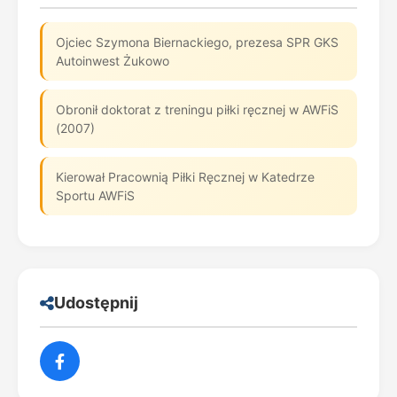
Ojciec Szymona Biernackiego, prezesa SPR GKS
Autoinwest Żukowo
Obronił doktorat z treningu piłki ręcznej w AWFiS
(2007)
Kierował Pracownią Piłki Ręcznej w Katedrze
Sportu AWFiS
Udostępnij