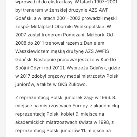
wprowadził do ekstraklasy. W latach 1997–2001
był trenerem w żeńskiej drużynie AZS AWF
Gdańsk, a w latach 2001–2002 prowadził męski
zespół Metalplast Oborniki Wielkopolskie. W
2007 został trenerem Pomezanii Malbork. Od
2008 do 2011 trenował razem z Danielem
Waszkiewiczem męską drużynę AZS AWFiS
Gdańsk. Następnie pracował jeszcze w Kar-Do
Spójni Gdyni (od 2012), Wybrzeżu Gdańsk, gdzie
w 2017 zdobył brązowy medal mistrzostw Polski
juniorów, a także w GKS Żukowo.
Z reprezentacją Polski juniorek zajął w 1996. 8.
miejsce na mistrzostwach Europy, z akademicką
reprezentacją Polski kobiet 9. miejsce na
akademickich mistrzostwach świata w 1998, z
reprezentacją Polski juniorów 11. miejsce na