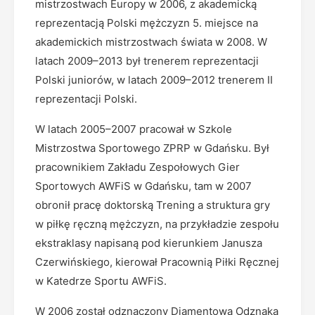
mistrzostwach Europy w 2006, z akademicką
reprezentacją Polski mężczyzn 5. miejsce na
akademickich mistrzostwach świata w 2008. W
latach 2009–2013 był trenerem reprezentacji
Polski juniorów, w latach 2009–2012 trenerem II
reprezentacji Polski.
W latach 2005–2007 pracował w Szkole
Mistrzostwa Sportowego ZPRP w Gdańsku. Był
pracownikiem Zakładu Zespołowych Gier
Sportowych AWFiS w Gdańsku, tam w 2007
obronił pracę doktorską Trening a struktura gry
w piłkę ręczną mężczyzn, na przykładzie zespołu
ekstraklasy napisaną pod kierunkiem Janusza
Czerwińskiego, kierował Pracownią Piłki Ręcznej
w Katedrze Sportu AWFiS.
W 2006 został odznaczony Diamentową Odznaką