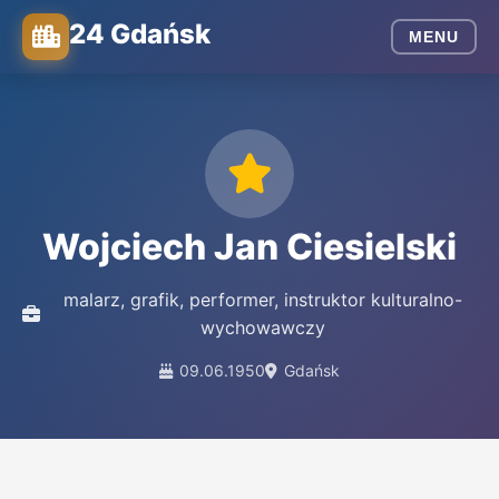
24 Gdańsk
MENU
Wojciech Jan Ciesielski
malarz, grafik, performer, instruktor kulturalno-
wychowawczy
09.06.1950
Gdańsk