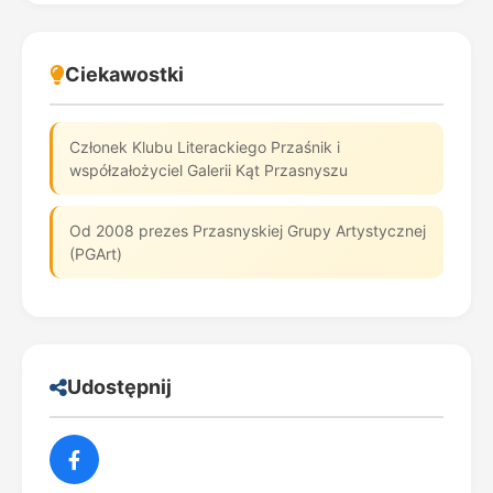
Ciekawostki
Członek Klubu Literackiego Przaśnik i
współzałożyciel Galerii Kąt Przasnyszu
Od 2008 prezes Przasnyskiej Grupy Artystycznej
(PGArt)
Udostępnij