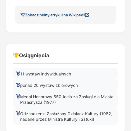
Zobacz pełny artykuł na Wikipedii
Osiągnięcia
11 wystaw indywidualnych
ponad 20 wystaw zbiorowych
Medal Honorowy 550-lecia za Zasługi dla Miasta
Przasnysza (1977)
Odznaczenie Zasłużony Działacz Kultury (1982,
nadane przez Ministra Kultury i Sztuki)