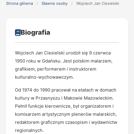
Strona główna
/
Sławne osoby
/
Wojciech Jan Ciesielski
Biografia
Wojciech Jan Ciesielski urodził się 9 czerwca
1950 roku w Gdańsku. Jest polskim malarzem,
grafikiem, performerem i instruktorem
kulturalno-wychowawczym.
Od 1974 do 1990 pracował na etatach w domach
kultury w Przasnyszu i Makowie Mazowieckim.
Pełnił funkcje kierownicze, był organizatorem i
komisarzem artystycznym plenerów malarskich,
redaktorem graficznym czasopism i wydawnictw
regionalnych.