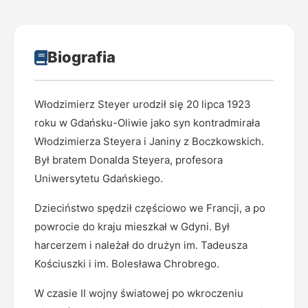
Biografia
Włodzimierz Steyer urodził się 20 lipca 1923
roku w Gdańsku-Oliwie jako syn kontradmirała
Włodzimierza Steyera i Janiny z Boczkowskich.
Był bratem Donalda Steyera, profesora
Uniwersytetu Gdańskiego.
Dzieciństwo spędził częściowo we Francji, a po
powrocie do kraju mieszkał w Gdyni. Był
harcerzem i należał do drużyn im. Tadeusza
Kościuszki i im. Bolesława Chrobrego.
W czasie II wojny światowej po wkroczeniu