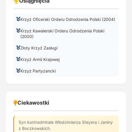
Osiągnięcia
Krzyż Oficerski Orderu Odrodzenia Polski (2004)
Krzyż Kawalerski Orderu Odrodzenia Polski
(2000)
Złoty Krzyż Zasługi
Krzyż Armii Krajowej
Krzyż Partyzancki
Ciekawostki
Syn kontradmirała Włodzimierza Steyera i Janiny
z Boczkowskich.