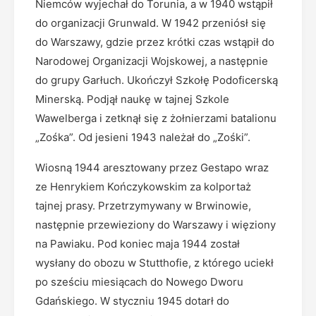
Niemców wyjechał do Torunia, a w 1940 wstąpił
do organizacji Grunwald. W 1942 przeniósł się
do Warszawy, gdzie przez krótki czas wstąpił do
Narodowej Organizacji Wojskowej, a następnie
do grupy Garłuch. Ukończył Szkołę Podoficerską
Minerską. Podjął naukę w tajnej Szkole
Wawelberga i zetknął się z żołnierzami batalionu
„Zośka”. Od jesieni 1943 należał do „Zośki”.
Wiosną 1944 aresztowany przez Gestapo wraz
ze Henrykiem Kończykowskim za kolportaż
tajnej prasy. Przetrzymywany w Brwinowie,
następnie przewieziony do Warszawy i więziony
na Pawiaku. Pod koniec maja 1944 został
wysłany do obozu w Stutthofie, z którego uciekł
po sześciu miesiącach do Nowego Dworu
Gdańskiego. W styczniu 1945 dotarł do