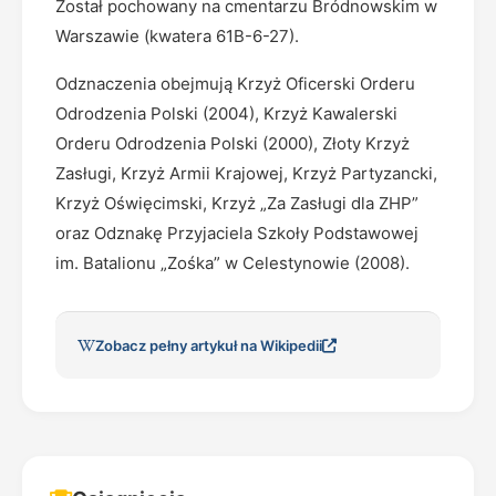
Został pochowany na cmentarzu Bródnowskim w
Warszawie (kwatera 61B-6-27).
Odznaczenia obejmują Krzyż Oficerski Orderu
Odrodzenia Polski (2004), Krzyż Kawalerski
Orderu Odrodzenia Polski (2000), Złoty Krzyż
Zasługi, Krzyż Armii Krajowej, Krzyż Partyzancki,
Krzyż Oświęcimski, Krzyż „Za Zasługi dla ZHP”
oraz Odznakę Przyjaciela Szkoły Podstawowej
im. Batalionu „Zośka” w Celestynowie (2008).
Zobacz pełny artykuł na Wikipedii