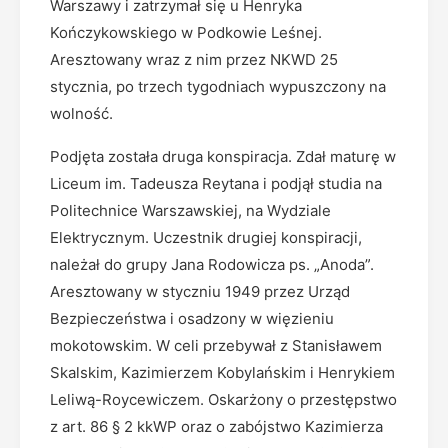
Warszawy i zatrzymał się u Henryka
Kończykowskiego w Podkowie Leśnej.
Aresztowany wraz z nim przez NKWD 25
stycznia, po trzech tygodniach wypuszczony na
wolność.
Podjęta została druga konspiracja. Zdał maturę w
Liceum im. Tadeusza Reytana i podjął studia na
Politechnice Warszawskiej, na Wydziale
Elektrycznym. Uczestnik drugiej konspiracji,
należał do grupy Jana Rodowicza ps. „Anoda”.
Aresztowany w styczniu 1949 przez Urząd
Bezpieczeństwa i osadzony w więzieniu
mokotowskim. W celi przebywał z Stanisławem
Skalskim, Kazimierzem Kobylańskim i Henrykiem
Leliwą-Roycewiczem. Oskarżony o przestępstwo
z art. 86 § 2 kkWP oraz o zabójstwo Kazimierza