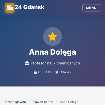
24 Gdańsk
MENU
Anna Dołęga
Profesor nauk chemicznych
03.01.1966
Gdańsk
Strona główna
/
Sławne osoby
/
Anna Dołęga