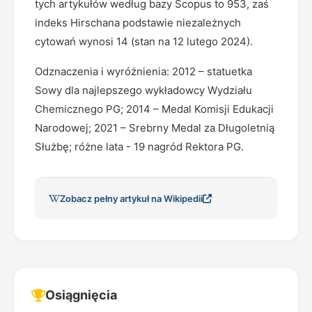
tych artykułów według bazy Scopus to 953, zaś
indeks Hirschana podstawie niezależnych
cytowań wynosi 14 (stan na 12 lutego 2024).
Odznaczenia i wyróżnienia: 2012 – statuetka
Sowy dla najlepszego wykładowcy Wydziału
Chemicznego PG; 2014 – Medal Komisji Edukacji
Narodowej; 2021 – Srebrny Medal za Długoletnią
Służbę; różne lata - 19 nagród Rektora PG.
Zobacz pełny artykuł na Wikipedii
Osiągnięcia