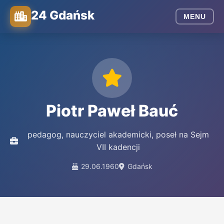
24 Gdańsk
MENU
Piotr Paweł Bauć
pedagog, nauczyciel akademicki, poseł na Sejm
VII kadencji
29.06.1960
Gdańsk