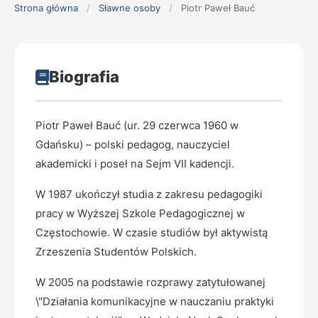
Strona główna
/
Sławne osoby
/
Piotr Paweł Bauć
Biografia
Piotr Paweł Bauć (ur. 29 czerwca 1960 w
Gdańsku) – polski pedagog, nauczyciel
akademicki i poseł na Sejm VII kadencji.
W 1987 ukończył studia z zakresu pedagogiki
pracy w Wyższej Szkole Pedagogicznej w
Częstochowie. W czasie studiów był aktywistą
Zrzeszenia Studentów Polskich.
W 2005 na podstawie rozprawy zatytułowanej
\"Działania komunikacyjne w nauczaniu praktyki