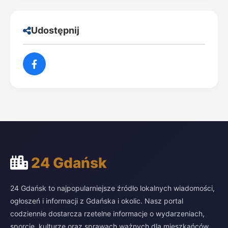
Udostępnij
24 Gdańsk
24 Gdańsk to najpopularniejsze źródło lokalnych wiadomości,
ogłoszeń i informacji z Gdańska i okolic. Nasz portal
codziennie dostarcza rzetelne informacje o wydarzeniach,
sporcie, kulturze oraz sprawach ważnych dla mieszkańców