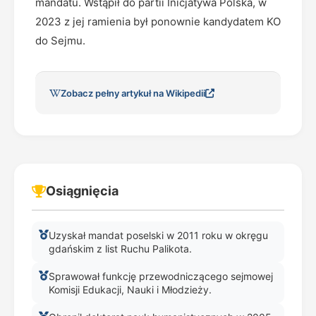
mandatu. Wstąpił do partii Inicjatywa Polska, w
2023 z jej ramienia był ponownie kandydatem KO
do Sejmu.
Zobacz pełny artykuł na Wikipedii
Osiągnięcia
Uzyskał mandat poselski w 2011 roku w okręgu
gdańskim z list Ruchu Palikota.
Sprawował funkcję przewodniczącego sejmowej
Komisji Edukacji, Nauki i Młodzieży.