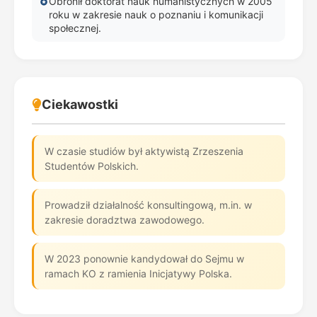
Obronił doktorat nauk humanistycznych w 2005
roku w zakresie nauk o poznaniu i komunikacji
społecznej.
Ciekawostki
W czasie studiów był aktywistą Zrzeszenia
Studentów Polskich.
Prowadził działalność konsultingową, m.in. w
zakresie doradztwa zawodowego.
W 2023 ponownie kandydował do Sejmu w
ramach KO z ramienia Inicjatywy Polska.