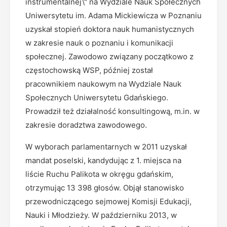
instrumentalnej\" na Wydziale Nauk Społecznych
Uniwersytetu im. Adama Mickiewicza w Poznaniu
uzyskał stopień doktora nauk humanistycznych
w zakresie nauk o poznaniu i komunikacji
społecznej. Zawodowo związany początkowo z
częstochowską WSP, później został
pracownikiem naukowym na Wydziale Nauk
Społecznych Uniwersytetu Gdańskiego.
Prowadził też działalność konsultingową, m.in. w
zakresie doradztwa zawodowego.
W wyborach parlamentarnych w 2011 uzyskał
mandat poselski, kandydując z 1. miejsca na
liście Ruchu Palikota w okręgu gdańskim,
otrzymując 13 398 głosów. Objął stanowisko
przewodniczącego sejmowej Komisji Edukacji,
Nauki i Młodzieży. W październiku 2013, w