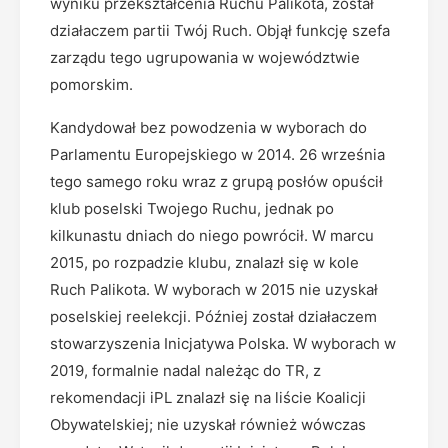
wyniku przekształcenia Ruchu Palikota, został
działaczem partii Twój Ruch. Objął funkcję szefa
zarządu tego ugrupowania w województwie
pomorskim.
Kandydował bez powodzenia w wyborach do
Parlamentu Europejskiego w 2014. 26 września
tego samego roku wraz z grupą posłów opuścił
klub poselski Twojego Ruchu, jednak po
kilkunastu dniach do niego powrócił. W marcu
2015, po rozpadzie klubu, znalazł się w kole
Ruch Palikota. W wyborach w 2015 nie uzyskał
poselskiej reelekcji. Później został działaczem
stowarzyszenia Inicjatywa Polska. W wyborach w
2019, formalnie nadal należąc do TR, z
rekomendacji iPL znalazł się na liście Koalicji
Obywatelskiej; nie uzyskał również wówczas