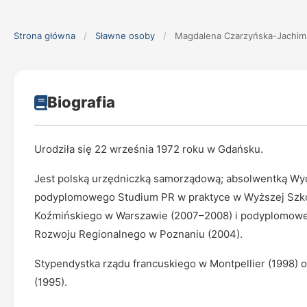
Strona główna
/
Sławne osoby
/
Magdalena Czarzyńska-Jachim
Biografia
Urodziła się 22 września 1972 roku w Gdańsku.
Jest polską urzędniczką samorządową; absolwentką Wydz
podyplomowego Studium PR w praktyce w Wyższej Szkole
Koźmińskiego w Warszawie (2007–2008) i podyplomowe
Rozwoju Regionalnego w Poznaniu (2004).
Stypendystka rządu francuskiego w Montpellier (1998) or
(1995).