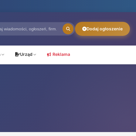
Dodaj ogłoszenie
ń
Urząd
Reklama