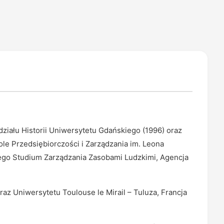
iału Historii Uniwersytetu Gdańskiego (1996) oraz
 Przedsiębiorczości i Zarządzania im. Leona
go Studium Zarządzania Zasobami Ludzkimi, Agencja
az Uniwersytetu Toulouse le Mirail – Tuluza, Francja