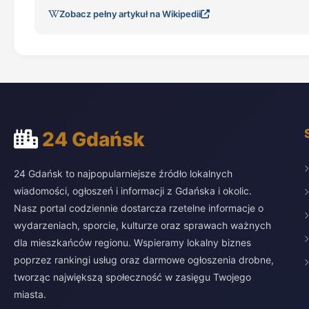
Zobacz pełny artykuł na Wikipedii
24 Gdańsk
24 Gdańsk to najpopularniejsze źródło lokalnych
wiadomości, ogłoszeń i informacji z Gdańska i okolic.
Nasz portal codziennie dostarcza rzetelne informacje o
wydarzeniach, sporcie, kulturze oraz sprawach ważnych
dla mieszkańców regionu. Wspieramy lokalny biznes
poprzez rankingi usług oraz darmowe ogłoszenia drobne,
tworząc największą społeczność w zasięgu Twojego
miasta.