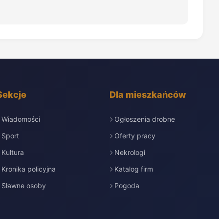
Sekcje
Dla mieszkańców
Wiadomości
Ogłoszenia drobne
Sport
Oferty pracy
Kultura
Nekrologi
Kronika policyjna
Katalog firm
Sławne osoby
Pogoda