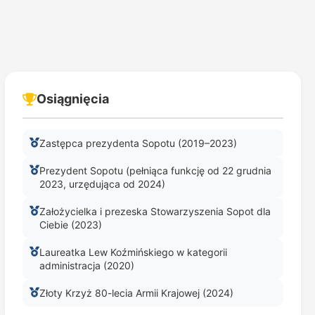
Osiągnięcia
Zastępca prezydenta Sopotu (2019–2023)
Prezydent Sopotu (pełniąca funkcję od 22 grudnia
2023, urzędująca od 2024)
Założycielka i prezeska Stowarzyszenia Sopot dla
Ciebie (2023)
Laureatka Lew Koźmińskiego w kategorii
administracja (2020)
Złoty Krzyż 80-lecia Armii Krajowej (2024)