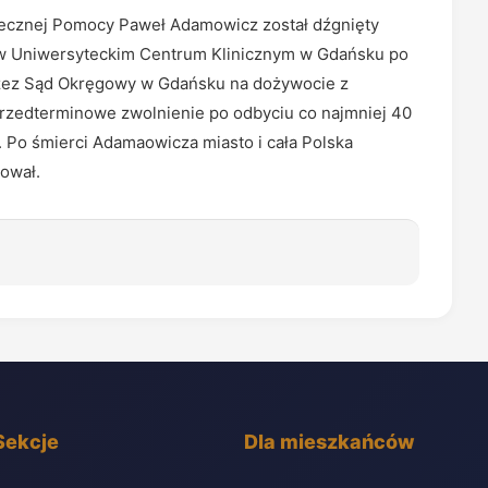
iątecznej Pomocy Paweł Adamowicz został dźgnięty
 w Uniwersyteckim Centrum Klinicznym w Gdańsku po
przez Sąd Okręgowy w Gdańsku na dożywocie z
rzedterminowe zwolnienie po odbyciu co najmniej 40
. Po śmierci Adamaowicza miasto i cała Polska
rował.
Sekcje
Dla mieszkańców