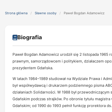
Strona główna
/
Sławne osoby
/
Paweł Bogdan Adamowicz
Biografia
Paweł Bogdan Adamowicz urodził się 2 listopada 1965 r
prawnym, samorządowcem i politykiem, działaczem opoz
prezydentem Gdańska.
W latach 1984–1989 studiował na Wydziale Prawa i Admi
był współwydawcą i drukarzem podziemnego pisma ABC (
działaniach Solidarności. W 1988 był przewodniczącym 
Gdańskim podczas strajków. Po obronie tytułu magistra
Gdańskim; od 1990 do 1993 pełnił funkcję prorektora ds.