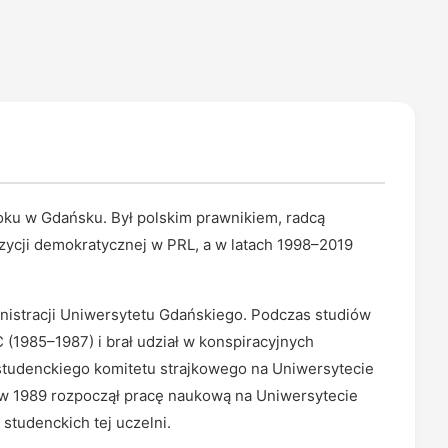
oku w Gdańsku. Był polskim prawnikiem, radcą
ycji demokratycznej w PRL, a w latach 1998–2019
nistracji Uniwersytetu Gdańskiego. Podczas studiów
1985–1987) i brał udział w konspiracyjnych
studenckiego komitetu strajkowego na Uniwersytecie
 w 1989 rozpoczął pracę naukową na Uniwersytecie
 studenckich tej uczelni.