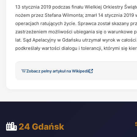
13 stycznia 2019 podczas finału Wielkiej Orkiestry Św
nożem przez Stefana Wilmonta; zmarł 14 stycznia 2019
operacjach ratujących życie. Sprawca został skazany 
zastrzeżeniem możliwości ubiegania się o warunkowe p
lat. Sąd Apelacyjny w Gdańsku utrzymał wyrok w całości
podkreślały wartości dialogu i tolerancji, którymi się kie
Zobacz pełny artykuł na Wikipedii
24 Gdańsk