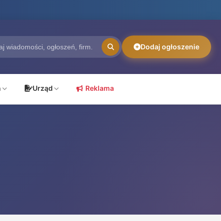
Dodaj ogłoszenie
ń
Urząd
Reklama