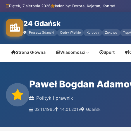
Piątek, 7 sierpnia 2026
Imieniny: Dorota, Kajetan, Konrad
24 Gdańsk
Pruszcz Gdański
Cedry Wielkie
Kolbudy
Żukowo
Trąbk
Strona Główna
Wiadomości
Sport
Paweł Bogdan Adamo
Polityk i prawnik
02.11.1965
14.01.2019
Gdańsk