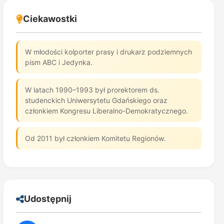
Ciekawostki
W młodości kolporter prasy i drukarz podziemnych
pism ABC i Jedynka.
W latach 1990–1993 był prorektorem ds.
studenckich Uniwersytetu Gdańskiego oraz
członkiem Kongresu Liberalno-Demokratycznego.
Od 2011 był członkiem Komitetu Regionów.
Udostępnij