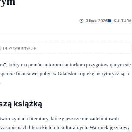
wym
3 lipca 2026
KULTURA
j sie w tym artykule
em”, który ma pomóc autorom i autorkom przygotowującym się
sparcie finansowe, pobyt w Gdańsku i opiekę merytoryczną, a
.
szą książką
twórczyniach literatury, którzy jeszcze nie zadebiutowali
 czasopismach literackich lub kulturalnych. Warunek językowy