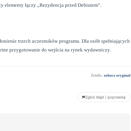
trzy elementy łączy „Rezydencja przed Debiutem”.
łonienie trzech uczestników programu. Dla osób spełniających
retne przygotowanie do wejścia na rynek wydawniczy.
Źródło:
zobacz oryginał
Zgłoś błąd / poprawkę