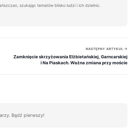
ańszczan, szukając tematów blisko ludzi i ich dzielnic.
NASTĘPNY ARTYKUŁ
Zamknięcie skrzyżowania Elżbietańskiej, Garncarskiej
i Na Piaskach. Ważna zmiana przy moście
arzy. Bądź pierwszy!