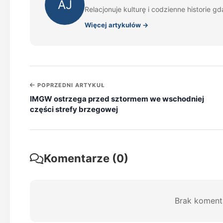
AJ
Relacjonuje kulturę i codzienne historie gd
Więcej artykułów →
POPRZEDNI ARTYKUŁ
IMGW ostrzega przed sztormem we wschodniej
części strefy brzegowej
Komentarze (0)
Brak koment