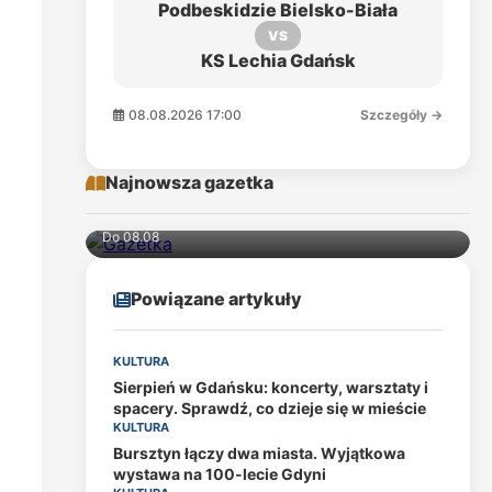
Podbeskidzie Bielsko-Biała
VS
KS Lechia Gdańsk
08.08.2026 17:00
Szczegóły →
Najnowsza gazetka
Do 08.08
Powiązane artykuły
KULTURA
Sierpień w Gdańsku: koncerty, warsztaty i
spacery. Sprawdź, co dzieje się w mieście
KULTURA
Bursztyn łączy dwa miasta. Wyjątkowa
wystawa na 100-lecie Gdyni