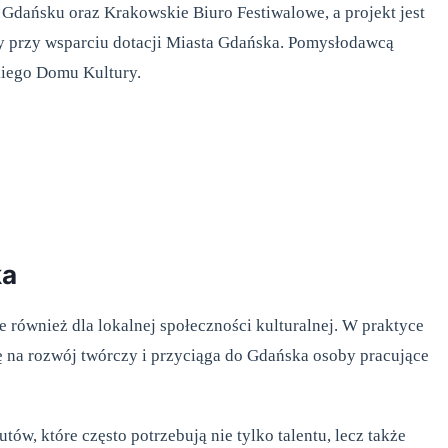
Gdańsku oraz Krakowskie Biuro Festiwalowe, a projekt jest
ny przy wsparciu dotacji Miasta Gdańska. Pomysłodawcą
kiego Domu Kultury.
ka
e również dla lokalnej społeczności kulturalnej. W praktyce
ę na rozwój twórczy i przyciąga do Gdańska osoby pracujące
ów, które często potrzebują nie tylko talentu, lecz także