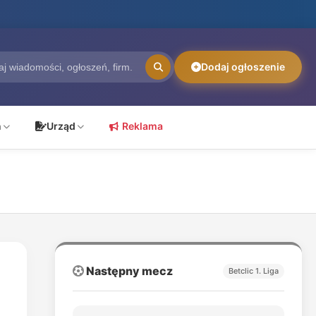
Dodaj ogłoszenie
ń
Urząd
Reklama
Następny mecz
Betclic 1. Liga