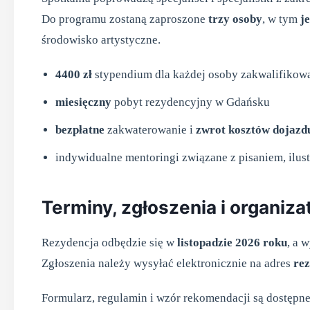
Do programu zostaną zaproszone
trzy osoby
, w tym
j
środowisko artystyczne.
4400 zł
stypendium dla każdej osoby zakwalifikow
miesięczny
pobyt rezydencyjny w Gdańsku
bezpłatne
zakwaterowanie i
zwrot kosztów dojazd
indywidualne mentoringi związane z pisaniem, ilust
Terminy, zgłoszenia i organiza
Rezydencja odbędzie się w
listopadzie 2026 roku
, a 
Zgłoszenia należy wysyłać elektronicznie na adres
re
Formularz, regulamin i wzór rekomendacji są dostępne