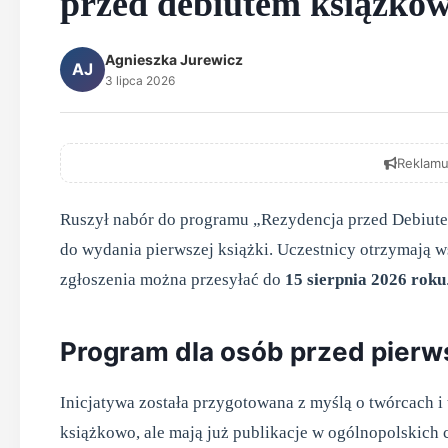
przed debiutem książko
Agnieszka Jurewicz
AJ
3 lipca 2026
Reklamu
Ruszył nabór do programu „Rezydencja przed Debiut
do wydania pierwszej książki. Uczestnicy otrzymają w
zgłoszenia można przesyłać do
15 sierpnia 2026 roku
Program dla osób przed pierw
Inicjatywa została przygotowana z myślą o twórcach i 
książkowo, ale mają już publikacje w ogólnopolskich