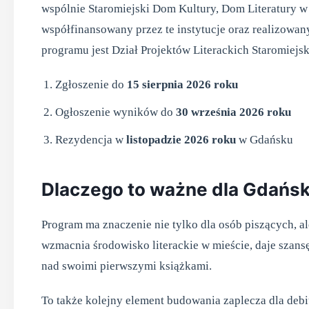
wspólnie Staromiejski Dom Kultury, Dom Literatury w 
współfinansowany przez te instytucje oraz realizowa
programu jest Dział Projektów Literackich Staromiejs
Zgłoszenie do
15 sierpnia 2026 roku
Ogłoszenie wyników do
30 września 2026 roku
Rezydencja w
listopadzie 2026 roku
w Gdańsku
Dlaczego to ważne dla Gdańs
Program ma znaczenie nie tylko dla osób piszących, al
wzmacnia środowisko literackie w mieście, daje szans
nad swoimi pierwszymi książkami.
To także kolejny element budowania zaplecza dla debiut