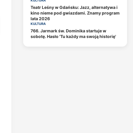
KULTURA
Teatr Leśny w Gdańsku: Jazz, alternatywa i
kino nieme pod gwiazdami. Znamy program
lata 2026
KULTURA
766. Jarmark św. Dominika startuje w
sobotę. Hasło 'Tu każdy ma swoją historię'