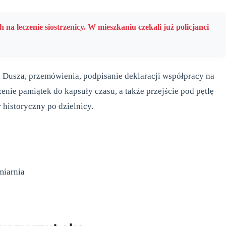
h na leczenie siostrzenicy. W mieszkaniu czekali już policjanci
Dusza, przemówienia, podpisanie deklaracji współpracy na
żenie pamiątek do kapsuły czasu, a także przejście pod pętlę
 historyczny po dzielnicy.
miarnia