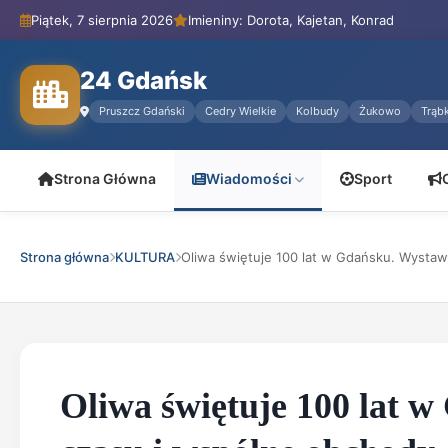
Piątek, 7 sierpnia 2026
Imieniny: Dorota, Kajetan, Konrad
24 Gdańsk
Pruszcz Gdański
Cedry Wielkie
Kolbudy
Żukowo
Trąbk
Strona Główna
Wiadomości
Sport
Strona główna
KULTURA
Oliwa świętuje 100 lat w Gdańsku. Wystaw.
Oliwa świętuje 100 lat 