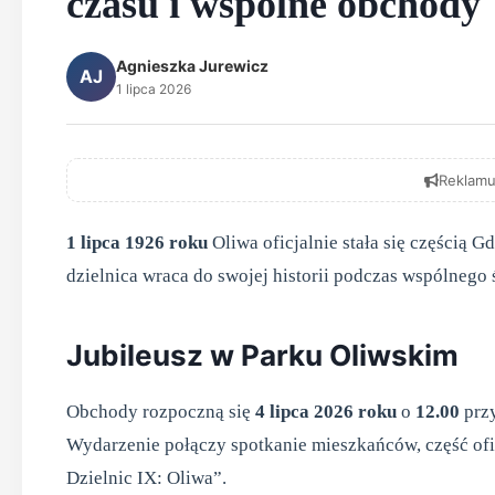
czasu i wspólne obchody
Agnieszka Jurewicz
AJ
1 lipca 2026
Reklamu
1 lipca 1926 roku
Oliwa oficjalnie stała się częścią G
dzielnica wraca do swojej historii podczas wspólnego
Jubileusz w Parku Oliwskim
Obchody rozpoczną się
4 lipca 2026 roku
o
12.00
przy
Wydarzenie połączy spotkanie mieszkańców, część ofi
Dzielnic IX: Oliwa”.