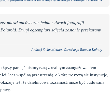
rzez mieszkańców oraz jedna z dwóch fotografii
olaroid. Drugi egzemplarz zdjęcia zostanie przekazany
Andrzej Stelmasiewicz, Oliwskiego Ratusza Kultury
bo łączy pamięć historyczną z realnym zaangażowaniem
ści, lecz wspólną przestrzenią, o którą troszczą się instytucje,
 pokazuje też, że dzielnicowa tożsamość może być budowana
łpracę.