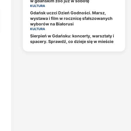
w gdańskim zoo już w sobotę
KULTURA
Gdańsk uczci Dzień Godności. Marsz,
wystawa i film w rocznicę sfałszowanych
wyborów na Białorusi
KULTURA
Sierpień w Gdańsku: koncerty, warsztaty i
spacery. Sprawdź, co dzieje się w mieście