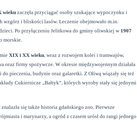
 wieku
zaczęła przyciągać osoby szukające wypoczynku i
h wzgórz i bliskości lasów. Leczenie obejmowało m.in.
dzieci. Po przyłączeniu Jelitkowa do gminy oliwskiej w
1907
o morskie.
omie
XIX i XX wieku
, wraz z rozwojem kolei i tramwajów,
iwa oraz firmy spożywcze. W okresie międzywojennym działała
i do pieczenia, budynie oraz galaretki. Z Oliwą wiązały się też
kłady Cukiernicze „Bałtyk”, których wyroby stały się jednymi
alazła się także historia gdańskiego zoo. Pierwsze
ójmiasta i marynarzy, a ogród z czasem urósł do rangi jednego