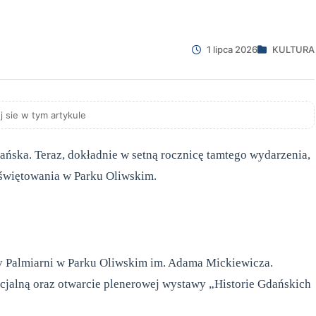
1 lipca 2026
KULTURA
j sie w tym artykule
dańska. Teraz, dokładnie w setną rocznicę tamtego wydarzenia,
 świętowania w Parku Oliwskim.
 Palmiarni w Parku Oliwskim im. Adama Mickiewicza.
cjalną oraz otwarcie plenerowej wystawy „Historie Gdańskich