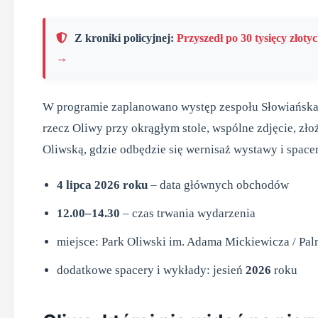
Z kroniki policyjnej:
Przyszedł po 30 tysięcy złotyc
→
W programie zaplanowano występ zespołu Słowiańska 
rzecz Oliwy przy okrągłym stole, wspólne zdjęcie, zło
Oliwską, gdzie odbędzie się wernisaż wystawy i spacer
4 lipca 2026 roku
– data głównych obchodów
12.00–14.30
– czas trwania wydarzenia
miejsce: Park Oliwski im. Adama Mickiewicza / Pal
dodatkowe spacery i wykłady: jesień
2026
roku