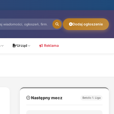
Dodaj ogłoszenie
ń
Urząd
Reklama
Następny mecz
Betclic 1. Liga