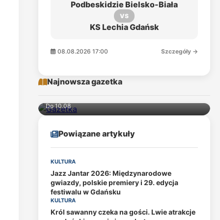
Podbeskidzie Bielsko-Biała
VS
KS Lechia Gdańsk
08.08.2026 17:00
Szczegóły →
Najnowsza gazetka
Do 10.08
Powiązane artykuły
KULTURA
Jazz Jantar 2026: Międzynarodowe
gwiazdy, polskie premiery i 29. edycja
festiwalu w Gdańsku
KULTURA
Król sawanny czeka na gości. Lwie atrakcje