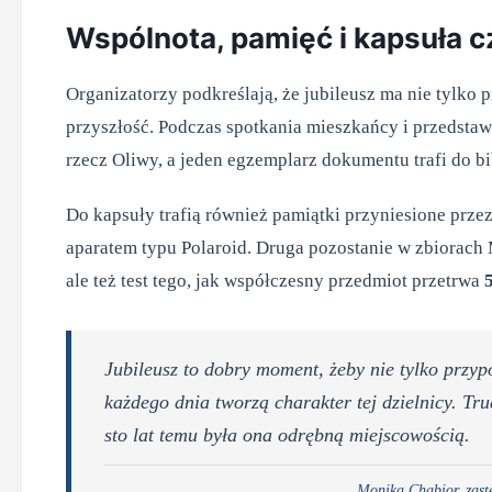
Wspólnota, pamięć i kapsuła 
Organizatorzy podkreślają, że jubileusz ma nie tylko 
przyszłość. Podczas spotkania mieszkańcy i przedstawi
rzecz Oliwy, a jeden egzemplarz dokumentu trafi do bi
Do kapsuły trafią również pamiątki przyniesione prz
aparatem typu Polaroid. Druga pozostanie w zbiorac
ale też test tego, jak współczesny przedmiot przetrwa
Jubileusz to dobry moment, żeby nie tylko przypo
każdego dnia tworzą charakter tej dzielnicy. Tr
sto lat temu była ona odrębną miejscowością.
Monika Chabior, zast