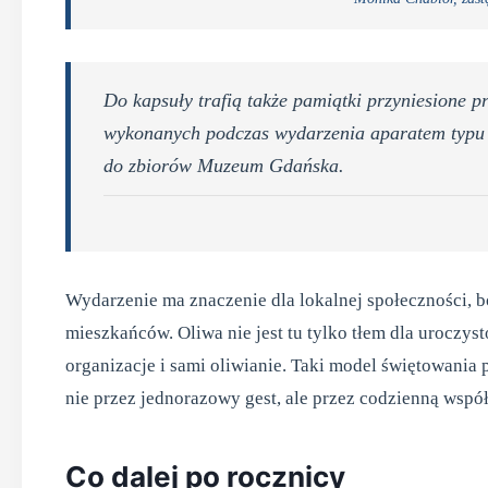
Do kapsuły trafią także pamiątki przyniesione p
wykonanych podczas wydarzenia aparatem typu P
do zbiorów Muzeum Gdańska.
Wydarzenie ma znaczenie dla lokalnej społeczności, 
mieszkańców. Oliwa nie jest tu tylko tłem dla uroczysto
organizacje i sami oliwianie. Taki model świętowania
nie przez jednorazowy gest, ale przez codzienną wspó
Co dalej po rocznicy