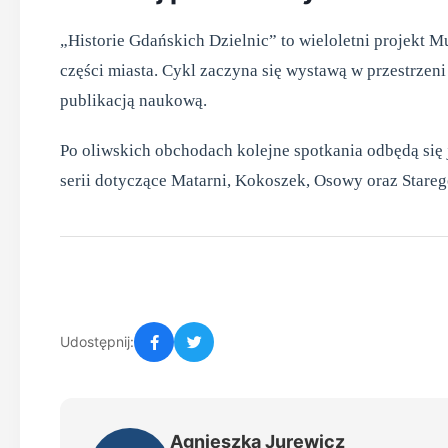
„Historie Gdańskich Dzielnic” to wieloletni projekt 
części miasta. Cykl zaczyna się wystawą w przestrzeni
publikacją naukową.
Po oliwskich obchodach kolejne spotkania odbędą się 
serii dotyczące Matarni, Kokoszek, Osowy oraz Stareg
Udostępnij:
Agnieszka Jurewicz