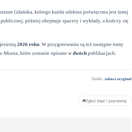
Muzeum Gdańska, którego każda odsłona poświęcona jest innej
 publicznej, później obejmuje spacery i wykłady, a kończy się
jesienią
2026 roku
. W przygotowaniu są też następne tomy
o Miasta, które zostanie opisane w
dwóch
publikacjach.
Źródło:
zobacz oryginał
Zgłoś błąd / poprawkę