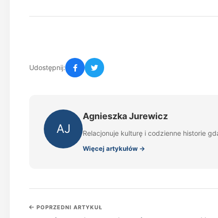
Udostępnij:
Agnieszka Jurewicz
AJ
Relacjonuje kulturę i codzienne historie gd
Więcej artykułów →
POPRZEDNI ARTYKUŁ