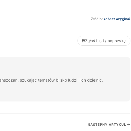
Źródło:
zobacz oryginał
Zgłoś błąd / poprawkę
ańszczan, szukając tematów blisko ludzi i ich dzielnic.
NASTĘPNY ARTYKUŁ