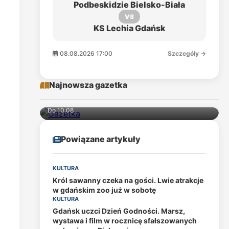
Podbeskidzie Bielsko-Biała
VS
KS Lechia Gdańsk
08.08.2026 17:00
Szczegóły →
Najnowsza gazetka
Do 10.08
Powiązane artykuły
KULTURA
Król sawanny czeka na gości. Lwie atrakcje
w gdańskim zoo już w sobotę
KULTURA
Gdańsk uczci Dzień Godności. Marsz,
wystawa i film w rocznicę sfałszowanych