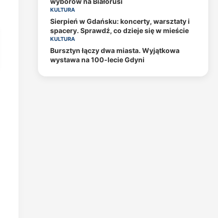
wyborów na Białorusi
KULTURA
Sierpień w Gdańsku: koncerty, warsztaty i
spacery. Sprawdź, co dzieje się w mieście
KULTURA
Bursztyn łączy dwa miasta. Wyjątkowa
wystawa na 100-lecie Gdyni