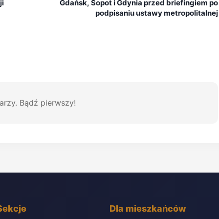
ji
Gdańsk, Sopot i Gdynia przed briefingiem po
podpisaniu ustawy metropolitalnej
arzy. Bądź pierwszy!
Sekcje
Dla mieszkańców