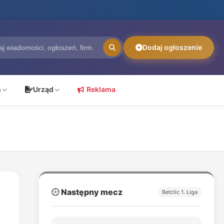
Dodaj ogłoszenie
ń
Urząd
Reklama
Następny mecz
Betclic 1. Liga