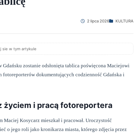
ablicę
2 lipca 2026
KULTURA
j sie w tym artykule
 Gdańsku zostanie odsłonięta tablica poświęcona Maciejowi
h fotoreporterów dokumentujących codzienność Gdańska i
 życiem i pracą fotoreportera
ym Maciej Kosycarz mieszkał i pracował. Uroczystość
eć o jego roli jako kronikarza miasta, którego zdjęcia przez