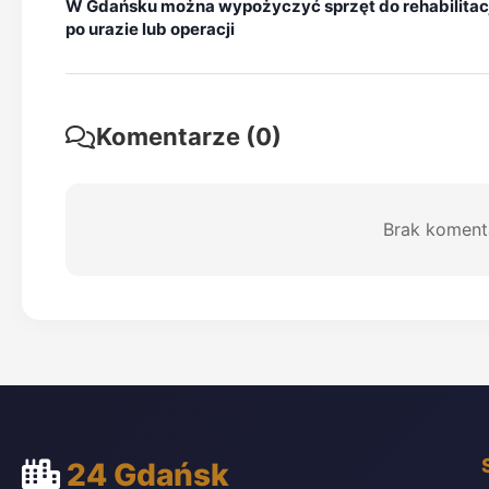
W Gdańsku można wypożyczyć sprzęt do rehabilitac
po urazie lub operacji
Komentarze (0)
Brak koment
24 Gdańsk