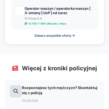
Operator maszyn / operatorka maszyn |
3-zmiany | UoP | od zaraz
Gi Group S.A.
6 700-7 500 złbrutto / mies.
Zobacz wszystkie oferty
Więcej z kroniki policyjnej
Rozpoznajesz tych mężczyzn? Skontaktuj
się z policją
04.08.2026