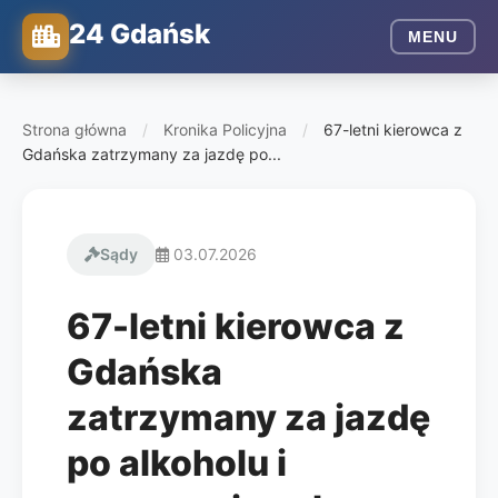
24 Gdańsk
MENU
Strona główna
/
Kronika Policyjna
/
67-letni kierowca z
Gdańska zatrzymany za jazdę po...
Sądy
03.07.2026
67-letni kierowca z
Gdańska
zatrzymany za jazdę
po alkoholu i