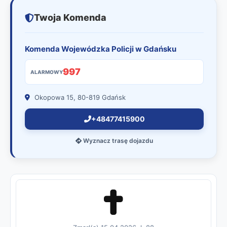
Twoja Komenda
Komenda Wojewódzka Policji w Gdańsku
997
ALARMOWY
Okopowa 15, 80-819 Gdańsk
+48477415900
Wyznacz trasę dojazdu