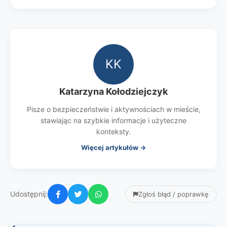
KK
Katarzyna Kołodziejczyk
Pisze o bezpieczeństwie i aktywnościach w mieście,
stawiając na szybkie informacje i użyteczne
konteksty.
Więcej artykułów →
Udostępnij:
Zgłoś błąd / poprawkę